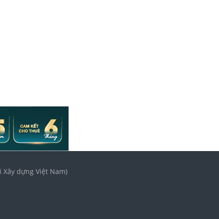
i Xây dựng Việt Nam)
3