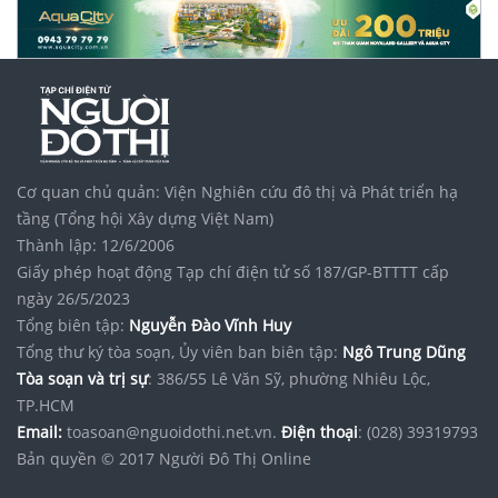
Cơ quan chủ quản: Viện Nghiên cứu đô thị và Phát triển hạ
tầng (Tổng hội Xây dựng Việt Nam)
Thành lập: 12/6/2006
Giấy phép hoạt động Tạp chí điện tử số 187/GP-BTTTT cấp
ngày 26/5/2023
Tổng biên tập:
Nguyễn Đào Vĩnh Huy
Tổng thư ký tòa soạn, Ủy viên ban biên tập:
Ngô Trung Dũng
Tòa soạn và trị sự
: 386/55 Lê Văn Sỹ, phường Nhiêu Lộc,
TP.HCM
Email:
toasoan@nguoidothi.net.vn.
Điện thoại
: (028) 39319793
Bản quyền © 2017 Người Đô Thị Online