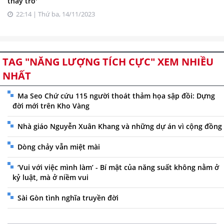
thầy trò'
22:14 | Thứ ba, 14/11/2023
TAG "NĂNG LƯỢNG TÍCH CỰC" XEM NHIỀU
NHẤT
Ma Seo Chứ cứu 115 người thoát thảm họa sập đồi: Dựng
đời mới trên Kho Vàng
Nhà giáo Nguyễn Xuân Khang và những dự án vì cộng đồng
Dòng chảy vẫn miệt mài
‘Vui với việc mình làm’ - Bí mật của năng suất không nằm ở
kỷ luật, mà ở niềm vui
Sài Gòn tình nghĩa truyền đời