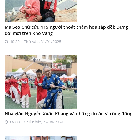
Ma Seo Chứ cứu 115 người thoát thảm họa sập đồi: Dựng
đời mới trên Kho Vàng
10:32 | Thứ sáu, 31/01/2025
Nhà giáo Nguyễn Xuân Khang và những dự án vì cộng đồng
09:00 | Chủ nhật, 22/09/2024