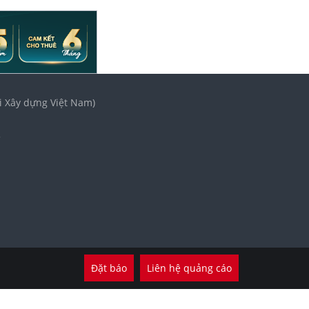
i Xây dựng Việt Nam)
3
Đặt báo
Liên hệ quảng cáo