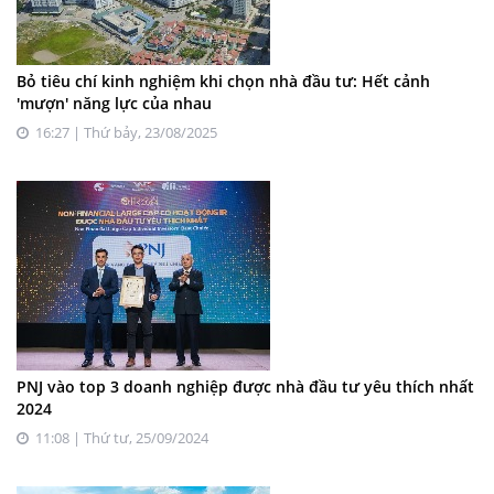
Bỏ tiêu chí kinh nghiệm khi chọn nhà đầu tư: Hết cảnh
'mượn' năng lực của nhau
16:27 | Thứ bảy, 23/08/2025
PNJ vào top 3 doanh nghiệp được nhà đầu tư yêu thích nhất
2024
11:08 | Thứ tư, 25/09/2024