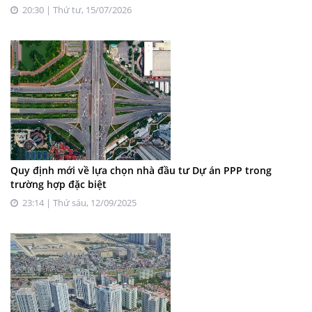
20:30 | Thứ tư, 15/07/2026
Quy định mới về lựa chọn nhà đầu tư Dự án PPP trong
trường hợp đặc biệt
23:14 | Thứ sáu, 12/09/2025