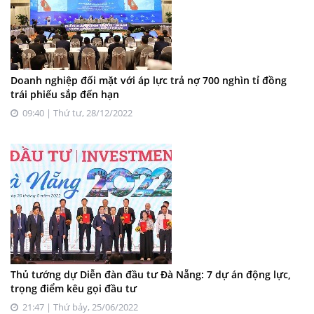
Doanh nghiệp đối mặt với áp lực trả nợ 700 nghìn tỉ đồng
trái phiếu sắp đến hạn
09:40 | Thứ tư, 28/12/2022
Thủ tướng dự Diễn đàn đầu tư Đà Nẵng: 7 dự án động lực,
trọng điểm kêu gọi đầu tư
21:47 | Thứ bảy, 25/06/2022