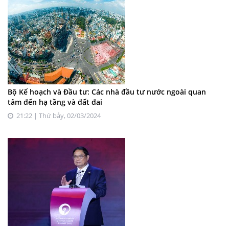
Bộ Kế hoạch và Đầu tư: Các nhà đầu tư nước ngoài quan
tâm đến hạ tầng và đất đai
21:22 | Thứ bảy, 02/03/2024