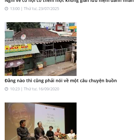
Nghĩ về cơ hội có thêm một không gian lưu niệm danh nhân
13:00 | Thứ tư, 23/07/2025
Đằng nào thì cũng phải nói về một câu chuyện buồn
10:23 | Thứ tư, 16/09/2020