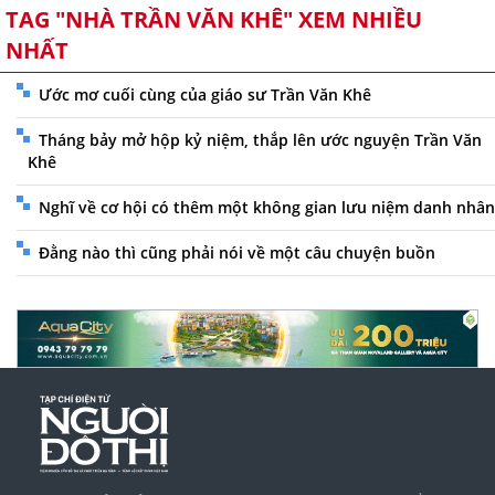
TAG "NHÀ TRẦN VĂN KHÊ" XEM NHIỀU
NHẤT
Ước mơ cuối cùng của giáo sư Trần Văn Khê
Tháng bảy mở hộp kỷ niệm, thắp lên ước nguyện Trần Văn
Khê
Nghĩ về cơ hội có thêm một không gian lưu niệm danh nhân
Đằng nào thì cũng phải nói về một câu chuyện buồn