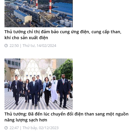
Thủ tướng chỉ thị đảm bảo cung ứng điện, cung cấp than,
khí cho sản xuất điện
22:50 | Thứ tư, 14/02/2024
Thủ tướng: Đã đến lúc chuyển đổi điện than sang một nguồn
năng lượng sạch hơn
22:47 | Thứ bảy, 02/12/2023