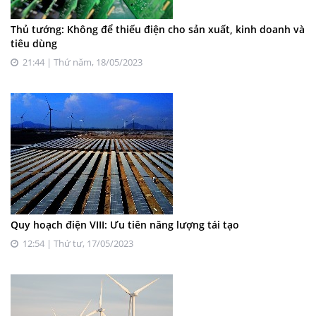
Thủ tướng: Không để thiếu điện cho sản xuất, kinh doanh và
tiêu dùng
21:44 | Thứ năm, 18/05/2023
Quy hoạch điện VIII: Ưu tiên năng lượng tái tạo
12:54 | Thứ tư, 17/05/2023