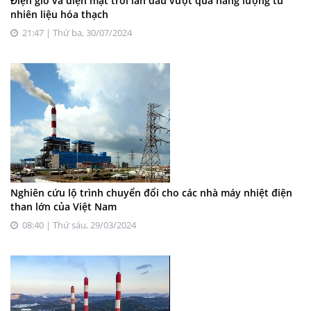
Điện gió và điện mặt trời lần đầu vượt qua năng lượng từ
nhiên liệu hóa thạch
21:47 | Thứ ba, 30/07/2024
Nghiên cứu lộ trình chuyển đổi cho các nhà máy nhiệt điện
than lớn của Việt Nam
08:40 | Thứ sáu, 29/03/2024