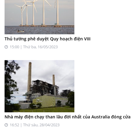
Thủ tướng phê duyệt Quy hoạch điện VIII
15:00 | Thứ ba, 16/05/2023
Nhà máy điện chạy than lâu đời nhất của Australia đóng cửa
16:52 | Thứ sáu, 28/04/2023