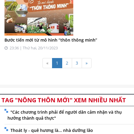
Bước tiến mới từ mô hình “thôn thông minh”
23:36 | Thứ hai, 20/11/2023
«
1
2
3
»
TAG "NÔNG THÔN MỚI" XEM NHIỀU NHẤT
"Các chương trình phải để người dân cảm nhận và thụ
hưởng thành quả thực"
Thoát ly - quê hương là... nhà dưỡng lão