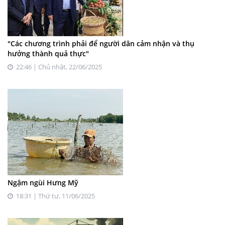
"Các chương trình phải để người dân cảm nhận và thụ
hưởng thành quả thực"
22:46 | Chủ nhật, 22/06/2025
Ngậm ngùi Hưng Mỹ
18:31 | Thứ tư, 11/06/2025