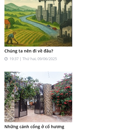
Chúng ta nên đi về đâu?
19:37 | Thứ hai, 09/06/2025
Những cánh cổng ở cố hương