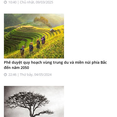
10:40 | Chủ nhật, 09/03/2025
Phê duyệt quy hoạch vùng trung du và miền núi phía Bắc
đến năm 2050
22:46 | Thứ bảy, 04/05/2024