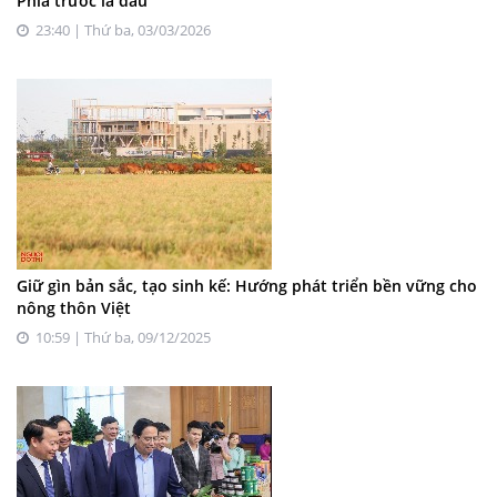
Phía trước là đâu
23:40 | Thứ ba, 03/03/2026
Giữ gìn bản sắc, tạo sinh kế: Hướng phát triển bền vững cho
nông thôn Việt
10:59 | Thứ ba, 09/12/2025