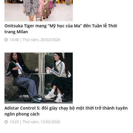
Onitsuka Tiger mang “Mỹ học của Ma” đến Tuần lễ Thời
trang Milan
14:48 | Thứ năm, 26/02/2026
Adistar Control 5: đôi giày chạy bộ một thời trở thành tuyên
ngôn phong cách
13:23 | Thứ năm, 12/02/2026