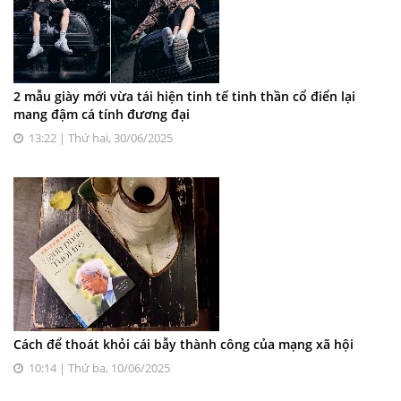
2 mẫu giày mới vừa tái hiện tinh tế tinh thần cổ điển lại
mang đậm cá tính đương đại
13:22 | Thứ hai, 30/06/2025
Cách để thoát khỏi cái bẫy thành công của mạng xã hội
10:14 | Thứ ba, 10/06/2025