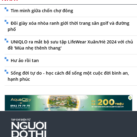
Tìm mình giữa chốn chợ đông
Đôi giày xóa nhòa ranh giới thời trang sân golf và đường
phố
UNIQLO ra mắt bộ sưu tập LifeWear Xuân/Hè 2024 với chủ
đề 'Mùa nhẹ thênh thang'
Hư ảo rồi tan
Sống đời tự do - học cách để sống một cuộc đời bình an,
hạnh phúc