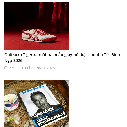
Onitsuka Tiger ra mắt hai mẫu giày nổi bật cho dịp Tết Bính
Ngọ 2026
22:11 | Thứ hai, 26/01/2026