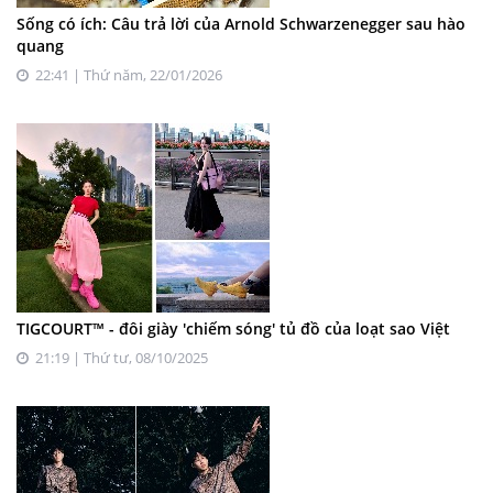
Sống có ích: Câu trả lời của Arnold Schwarzenegger sau hào
quang
22:41 | Thứ năm, 22/01/2026
TIGCOURT™ - đôi giày 'chiếm sóng' tủ đồ của loạt sao Việt
21:19 | Thứ tư, 08/10/2025