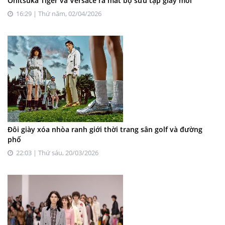
Onitsuka Tiger và Versace ra mắt bộ sưu tập giày mới
16:29 | Thứ năm, 02/04/2026
Đôi giày xóa nhòa ranh giới thời trang sân golf và đường
phố
22:03 | Thứ sáu, 20/03/2026