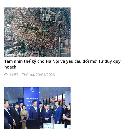
Tầm nhìn thế kỷ cho Hà Nội và yêu cầu đổi mới tư duy quy
hoạch
11:53 | Thứ ba, 20/01/2026