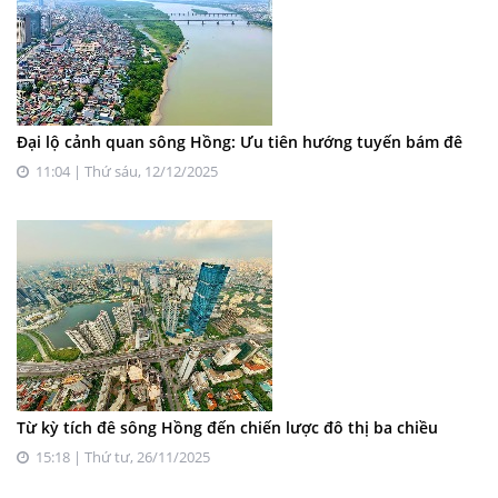
Đại lộ cảnh quan sông Hồng: Ưu tiên hướng tuyến bám đê
11:04 | Thứ sáu, 12/12/2025
Từ kỳ tích đê sông Hồng đến chiến lược đô thị ba chiều
15:18 | Thứ tư, 26/11/2025