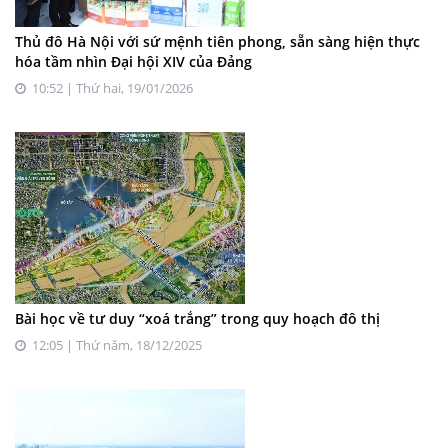
Thủ đô Hà Nội với sứ mệnh tiên phong, sẵn sàng hiện thực
hóa tầm nhìn Đại hội XIV của Đảng
10:52 | Thứ hai, 19/01/2026
Bài học về tư duy “xoá trắng” trong quy hoạch đô thị
12:05 | Thứ năm, 18/12/2025