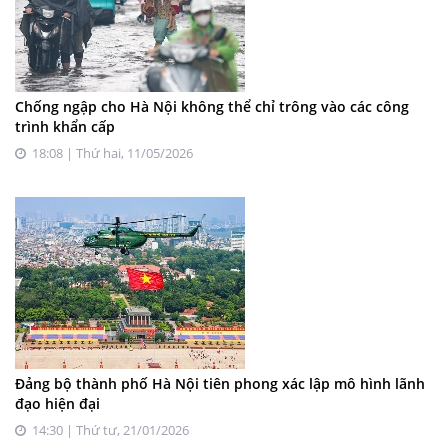
Chống ngập cho Hà Nội không thể chỉ trông vào các công
trình khẩn cấp
18:08 | Thứ hai, 11/05/2026
Đảng bộ thành phố Hà Nội tiên phong xác lập mô hình lãnh
đạo hiện đại
14:30 | Thứ tư, 21/01/2026