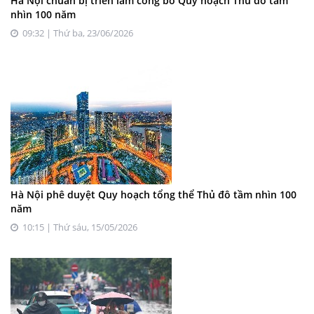
Hà Nội chuẩn bị triển lãm công bố Quy hoạch Thủ đô tầm
nhìn 100 năm
09:32 | Thứ ba, 23/06/2026
Hà Nội phê duyệt Quy hoạch tổng thể Thủ đô tầm nhìn 100
năm
10:15 | Thứ sáu, 15/05/2026