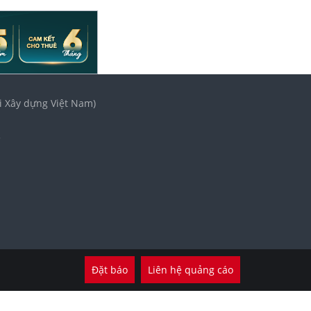
i Xây dựng Việt Nam)
3
Đặt báo
Liên hệ quảng cáo