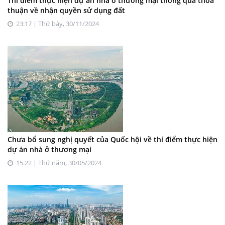
Thí điểm thực hiện dự án nhà ở thương mại thông qua thỏa
thuận về nhận quyền sử dụng đất
23:17 | Thứ bảy, 30/11/2024
Chưa bổ sung nghị quyết của Quốc hội về thí điểm thực hiện
dự án nhà ở thương mại
15:22 | Thứ năm, 30/05/2024