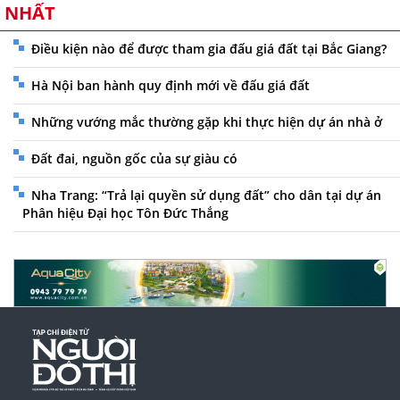
NHẤT
Điều kiện nào để được tham gia đấu giá đất tại Bắc Giang?
Hà Nội ban hành quy định mới về đấu giá đất
Những vướng mắc thường gặp khi thực hiện dự án nhà ở
Đất đai, nguồn gốc của sự giàu có
Nha Trang: “Trả lại quyền sử dụng đất” cho dân tại dự án
Phân hiệu Đại học Tôn Đức Thắng