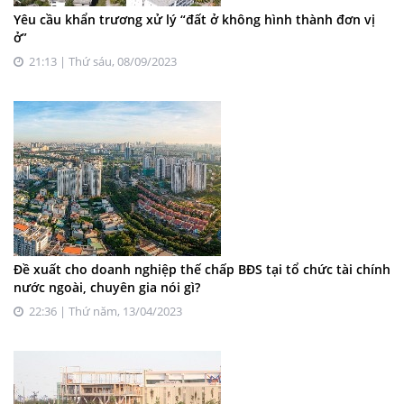
Yêu cầu khẩn trương xử lý “đất ở không hình thành đơn vị
ở”
21:13 | Thứ sáu, 08/09/2023
Đề xuất cho doanh nghiệp thế chấp BĐS tại tổ chức tài chính
nước ngoài, chuyên gia nói gì?
22:36 | Thứ năm, 13/04/2023