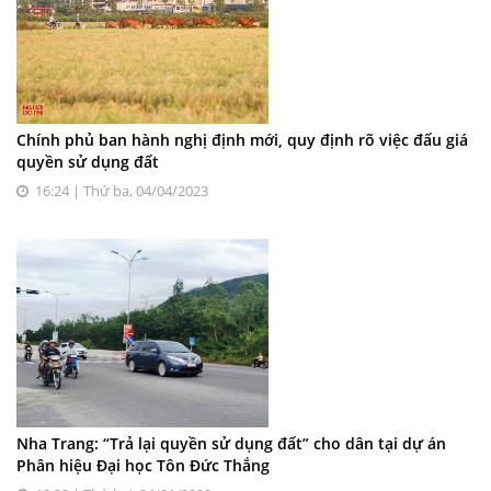
Chính phủ ban hành nghị định mới, quy định rõ việc đấu giá
quyền sử dụng đất
16:24 | Thứ ba, 04/04/2023
Nha Trang: “Trả lại quyền sử dụng đất” cho dân tại dự án
Phân hiệu Đại học Tôn Đức Thắng