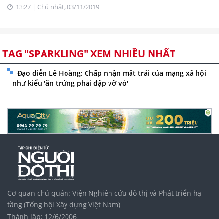
13:27 | Chủ nhật, 03/11/2019
TAG "SPARKLING" XEM NHIỀU NHẤT
Đạo diễn Lê Hoàng: Chấp nhận mặt trái của mạng xã hội
như kiểu 'ăn trứng phải đập vỡ vỏ'
Cơ quan chủ quản: Viện Nghiên cứu đô thị và Phát triển hạ
tầng (Tổng hội Xây dựng Việt Nam)
Thành lập: 12/6/2006