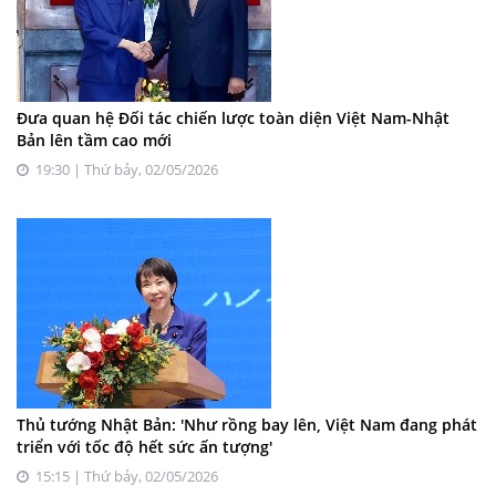
Đưa quan hệ Đối tác chiến lược toàn diện Việt Nam-Nhật
Bản lên tầm cao mới
19:30 | Thứ bảy, 02/05/2026
Thủ tướng Nhật Bản: 'Như rồng bay lên, Việt Nam đang phát
triển với tốc độ hết sức ấn tượng'
15:15 | Thứ bảy, 02/05/2026