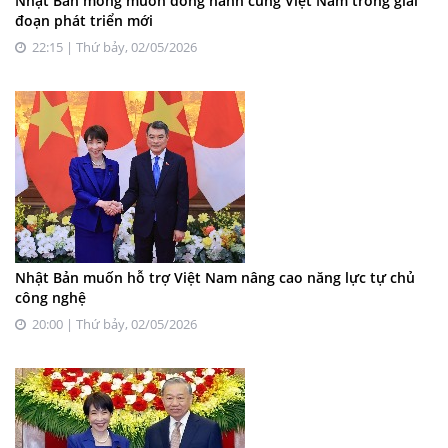
Nhật Bản mong muốn đồng hành cùng Việt Nam trong giai
đoạn phát triển mới
22:15 | Thứ bảy, 02/05/2026
Nhật Bản muốn hỗ trợ Việt Nam nâng cao năng lực tự chủ
công nghệ
20:00 | Thứ bảy, 02/05/2026