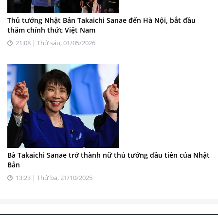
Thủ tướng Nhật Bản Takaichi Sanae đến Hà Nội, bắt đầu
thăm chính thức Việt Nam
21:08 | Thứ sáu, 01/05/2026
Bà Takaichi Sanae trở thành nữ thủ tướng đầu tiên của Nhật
Bản
13:23 | Thứ ba, 21/10/2025