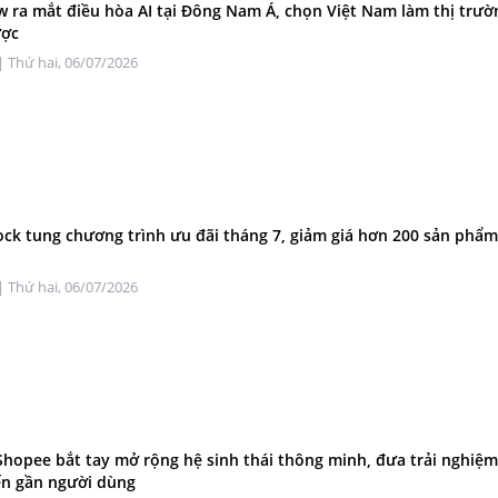
w ra mắt điều hòa AI tại Đông Nam Á, chọn Việt Nam làm thị trườ
ược
| Thứ hai, 06/07/2026
ck tung chương trình ưu đãi tháng 7, giảm giá hơn 200 sản phẩ
| Thứ hai, 06/07/2026
Shopee bắt tay mở rộng hệ sinh thái thông minh, đưa trải nghiệ
ến gần người dùng