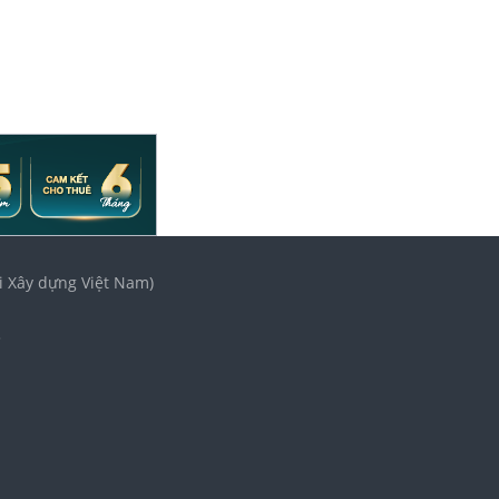
i Xây dựng Việt Nam)
3