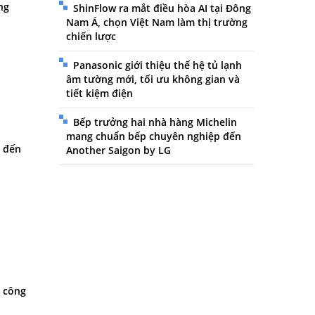
ng
ShinFlow ra mắt điều hòa AI tại Đông
Nam Á, chọn Việt Nam làm thị trường
chiến lược
Panasonic giới thiệu thế hệ tủ lạnh
âm tường mới, tối ưu không gian và
tiết kiệm điện
Bếp trưởng hai nhà hàng Michelin
mang chuẩn bếp chuyên nghiệp đến
m đến
Another Saigon by LG
m công