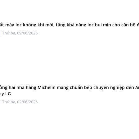
ắt máy lọc không khí mới, tăng khả năng lọc bụi mịn cho căn hộ đ
| Thứ ba, 09/06/2026
ởng hai nhà hàng Michelin mang chuẩn bếp chuyên nghiệp đến A
by LG
| Thứ ba, 02/06/2026