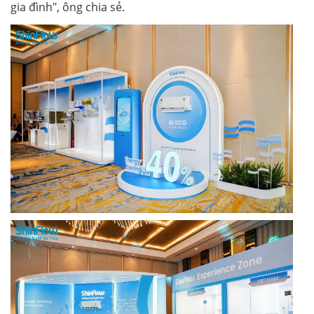
gia đình", ông chia sẻ.