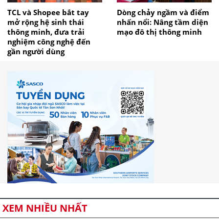
TCL và Shopee bắt tay
Dòng chảy ngầm và điểm
mở rộng hệ sinh thái
nhấn nổi: Nâng tầm diện
thông minh, đưa trải
mạo đô thị thông minh
nghiệm công nghệ đến
gần người dùng
XEM NHIỀU NHẤT