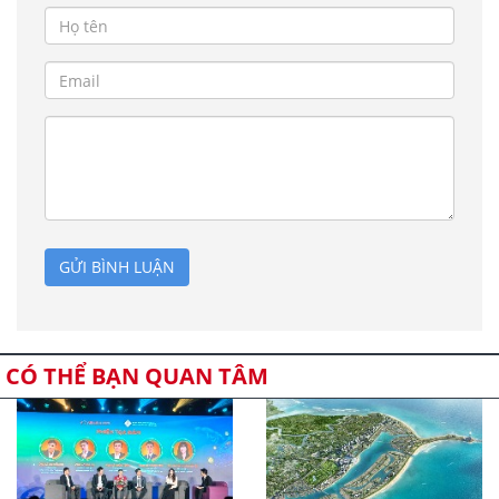
GỬI BÌNH LUẬN
CÓ THỂ BẠN QUAN TÂM