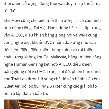
thói quen sử dụng, đồng thời vẫn duy trì sự thoải mái
tối đa".
ShinFlow cũng cho biết mỗi thị trường sẽ có cấu hình
tính năng riêng. Tại Việt Nam, dòng I-Series tập trung
vào AI ECO, điều khiển bằng giọng nói và Wi-Fi cùng
công nghệ diệt khuẩn UVC nhằm đáp ứng nhu cầu
tiết kiệm điện, điều khiển thông minh và cải thiện
chất lượng không khí. Tại Malaysia, hãng ưu tiên công
nghệ Human-Sensing kết hợp AI ECO, điều khiển
bằng giọng nói và UVC. Trong khi đó, phiên bản dành
cho Thái Lan được bổ sung chế độ vận hành siêu êm
Quiet Air, bộ lọc bụi PM2.5 Filter cùng các giải pháp
hỗ trợ lắp đặt và bảo trì.