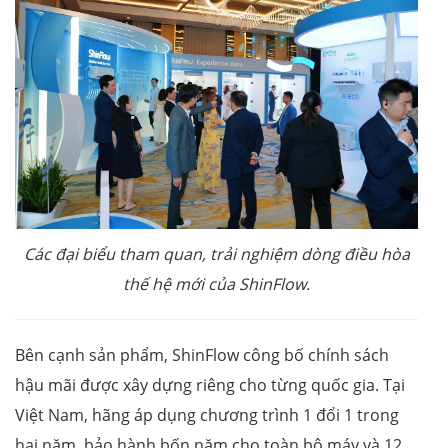
Các đại biểu tham quan, trải nghiệm dòng điều hòa
thế hệ mới của ShinFlow.
Bên cạnh sản phẩm, ShinFlow công bố chính sách
hậu mãi được xây dựng riêng cho từng quốc gia. Tại
Việt Nam, hãng áp dụng chương trình 1 đổi 1 trong
hai năm, bảo hành bốn năm cho toàn bộ máy và 12