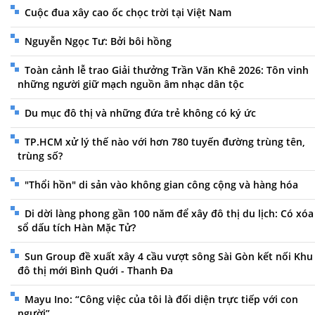
Cuộc đua xây cao ốc chọc trời tại Việt Nam
Nguyễn Ngọc Tư: Bởi bôi hồng
Toàn cảnh lễ trao Giải thưởng Trần Văn Khê 2026: Tôn vinh
những người giữ mạch nguồn âm nhạc dân tộc
Du mục đô thị và những đứa trẻ không có ký ức
TP.HCM xử lý thế nào với hơn 780 tuyến đường trùng tên,
trùng số?
"Thổi hồn" di sản vào không gian công cộng và hàng hóa
Di dời làng phong gần 100 năm để xây đô thị du lịch: Có xóa
sổ dấu tích Hàn Mặc Tử?
Sun Group đề xuất xây 4 cầu vượt sông Sài Gòn kết nối Khu
đô thị mới Bình Quới - Thanh Đa
Mayu Ino: “Công việc của tôi là đối diện trực tiếp với con
người”