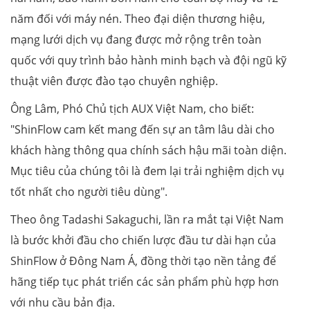
năm đối với máy nén. Theo đại diện thương hiệu,
mạng lưới dịch vụ đang được mở rộng trên toàn
quốc với quy trình bảo hành minh bạch và đội ngũ kỹ
thuật viên được đào tạo chuyên nghiệp.
Ông Lâm, Phó Chủ tịch AUX Việt Nam, cho biết:
"ShinFlow cam kết mang đến sự an tâm lâu dài cho
khách hàng thông qua chính sách hậu mãi toàn diện.
Mục tiêu của chúng tôi là đem lại trải nghiệm dịch vụ
tốt nhất cho người tiêu dùng".
Theo ông Tadashi Sakaguchi, lần ra mắt tại Việt Nam
là bước khởi đầu cho chiến lược đầu tư dài hạn của
ShinFlow ở Đông Nam Á, đồng thời tạo nền tảng để
hãng tiếp tục phát triển các sản phẩm phù hợp hơn
với nhu cầu bản địa.