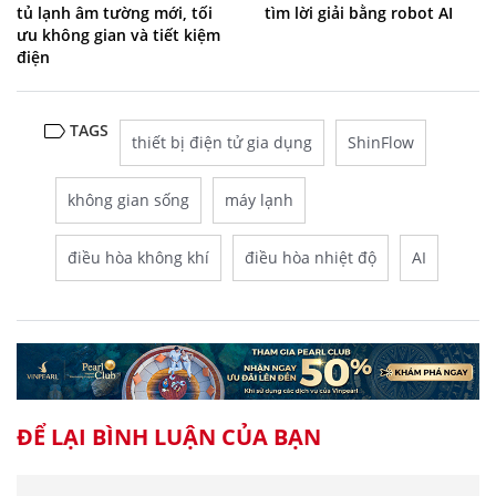
tủ lạnh âm tường mới, tối
tìm lời giải bằng robot AI
ưu không gian và tiết kiệm
điện
TAGS
thiết bị điện tử gia dụng
ShinFlow
không gian sống
máy lạnh
điều hòa không khí
điều hòa nhiệt độ
AI
ĐỂ LẠI BÌNH LUẬN CỦA BẠN