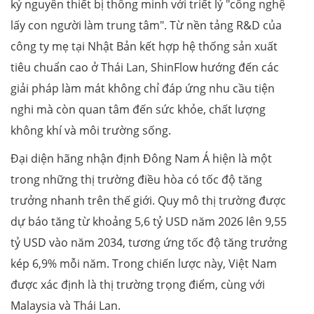
kỷ nguyên thiết bị thông minh với triết lý "công nghệ
lấy con người làm trung tâm". Từ nền tảng R&D của
công ty mẹ tại Nhật Bản kết hợp hệ thống sản xuất
tiêu chuẩn cao ở Thái Lan, ShinFlow hướng đến các
giải pháp làm mát không chỉ đáp ứng nhu cầu tiện
nghi mà còn quan tâm đến sức khỏe, chất lượng
không khí và môi trường sống.
Đại diện hãng nhận định Đông Nam Á hiện là một
trong những thị trường điều hòa có tốc độ tăng
trưởng nhanh trên thế giới. Quy mô thị trường được
dự báo tăng từ khoảng 5,6 tỷ USD năm 2026 lên 9,55
tỷ USD vào năm 2034, tương ứng tốc độ tăng trưởng
kép 6,9% mỗi năm. Trong chiến lược này, Việt Nam
được xác định là thị trường trọng điểm, cùng với
Malaysia và Thái Lan.