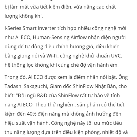
bị làm mát vừa tiết kiệm điện, vừa nâng cao chất
lượng không khí.
I-Series Smart Inverter tích hợp nhiều công nghệ mới
như AI ECO, Human-Sensing Airflow nhận diện người
dùng để tự động điều chỉnh hướng gió, điều khiển
bằng giọng nói và Wi-Fi, công nghệ khử khuẩn UVC,
hệ thống lọc không khí cùng chế độ vận hành êm.
Trong đó, AI ECO được xem là điểm nhấn nổi bật. Ông
Tadashi Sakaguchi, Giám đốc ShinFlow Nhật Bản, cho
biết: "Đội ngũ R&D của ShinFlow rất tự hào về tính
năng AI ECO. Theo thử nghiệm, sản phẩm có thể tiết
kiệm đến 40% điện năng mà không ảnh hưởng đến
hiệu suất vận hành. Công nghệ này tối ưu mức tiêu
thụ năng lượng dựa trên điều kiện phòng, nhiệt độ và