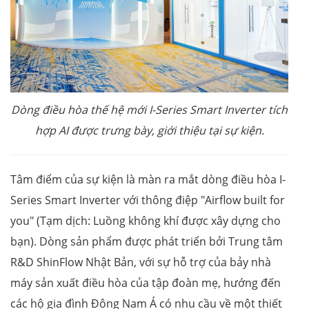
Dòng điều hòa thế hệ mới I-Series Smart Inverter tích
hợp AI được trưng bày, giới thiệu tại sự kiện.
Tâm điểm của sự kiện là màn ra mắt dòng điều hòa I-
Series Smart Inverter với thông điệp "Airflow built for
you" (Tạm dịch: Luồng không khí được xây dựng cho
bạn). Dòng sản phẩm được phát triển bởi Trung tâm
R&D ShinFlow Nhật Bản, với sự hỗ trợ của bảy nhà
máy sản xuất điều hòa của tập đoàn mẹ, hướng đến
các hộ gia đình Đông Nam Á có nhu cầu về một thiết