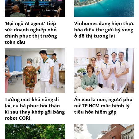
'Đội ngũ AI agent' tiếp
Vinhomes đang hiện thực
sức doanh nghiệp nhỏ
hóa điều thế giới kỳ vọng
chinh phục thị trường
ở đô thị tương lai
toàn cầu
Tưởng mất khả năng đi
Ăn vào là nôn, người phụ
lại, cụ bà phục hồi thần
nữ TP.HCM mắc bệnh lý
kì sau thay khớp gối bằng
tiêu hóa hiếm gặp
robot CORI