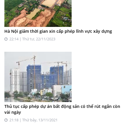
Hà Nội giảm thời gian xin cấp phép lĩnh vực xây dựng
22:14 | Thứ tư, 22/11/2023
Thủ tục cấp phép dự án bất động sản có thể rút ngắn còn
vài ngày
21:18 | Thứ bảy, 13/11/2021