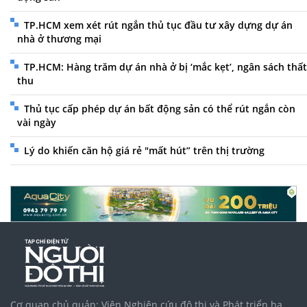
TP.HCM xem xét rút ngắn thủ tục đầu tư xây dựng dự án
nhà ở thương mại
TP.HCM: Hàng trăm dự án nhà ở bị ‘mắc kẹt’, ngân sách thất
thu
Thủ tục cấp phép dự án bất động sản có thể rút ngắn còn
vài ngày
Lý do khiến căn hộ giá rẻ "mất hút” trên thị trường
Cơ quan chủ quản: Viện Nghiên cứu đô thị và Phát triển hạ