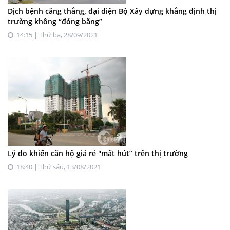
Dịch bệnh căng thẳng, đại diện Bộ Xây dựng khẳng định thị
trường không “đóng băng”
14:15 | Thứ ba, 28/09/2021
Lý do khiến căn hộ giá rẻ "mất hút” trên thị trường
18:40 | Thứ sáu, 13/08/2021