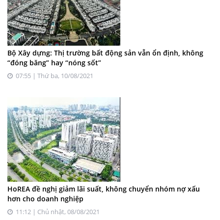
Bộ Xây dựng: Thị trường bất động sản vẫn ổn định, không
“đóng băng” hay “nóng sốt”
07:55 | Thứ ba, 10/08/2021
HoREA đề nghị giảm lãi suất, không chuyển nhóm nợ xấu
hơn cho doanh nghiệp
11:12 | Chủ nhật, 08/08/2021