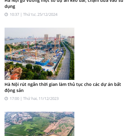
Hà Nội gỡ vướng một số dự án kéo dài, chậm đưa vào sử
dụng
10:37 | Thứ tư, 25/12/2024
Hà Nội rút ngắn thời gian làm thủ tục cho các dự án bất
động sản
17:00 | Thứ hai, 11/12/2023