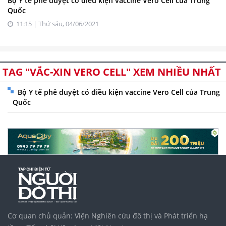
Bộ Y tế phê duyệt có điều kiện vaccine Vero Cell của Trung
Quốc
11:15 | Thứ sáu, 04/06/2021
TAG "VẮC-XIN VERO CELL" XEM NHIỀU NHẤT
Bộ Y tế phê duyệt có điều kiện vaccine Vero Cell của Trung
Quốc
Cơ quan chủ quản: Viện Nghiên cứu đô thị và Phát triển hạ