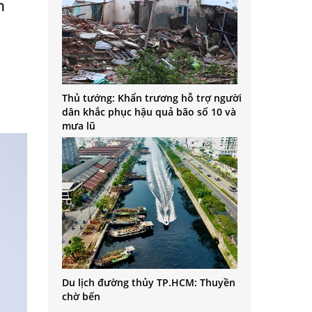
n
Thủ tướng: Khẩn trương hỗ trợ người
dân khắc phục hậu quả bão số 10 và
mưa lũ
Du lịch đường thủy TP.HCM: Thuyền
chờ bến