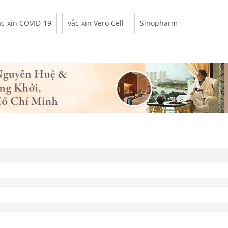
ắc-xin COVID-19
vắc-xin Vero Cell
Sinopharm