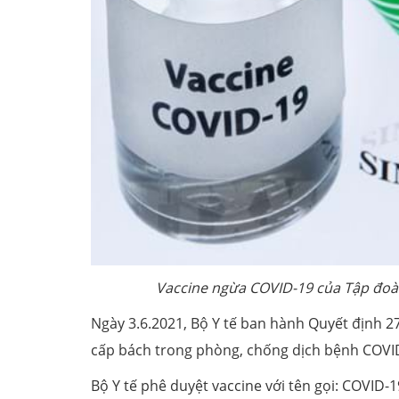
Vaccine ngừa COVID-19 của Tập đo
Ngày 3.6.2021, Bộ Y tế ban hành Quyết định 2
cấp bách trong phòng, chống dịch bệnh COVI
Bộ Y tế phê duyệt vaccine với tên gọi: COVID-1