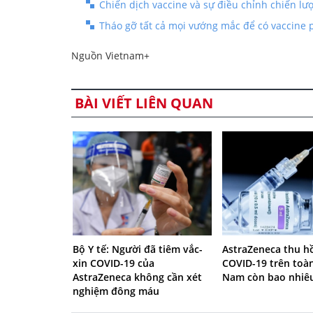
Chiến dịch vaccine và sự điều chỉnh chiến lượ
Tháo gỡ tất cả mọi vướng mắc để có vaccine
Nguồn Vietnam+
BÀI VIẾT LIÊN QUAN
Bộ Y tế: Người đã tiêm vắc-
AstraZeneca thu hồ
xin COVID-19 của
COVID-19 trên toàn
AstraZeneca không cần xét
Nam còn bao nhiêu
nghiệm đông máu