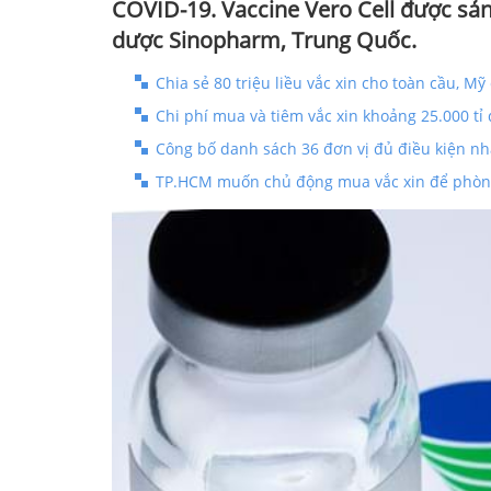
COVID-19. Vaccine Vero Cell được sản
dược Sinopharm, Trung Quốc.
Chia sẻ 80 triệu liều vắc xin cho toàn cầu, M
Chi phí mua và tiêm vắc xin khoảng 25.000 tỉ
Công bố danh sách 36 đơn vị đủ điều kiện nh
TP.HCM muốn chủ động mua vắc xin để phòng