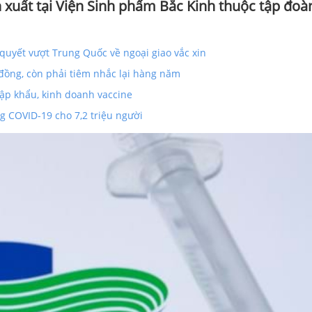
 xuất tại Viện Sinh phẩm Bắc Kinh thuộc tập đoà
ỹ quyết vượt Trung Quốc về ngoại giao vắc xin
 đồng, còn phải tiêm nhắc lại hàng năm
ập khẩu, kinh doanh vaccine
 COVID-19 cho 7,2 triệu người