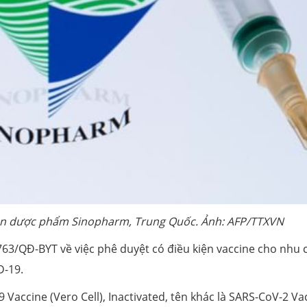
àn dược phẩm Sinopharm, Trung Quốc. Ảnh: AFP/TTXVN
763/QĐ-BYT về việc phê duyệt có điều kiện vaccine cho nhu 
D-19.
9 Vaccine (Vero Cell), Inactivated, tên khác là SARS-CoV-2 Va