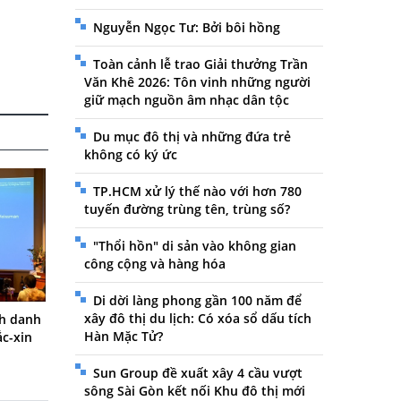
Nguyễn Ngọc Tư: Bởi bôi hồng
Toàn cảnh lễ trao Giải thưởng Trần
Văn Khê 2026: Tôn vinh những người
giữ mạch nguồn âm nhạc dân tộc
Du mục đô thị và những đứa trẻ
không có ký ức
TP.HCM xử lý thế nào với hơn 780
tuyến đường trùng tên, trùng số?
"Thổi hồn" di sản vào không gian
công cộng và hàng hóa
Di dời làng phong gần 100 năm để
xây đô thị du lịch: Có xóa sổ dấu tích
nh danh
Hàn Mặc Tử?
ắc-xin
Sun Group đề xuất xây 4 cầu vượt
sông Sài Gòn kết nối Khu đô thị mới