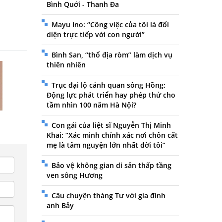
Bình Quới - Thanh Đa
Mayu Ino: “Công việc của tôi là đối
diện trực tiếp với con người”
Bình San, “thổ địa ròm” làm dịch vụ
thiên nhiên
Trục đại lộ cảnh quan sông Hồng:
Động lực phát triển hay phép thử cho
tầm nhìn 100 năm Hà Nội?
Con gái của liệt sĩ Nguyễn Thị Minh
Khai: “Xác minh chính xác nơi chôn cất
mẹ là tâm nguyện lớn nhất đời tôi”
Bảo vệ không gian di sản thấp tầng
ven sông Hương
Câu chuyện tháng Tư với gia đình
anh Bảy