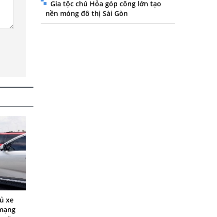
Gia tộc chú Hỏa góp công lớn tạo
nền móng đô thị Sài Gòn
hủ xe
 mạng