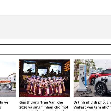
hĩ về
Giải thưởng Trần Văn Khê
Đi tỉnh như đi phố, c
p
2026 và sự ghi nhận cho một
VinFast yên tâm nhờ