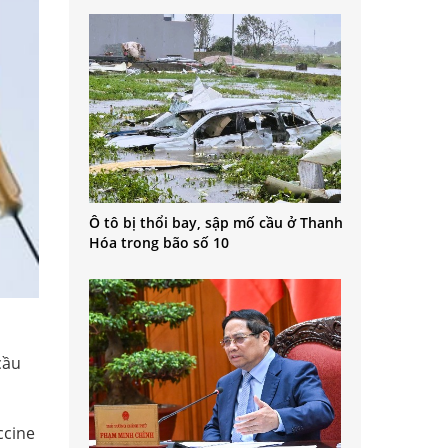
Ô tô bị thổi bay, sập mố cầu ở Thanh
Hóa trong bão số 10
cầu
ccine