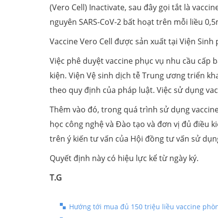
(Vero Cell) Inactivate, sau đây gọi tắt là vac
nguyên SARS-CoV-2 bất hoạt trên mỗi liều 0,5
Vaccine Vero Cell được sản xuất tại Viện Si
Việc phê duyệt vaccine phục vụ nhu cầu cấp 
kiện. Viện Vệ sinh dịch tễ Trung ương triển kh
theo quy định của pháp luật. Việc sử dụng vac
Thêm vào đó, trong quá trình sử dụng vaccine
học công nghệ và Đào tạo và đơn vị đủ điều ki
trên ý kiến tư vấn của Hội đồng tư vấn sử dụn
Quyết định này có hiệu lực kể từ ngày ký.
T.G
Hướng tới mua đủ 150 triệu liều vaccine phò