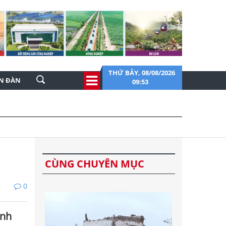
THỨ BẢY, 08/08/2026
ỄN ĐÀN
09:53
CÙNG CHUYÊN MỤC
0
ệnh