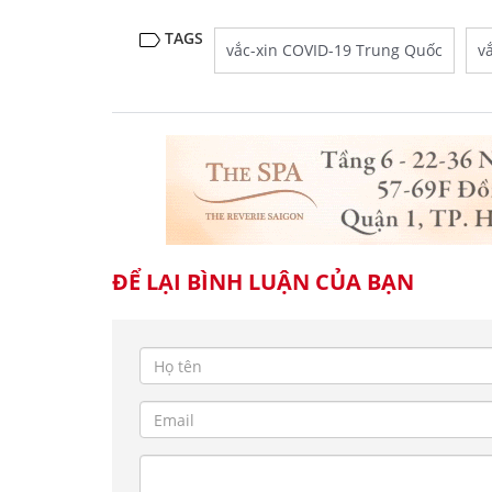
TAGS
vắc-xin COVID-19 Trung Quốc
v
ĐỂ LẠI BÌNH LUẬN CỦA BẠN