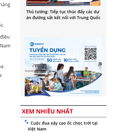
kháng
Thủ tướng: Tiếp tục thúc đẩy các dự
án đường sắt kết nối với Trung Quốc
c.
 điều
t Nam
oa
a
XEM NHIỀU NHẤT
Cuộc đua xây cao ốc chọc trời tại
Việt Nam