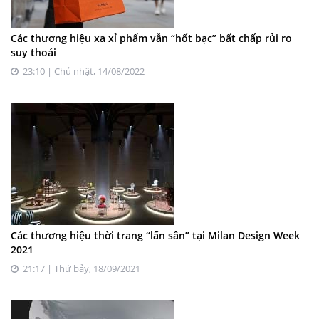
Các thương hiệu xa xỉ phẩm vẫn “hốt bạc” bất chấp rủi ro
suy thoái
23:10 | Chủ nhật, 14/08/2022
Các thương hiệu thời trang “lấn sân” tại Milan Design Week
2021
21:17 | Thứ bảy, 18/09/2021