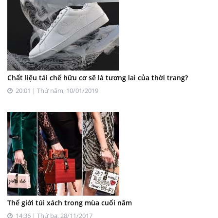
Chất liệu tái chế hữu cơ sẽ là tương lai của thời trang?
20:01 | Thứ năm, 10/01/2019
Thế giới túi xách trong mùa cuối năm
14:36 | Thứ ba, 28/11/2017