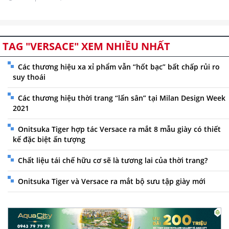
TAG "VERSACE" XEM NHIỀU NHẤT
Các thương hiệu xa xỉ phẩm vẫn “hốt bạc” bất chấp rủi ro
suy thoái
Các thương hiệu thời trang “lấn sân” tại Milan Design Week
2021
Onitsuka Tiger hợp tác Versace ra mắt 8 mẫu giày có thiết
kế đặc biệt ấn tượng
Chất liệu tái chế hữu cơ sẽ là tương lai của thời trang?
Onitsuka Tiger và Versace ra mắt bộ sưu tập giày mới