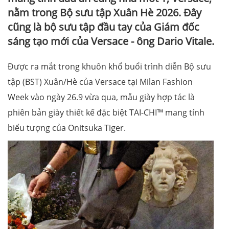
nằm trong Bộ sưu tập Xuân Hè 2026. Đây
cũng là bộ sưu tập đầu tay của Giám đốc
sáng tạo mới của Versace - ông Dario Vitale.
Được ra mắt trong khuôn khổ buổi trình diễn Bộ sưu
tập (BST) Xuân/Hè của Versace tại Milan Fashion
Week vào ngày 26.9 vừa qua, mẫu giày hợp tác là
phiên bản giày thiết kế đặc biệt TAI-CHI™ mang tính
biểu tượng của Onitsuka Tiger.