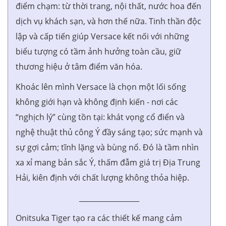
điểm chạm: từ thời trang, nội thất, nước hoa đến
dịch vụ khách sạn, và hơn thế nữa. Tinh thần độc
lập và cấp tiến giúp Versace kết nối với những
biểu tượng có tầm ảnh hưởng toàn cầu, giữ
thương hiệu ở tâm điểm văn hóa.
Khoác lên mình Versace là chọn một lối sống
không giới hạn và không định kiến - nơi các
“nghịch lý” cùng tồn tại: khát vọng cổ điển và
nghệ thuật thủ công Ý đầy sáng tạo; sức mạnh và
sự gợi cảm; tĩnh lặng và bùng nổ. Đó là tầm nhìn
xa xỉ mang bản sắc Ý, thấm đẫm giá trị Địa Trung
Hải, kiên định với chất lượng không thỏa hiệp.
_________________
Onitsuka Tiger tạo ra các thiết kế mang cảm