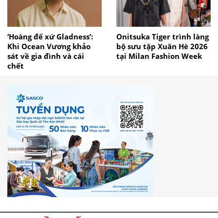
‘Hoàng đế xứ Gladness’:
Onitsuka Tiger trình làng
Khi Ocean Vương khảo
bộ sưu tập Xuân Hè 2026
sát về gia đình và cái
tại Milan Fashion Week
chết