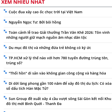
XEM NHIỀU NHẤT
Cuộc đua xây cao ốc chọc trời tại Việt Nam
Nguyễn Ngọc Tư: Bởi bôi hồng
Toàn cảnh lễ trao Giải thưởng Trần Văn Khê 2026: Tôn vinh
những người giữ mạch nguồn âm nhạc dân tộc
Du mục đô thị và những đứa trẻ không có ký ức
TP.HCM xử lý thế nào với hơn 780 tuyến đường trùng tên,
trùng số?
"Thổi hồn" di sản vào không gian công cộng và hàng hóa
Di dời làng phong gần 100 năm để xây đô thị du lịch: Có xóa
sổ dấu tích Hàn Mặc Tử?
Sun Group đề xuất xây 4 cầu vượt sông Sài Gòn kết nối Khu
đô thị mới Bình Quới - Thanh Đa