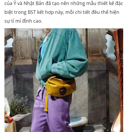
của Ý và Nhật Bản đã tạo nên những mẫu thiết kế đặc
biệt trong BST kết hợp này, mỗi chi tiết đều thể hiện
sự tỉ mỉ đỉnh cao.