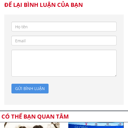
ĐỂ LẠI BÌNH LUẬN CỦA BẠN
GỬI BÌNH LUẬN
CÓ THỂ BẠN QUAN TÂM