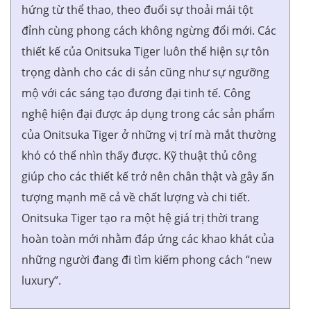
hứng từ thể thao, theo đuổi sự thoải mái tột
đỉnh cùng phong cách không ngừng đổi mới. Các
thiết kế của Onitsuka Tiger luôn thể hiện sự tôn
trọng dành cho các di sản cũng như sự ngưỡng
mộ với các sáng tạo đương đại tinh tế. Công
nghệ hiện đại được áp dụng trong các sản phẩm
của Onitsuka Tiger ở những vị trí mà mắt thường
khó có thể nhìn thấy được. Kỹ thuật thủ công
giúp cho các thiết kế trở nên chân thật và gây ấn
tượng mạnh mẽ cả về chất lượng và chi tiết.
Onitsuka Tiger tạo ra một hệ giá trị thời trang
hoàn toàn mới nhằm đáp ứng các khao khát của
những người đang đi tìm kiếm phong cách “new
luxury”.