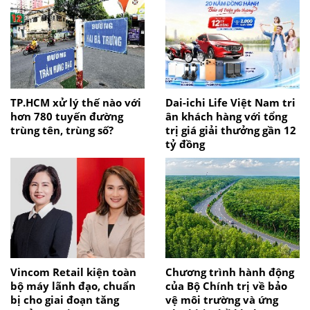
TP.HCM xử lý thế nào với
Dai-ichi Life Việt Nam tri
hơn 780 tuyến đường
ân khách hàng với tổng
trùng tên, trùng số?
trị giá giải thưởng gần 12
tỷ đồng
Vincom Retail kiện toàn
Chương trình hành động
bộ máy lãnh đạo, chuẩn
của Bộ Chính trị về bảo
bị cho giai đoạn tăng
vệ môi trường và ứng