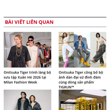
BÀI VIẾT LIÊN QUAN
Onitsuka Tiger trình làng bộ
Onitsuka Tiger công bố bộ
sưu tập Xuân Hè 2026 tại
ảnh dàn đại sứ đình đám
Milan Fashion Week
cùng dòng sản phẩm
TIGRUN™