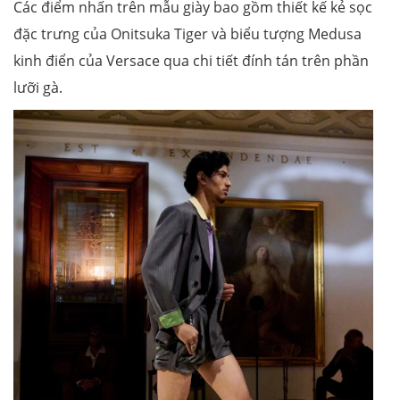
Các điểm nhấn trên mẫu giày bao gồm thiết kế kẻ sọc
đặc trưng của Onitsuka Tiger và biểu tượng Medusa
kinh điển của Versace qua chi tiết đính tán trên phần
lưỡi gà.