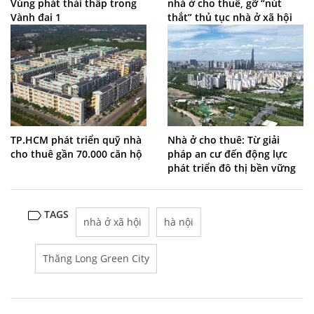
Vùng phát thải thấp trong
nhà ở cho thuê, gỡ “nút
Vành đai 1
thắt” thủ tục nhà ở xã hội
TP.HCM phát triển quỹ nhà
Nhà ở cho thuê: Từ giải
cho thuê gần 70.000 căn hộ
pháp an cư đến động lực
phát triển đô thị bền vững
TAGS
nhà ở xã hội
hà nội
Thăng Long Green City