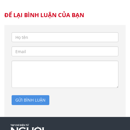
ĐỂ LẠI BÌNH LUẬN CỦA BẠN
GỬI BÌNH LUẬN