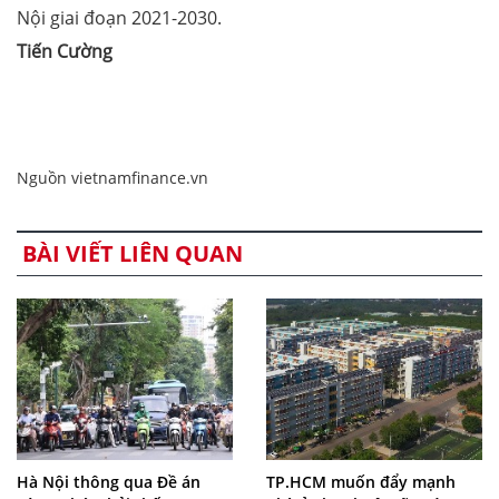
Nội giai đoạn 2021-2030.
Tiến Cường
Nguồn vietnamfinance.vn
BÀI VIẾT LIÊN QUAN
Hà Nội thông qua Đề án
TP.HCM muốn đẩy mạnh