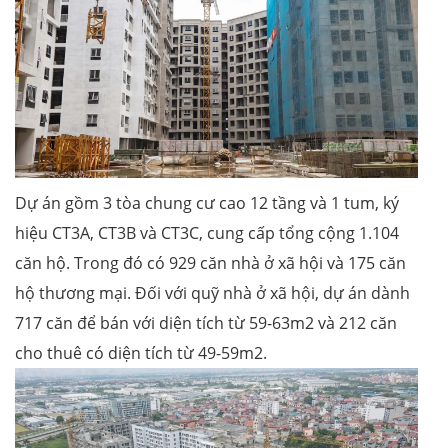
Dự án gồm 3 tòa chung cư cao 12 tầng và 1 tum, ký
hiệu CT3A, CT3B và CT3C, cung cấp tổng cộng 1.104
căn hộ. Trong đó có 929 căn nhà ở xã hội và 175 căn
hộ thương mại. Đối với quỹ nhà ở xã hội, dự án dành
717 căn để bán với diện tích từ 59-63m2 và 212 căn
cho thuê có diện tích từ 49-59m2.