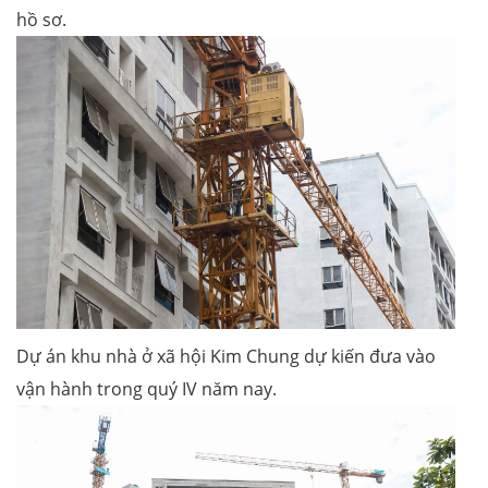
hồ sơ.
Dự án khu nhà ở xã hội Kim Chung dự kiến đưa vào
vận hành trong quý IV năm nay.