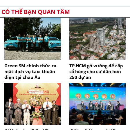
CÓ THỂ BẠN QUAN TÂM
Green SM chính thức ra
TP.HCM gỡ vướng để cấp
mắt dịch vụ taxi thuần
sổ hồng cho cư dân hơn
điện tại châu Âu
250 dự án