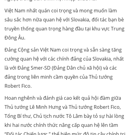
Việt Nam nhất quán coi trọng và mong muốn làm
sâu sắc hơn nữa quan hệ với Slovakia, đối tác bạn bè
truyền thống quan trọng hàng đầu tại khu vực Trung
Đông Âu.
Đảng Cộng sản Việt Nam coi trọng và sẵn sàng tăng
cường quan hệ với các chính đảng của Slovakia, nhất
là với Đảng Smer-SD (Đảng Dân chủ xã hội) và các
đảng trong liên minh cầm quyền của Thủ tướng
Robert Fico.
Hoan nghênh và đánh giá cao kết quả hội đàm giữa
Thủ tướng Lê Minh Hưng và Thủ tướng Robert Fico,
Tổng Bí thư, Chủ tịch nước Tô Lâm bày tỏ sự hài lòng
khi hai nước chính thức nâng cấp quan hệ lên tầm
“Đối tác Chiến lược,” thể hiện mức độ tin cậy chính trị