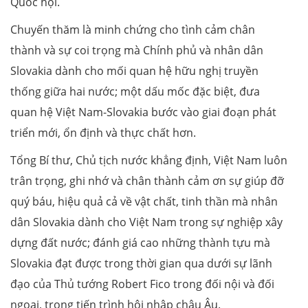
Quốc hội.
Chuyến thăm là minh chứng cho tình cảm chân
thành và sự coi trọng mà Chính phủ và nhân dân
Slovakia dành cho mối quan hệ hữu nghị truyền
thống giữa hai nước; một dấu mốc đặc biệt, đưa
quan hệ Việt Nam-Slovakia bước vào giai đoạn phát
triển mới, ổn định và thực chất hơn.
Tổng Bí thư, Chủ tịch nước khẳng định, Việt Nam luôn
trân trọng, ghi nhớ và chân thành cảm ơn sự giúp đỡ
quý báu, hiệu quả cả về vật chất, tinh thần mà nhân
dân Slovakia dành cho Việt Nam trong sự nghiệp xây
dựng đất nước; đánh giá cao những thành tựu mà
Slovakia đạt được trong thời gian qua dưới sự lãnh
đạo của Thủ tướng Robert Fico trong đối nội và đối
ngoại, trong tiến trình hội nhập châu Âu.