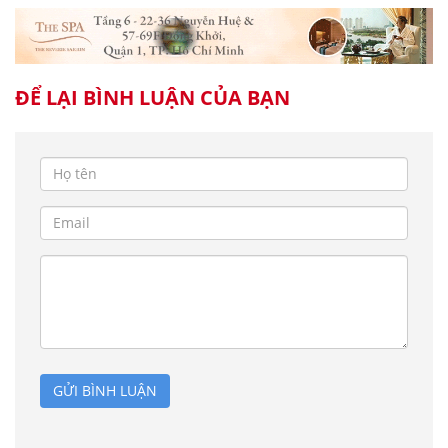
ĐỂ LẠI BÌNH LUẬN CỦA BẠN
GỬI BÌNH LUẬN