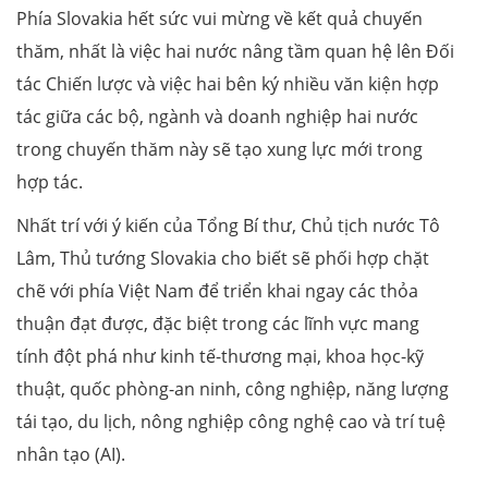
Phía Slovakia hết sức vui mừng về kết quả chuyến
thăm, nhất là việc hai nước nâng tầm quan hệ lên Đối
tác Chiến lược và việc hai bên ký nhiều văn kiện hợp
tác giữa các bộ, ngành và doanh nghiệp hai nước
trong chuyến thăm này sẽ tạo xung lực mới trong
hợp tác.
Nhất trí với ý kiến của Tổng Bí thư, Chủ tịch nước Tô
Lâm, Thủ tướng Slovakia cho biết sẽ phối hợp chặt
chẽ với phía Việt Nam để triển khai ngay các thỏa
thuận đạt được, đặc biệt trong các lĩnh vực mang
tính đột phá như kinh tế-thương mại, khoa học-kỹ
thuật, quốc phòng-an ninh, công nghiệp, năng lượng
tái tạo, du lịch, nông nghiệp công nghệ cao và trí tuệ
nhân tạo (AI).