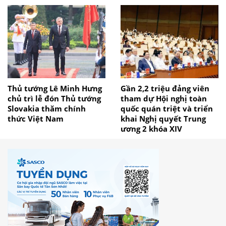
Thủ tướng Lê Minh Hưng
Gần 2,2 triệu đảng viên
chủ trì lễ đón Thủ tướng
tham dự Hội nghị toàn
Slovakia thăm chính
quốc quán triệt và triển
thức Việt Nam
khai Nghị quyết Trung
ương 2 khóa XIV