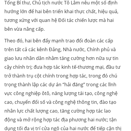
Tổng Bí thư, Chủ tịch nước Tô Lâm nêu một số định
hướng lớn để hai bên triển khai thực chất, hiệu quả,
tương xứng với quan hệ Đối tác chiến lược mà hai
bên vừa nâng cấp.
Theo đó, hai bên đẩy mạnh trao đổi đoàn các cấp
trên tất cả các kênh Đảng, Nhà nước, Chính phủ và
giao lưu nhân dân nhằm tăng cường hơn nữa sự tin
cậy chính trị; đưa hợp tác kinh tế-thương mại, đầu tư
trở thành trụ cột chính trong hợp tác, trong đó chú
trọng thành lập các dự án “hải đăng” trong các lĩnh
vực công nghiệp ôtô, năng lượng tái tạo, công nghệ
cao, chuyển đổi số và công nghệ thông tin, đào tạo
nhân lực chất lượng cao, tăng cường hợp tác lao
động và mở rộng hợp tác địa phương hai nước; tận
dụng tối đa vị trí cửa ngõ của hai nước để tiếp cận thị