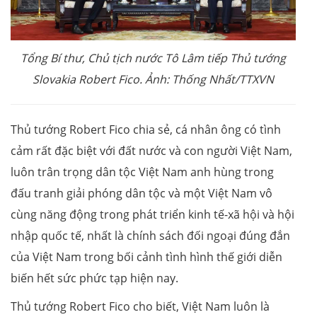
Tổng Bí thư, Chủ tịch nước Tô Lâm tiếp Thủ tướng
Slovakia Robert Fico. Ảnh: Thống Nhất/TTXVN
Thủ tướng Robert Fico chia sẻ, cá nhân ông có tình
cảm rất đặc biệt với đất nước và con người Việt Nam,
luôn trân trọng dân tộc Việt Nam anh hùng trong
đấu tranh giải phóng dân tộc và một Việt Nam vô
cùng năng động trong phát triển kinh tế-xã hội và hội
nhập quốc tế, nhất là chính sách đối ngoại đúng đắn
của Việt Nam trong bối cảnh tình hình thế giới diễn
biến hết sức phức tạp hiện nay.
Thủ tướng Robert Fico cho biết, Việt Nam luôn là