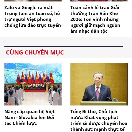
Zalo và Google ra mắt
Toàn cảnh lễ trao Giải
Trung tâm an toàn số, hỗ
thưởng Trần Văn Khê
trợ người Việt phòng
2026: Tôn vinh những
chống lừa đảo trực tuyến
người giữ mạch nguồn
âm nhạc dân tộc
CÙNG CHUYÊN MỤC
Nâng cấp quan hệ Việt
Tổng Bí thư, Chủ tịch
Nam - Slovakia lên Đối
nước: Khát vọng phát
tác Chiến lược
triển sẽ được chuyển hóa
thành sức mạnh thực tế