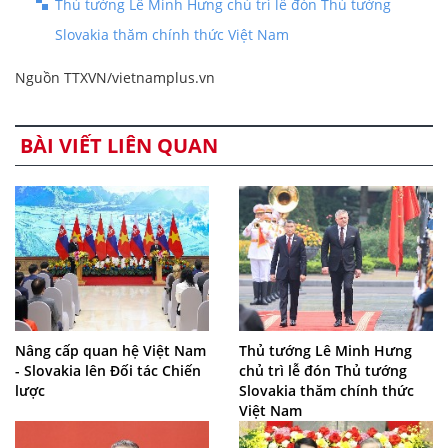
Thủ tướng Lê Minh Hưng chủ trì lễ đón Thủ tướng
Slovakia thăm chính thức Việt Nam
Nguồn TTXVN/vietnamplus.vn
BÀI VIẾT LIÊN QUAN
Nâng cấp quan hệ Việt Nam
Thủ tướng Lê Minh Hưng
- Slovakia lên Đối tác Chiến
chủ trì lễ đón Thủ tướng
lược
Slovakia thăm chính thức
Việt Nam