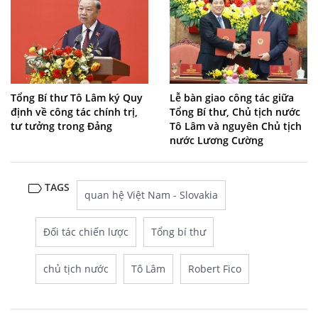
Tổng Bí thư Tô Lâm ký Quy
Lễ bàn giao công tác giữa
định về công tác chính trị,
Tổng Bí thư, Chủ tịch nước
tư tưởng trong Đảng
Tô Lâm và nguyên Chủ tịch
nước Lương Cường
TAGS
quan hệ Việt Nam - Slovakia
Đối tác chiến lược
Tổng bí thư
chủ tịch nước
Tô Lâm
Robert Fico