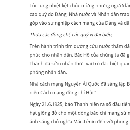
Tôi cũng nhiệt liệt chúc mừng những người 
cao quý do Đảng, Nhà nước và Nhân dân trao 
góp vào sự nghiệp cách mạng của Đảng và dân
Thưa các đồng chí,
các quý vị đại biểu,
Trên hành trình tìm đường cứu nước thấm đẫ
phúc cho nhân dân, Bác Hồ của chúng ta đã g
Thành đã sớm nhận thức vai trò đặc biệt quan 
phóng nhân dân.
Nhà cách mạng Nguyễn Ái Quốc đã sáng lập B
niên Cách mạng đồng chí Hội.”
Ngày 21.6.1925, báo Thanh niên ra số đầu tiê
hạt giống đỏ cho một dòng báo chí mang sứ mệ
ánh sáng chủ nghĩa Mác-Lênin đến với phong 