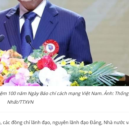
 niệm 100 năm Ngày Báo chí cách mạng Việt Nam. Ảnh: Thống
Nhất/TTXVN
m, các đồng chí lãnh đạo, nguyên lãnh đạo Đảng, Nhà nước v