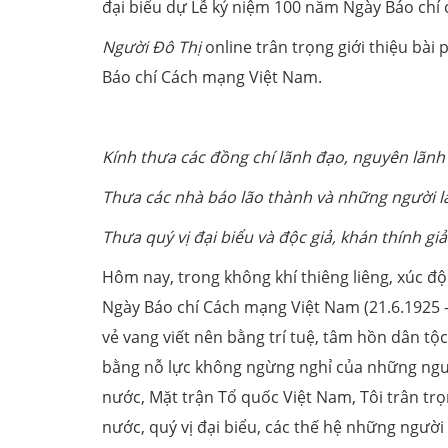
đại biểu dự Lễ kỷ niệm 100 năm Ngày Báo chí
Người Đô Thị
online trân trọng giới thiệu bài
Báo chí Cách mạng Việt Nam.
Kính thưa các đồng chí lãnh đạo, nguyên lãn
Thưa các nhà báo lão thàn
h và những người 
Thưa quý vị đại biểu và độc giả, khán thính gi
Hôm nay, trong không khí thiêng liêng, xúc đ
Ngày Báo chí Cách mạng Việt Nam (21.6.1925 -
vẻ vang viết nên bằng trí tuệ, tâm hồn dân tộ
bằng nỗ lực không ngừng nghỉ của những ngư
nước, Mặt trận Tổ quốc Việt Nam, Tôi trân tr
nước, quý vị đại biểu, các thế hệ những người 