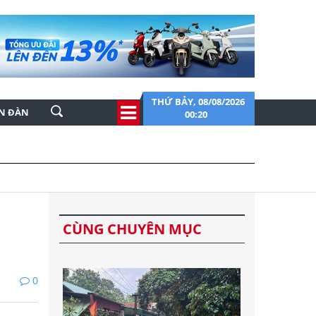
THỨ BẢY, 08/08/2026
ỄN ĐÀN
00:20
h
CÙNG CHUYÊN MỤC
0