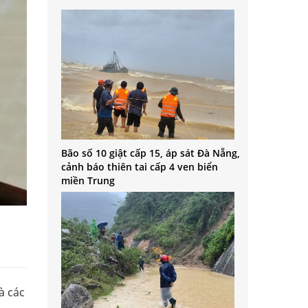
Bão số 10 giật cấp 15, áp sát Đà Nẵng,
cảnh báo thiên tai cấp 4 ven biển
miền Trung
à các