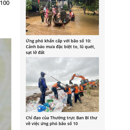
 100
Ứng phó khẩn cấp với bão số 10:
Cảnh báo mưa đặc biệt to, lũ quét,
sạt lở đất
Chỉ đạo của Thường trực Ban Bí thư
về việc ứng phó bão số 10