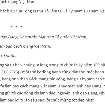
 cách mạng Việt Nam.
 phát biểu của Tổng Bí thư Tô Lâm tại Lễ Kỷ niệm 100 năm Ng
* * *
h đạo Đảng, Nhà nước, Mặt trận Tổ quốc Việt Nam,
làm báo Cách mạng Việt Nam,
ả cả nước
,
ộng và tự hào, chúng ta long trọng tổ chức Lễ kỷ niệm 100 n
 21.6.2025) - một thế kỷ đồng hành cùng dân tộc, một hành 
c, bằng tinh thần Cách mạng tấn công, bằng sự hy sinh cao c
ời làm báo cách mạng Việt Nam. Thay mặt lãnh đạo Đảng, 
ọng gửi tới các đồng chí lãnh đạo, nguyên lãnh đạo Đảng, Nh
làm báo lời tri ân sâu sắc, lời chúc mừng tốt đẹp nhất.