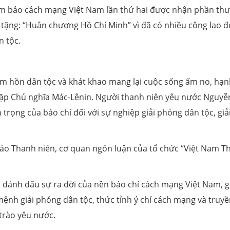
làm báo cách mạng Việt Nam lần thứ hai được nhận phần th
tặng: “Huân chương Hồ Chí Minh” vì đã có nhiều công lao 
 tộc.
m hồn dân tộc và khát khao mang lại cuộc sống ấm no, hạn
ặp Chủ nghĩa Mác-Lênin. Người thanh niên yêu nước Nguyễ
trọng của báo chí đối với sự nghiệp giải phóng dân tộc, giả
áo Thanh niên, cơ quan ngôn luận của tổ chức “Việt Nam T
n đánh dấu sự ra đời của nền báo chí cách mạng Việt Nam, g
nh giải phóng dân tộc, thức tỉnh ý chí cách mạng và truyề
trào yêu nước.