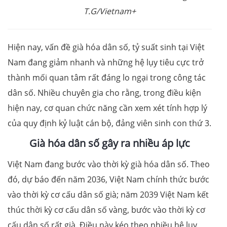
T.G/Vietnam+
Hiện nay, vấn đề già hóa dân số, tỷ suất sinh tại Việt
Nam đang giảm nhanh và những hệ lụy tiêu cực trở
thành mối quan tâm rất đáng lo ngại trong công tác
dân số. Nhiều chuyên gia cho rằng, trong điều kiện
hiện nay, cơ quan chức năng cần xem xét tính hợp lý
của quy định kỷ luật cán bộ, đảng viên sinh con thứ 3.
Già hóa dân số gây ra nhiều áp lực
Việt Nam đang bước vào thời kỳ già hóa dân số. Theo
đó, dự báo đến năm 2036, Việt Nam chính thức bước
vào thời kỳ cơ cấu dân số già; năm 2039 Việt Nam kết
thúc thời kỳ cơ cấu dân số vàng, bước vào thời kỳ cơ
cấu dân số rất già. Điều này kéo theo nhiều hệ lụy