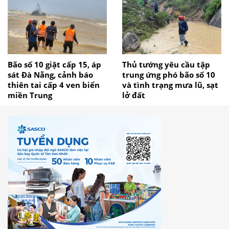
Bão số 10 giật cấp 15, áp
Thủ tướng yêu cầu tập
sát Đà Nẵng, cảnh báo
trung ứng phó bão số 10
thiên tai cấp 4 ven biển
và tình trạng mưa lũ, sạt
miền Trung
lở đất