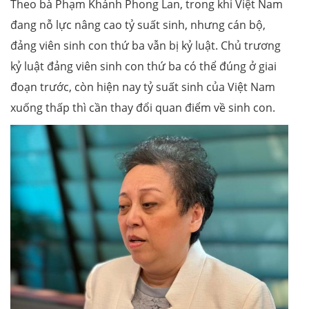
Theo bà Phạm Khánh Phong Lan, trong khi Việt Nam
đang nỗ lực nâng cao tỷ suất sinh, nhưng cán bộ,
đảng viên sinh con thứ ba vẫn bị kỷ luật. Chủ trương
kỷ luật đảng viên sinh con thứ ba có thể đúng ở giai
đoạn trước, còn hiện nay tỷ suất sinh của Việt Nam
xuống thấp thì cần thay đổi quan điểm về sinh con.