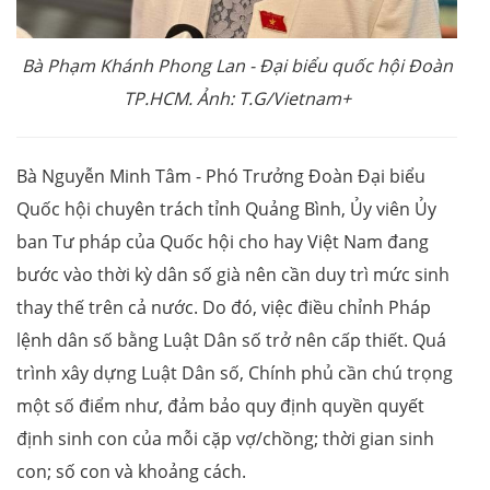
Bà Phạm Khánh Phong Lan - Đại biểu quốc hội Đoàn
TP.HCM. Ảnh: T.G/Vietnam+
Bà Nguyễn Minh Tâm - Phó Trưởng Đoàn Đại biểu
Quốc hội chuyên trách tỉnh Quảng Bình, Ủy viên Ủy
ban Tư pháp của Quốc hội cho hay Việt Nam đang
bước vào thời kỳ dân số già nên cần duy trì mức sinh
thay thế trên cả nước. Do đó, việc điều chỉnh Pháp
lệnh dân số bằng Luật Dân số trở nên cấp thiết. Quá
trình xây dựng Luật Dân số, Chính phủ cần chú trọng
một số điểm như, đảm bảo quy định quyền quyết
định sinh con của mỗi cặp vợ/chồng; thời gian sinh
con; số con và khoảng cách.