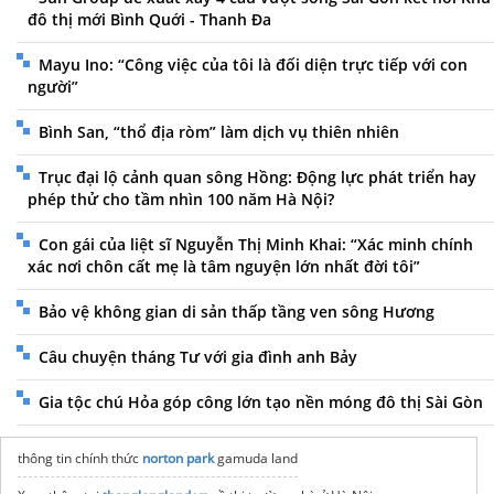
đô thị mới Bình Quới - Thanh Đa
Mayu Ino: “Công việc của tôi là đối diện trực tiếp với con
người”
Bình San, “thổ địa ròm” làm dịch vụ thiên nhiên
Trục đại lộ cảnh quan sông Hồng: Động lực phát triển hay
phép thử cho tầm nhìn 100 năm Hà Nội?
Con gái của liệt sĩ Nguyễn Thị Minh Khai: “Xác minh chính
xác nơi chôn cất mẹ là tâm nguyện lớn nhất đời tôi”
Bảo vệ không gian di sản thấp tầng ven sông Hương
Câu chuyện tháng Tư với gia đình anh Bảy
Gia tộc chú Hỏa góp công lớn tạo nền móng đô thị Sài Gòn
thông tin chính thức
norton park
gamuda land