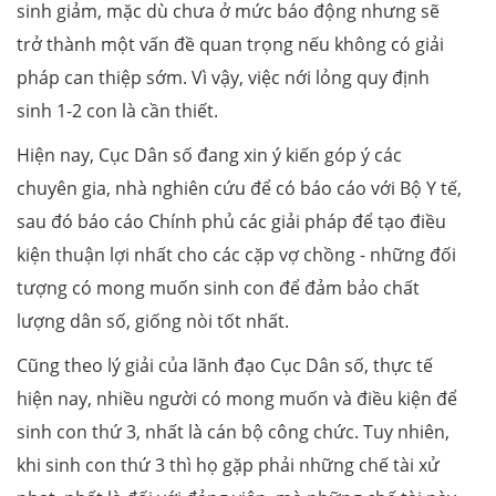
sinh giảm, mặc dù chưa ở mức báo động nhưng sẽ
trở thành một vấn đề quan trọng nếu không có giải
pháp can thiệp sớm. Vì vậy, việc nới lỏng quy định
sinh 1-2 con là cần thiết.
Hiện nay, Cục Dân số đang xin ý kiến góp ý các
chuyên gia, nhà nghiên cứu để có báo cáo với Bộ Y tế,
sau đó báo cáo Chính phủ các giải pháp để tạo điều
kiện thuận lợi nhất cho các cặp vợ chồng - những đối
tượng có mong muốn sinh con để đảm bảo chất
lượng dân số, giống nòi tốt nhất.
Cũng theo lý giải của lãnh đạo Cục Dân số, thực tế
hiện nay, nhiều người có mong muốn và điều kiện để
sinh con thứ 3, nhất là cán bộ công chức. Tuy nhiên,
khi sinh con thứ 3 thì họ gặp phải những chế tài xử