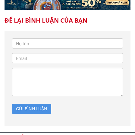
ĐỂ LẠI BÌNH LUẬN CỦA BẠN
GỬI BÌNH LUẬN