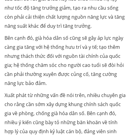
như tốc độ tăng trưởng giảm, tạo ra nhu cầu sống
còn phải cải thiện chất lượng nguồn năng lực và tăng
năng suất khác để duy trì tăng trưởng.
Bên cạnh đó, già hóa dân số cũng sẽ gây áp lực ngày
càng gia tăng với hệ thống hưu trí và y tế; tạo thêm
nhưng thách thức đối với nguồn tài chính của quốc
gia; hệ thống chăm sóc cho người cao tuổi sẽ đòi hỏi
cần phải thường xuyên được củng cố, tăng cường
năng lực bảo đảm.
Xuất phát từ những vấn đề nói trên, nhiều chuyên gia
cho rằng cần sớm xây dựng khung chính sách quốc
gia về phòng, chống già hóa dân số. Bên cạnh đó,
nhiều ý kiến cũng bày tỏ những băn khoăn về tính
hợp lý của quy định kỷ luật cán bộ, đảng viên sinh