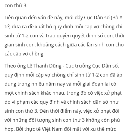
con thứ 3.
Liên quan đến vấn đề này, mới đây Cục Dân số (Bộ Y
tế) đưa ra đề xuất bỏ quy định mỗi cặp vợ chồng chỉ
sinh từ 1-2 con và trao quyền quyết định số con, thời
gian sinh con, khoảng cách giữa các lần sinh con cho
các cặp vợ chồng.
Theo ông Lê Thanh Dũng - Cục trưởng Cục Dân số,
quy định mỗi cặp vợ chồng chỉ sinh từ 1-2 con đã áp
dụng trong nhiều năm nay và mỗi giai đoạn lại có
một chính sách khác nhau, trong đó có việc xử phạt
do vi phạm các quy định về chính sách dân số như
sinh con thứ 3. Đến thời điểm này, việc xử phạt đối
với những đối tượng sinh con thứ 3 không còn phù
hợp. Bởi thực tế Việt Nam đối mặt với xu thế mức