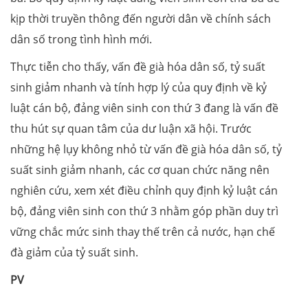
kịp thời truyền thông đến người dân về chính sách
dân số trong tình hình mới.
Thực tiễn cho thấy, vấn đề già hóa dân số, tỷ suất
sinh giảm nhanh và tính hợp lý của quy định về kỷ
luật cán bộ, đảng viên sinh con thứ 3 đang là vấn đề
thu hút sự quan tâm của dư luận xã hội. Trước
những hệ lụy không nhỏ từ vấn đề già hóa dân số, tỷ
suất sinh giảm nhanh, các cơ quan chức năng nên
nghiên cứu, xem xét điều chỉnh quy định kỷ luật cán
bộ, đảng viên sinh con thứ 3 nhằm góp phần duy trì
vững chắc mức sinh thay thế trên cả nước, hạn chế
đà giảm của tỷ suất sinh.
PV