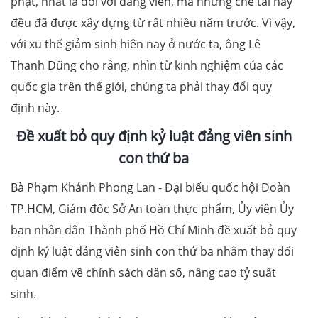
phạt, nhất là đối với đảng viên, mà những chế tài này
đều đã được xây dựng từ rất nhiều năm trước. Vì vậy,
với xu thế giảm sinh hiện nay ở nước ta, ông Lê
Thanh Dũng cho rằng, nhìn từ kinh nghiệm của các
quốc gia trên thế giới, chúng ta phải thay đổi quy
định này.
Đề xuất bỏ quy định kỷ luật đảng viên sinh
con thứ ba
Bà Phạm Khánh Phong Lan - Đại biểu quốc hội Đoàn
TP.HCM, Giám đốc Sở An toàn thực phẩm, Ủy viên Ủy
ban nhân dân Thành phố Hồ Chí Minh đề xuất bỏ quy
định kỷ luật đảng viên sinh con thứ ba nhằm thay đổi
quan điểm về chính sách dân số, nâng cao tỷ suất
sinh.