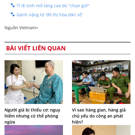
Tỉ lệ sinh mổ tăng cao do "chọn giờ"
Gánh nặng từ 'đô thị hóa dân số'
Nguồn Vietnam+
BÀI VIẾT LIÊN QUAN
Người già bị thiểu cơ: nguy
Vì sao hàng gian, hàng giả
hiểm nhưng có thể phòng
chủ yếu do công an phát
ngừa
hiện?