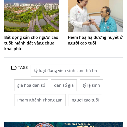
Bất động sản cho người cao
Hiểm hoạ hạ đường huyết ở
tuổi: Mảnh đất vàng chưa
người cao tuổi
khai phá
TAGS
kỷ luật đảng viên sinh con thứ ba
già hóa dân số
dân số già
tỷ lệ sinh
Phạm Khánh Phong Lan
người cao tuổi