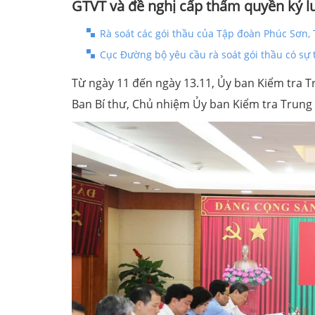
GTVT và đề nghị cấp thẩm quyền kỷ l
Rà soát các gói thầu của Tập đoàn Phúc Sơn,
Cục Đường bộ yêu cầu rà soát gói thầu có sự
Từ ngày 11 đến ngày 13.11, Ủy ban Kiểm tra T
Ban Bí thư, Chủ nhiệm Ủy ban Kiểm tra Trung 