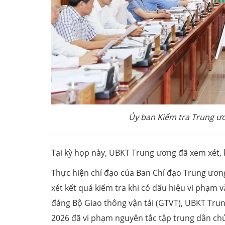
Ủy ban Kiểm tra Trung ư
Tại kỳ họp này, UBKT Trung ương đã xem xét, 
Thực hiện chỉ đạo của Ban Chỉ đạo Trung ương
xét kết quả kiểm tra khi có dấu hiệu vi phạm v
đảng Bộ Giao thông vận tải (GTVT), UBKT Tru
2026 đã vi phạm nguyên tắc tập trung dân chủ,