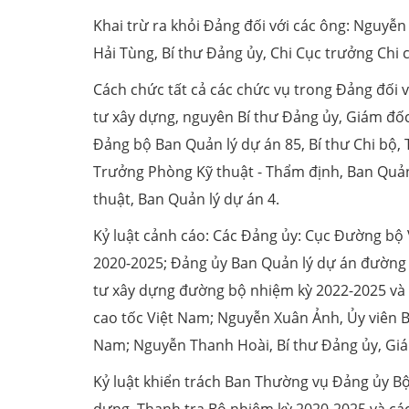
Khai trừ ra khỏi Đảng đối với các ông: Nguyễ
Hải Tùng, Bí thư Đảng ủy, Chi Cục trưởng Chi
Cách chức tất cả các chức vụ trong Đảng đối
tư xây dựng, nguyên Bí thư Đảng ủy, Giám đố
Đảng bộ Ban Quản lý dự án 85, Bí thư Chi bộ
Trưởng Phòng Kỹ thuật - Thẩm định, Ban Quản 
thuật, Ban Quản lý dự án 4.
Kỷ luật cảnh cáo: Các Đảng ủy: Cục Đường bộ 
2020-2025; Đảng ủy Ban Quản lý dự án đường 
tư xây dựng đường bộ nhiệm kỳ 2022-2025 và
cao tốc Việt Nam; Nguyễn Xuân Ảnh, Ủy viên
Nam; Nguyễn Thanh Hoài, Bí thư Đảng ủy, Giá
Kỷ luật khiển trách Ban Thường vụ Đảng ủy B
dựng, Thanh tra Bộ nhiệm kỳ 2020-2025 và các