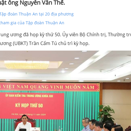
uật ông Nguyễn Văn Thể.
 Tập đoàn Thuận An tại 20 địa phương
 tham gia của Tập đoàn Thuận An
rung ương đã họp kỳ thứ 50. Ủy viên Bộ Chính trị, Thường t
ương (UBKT) Trần Cẩm Tú chủ trì kỳ họp.