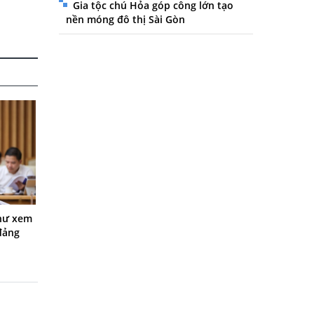
Gia tộc chú Hỏa góp công lớn tạo
nền móng đô thị Sài Gòn
thư xem
 đảng