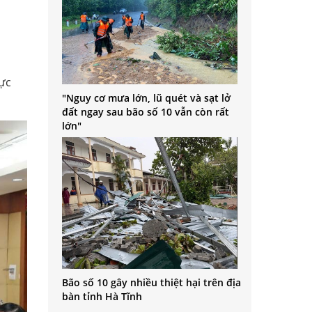
rực
"Nguy cơ mưa lớn, lũ quét và sạt lở
đất ngay sau bão số 10 vẫn còn rất
lớn"
Bão số 10 gây nhiều thiệt hại trên địa
bàn tỉnh Hà Tĩnh