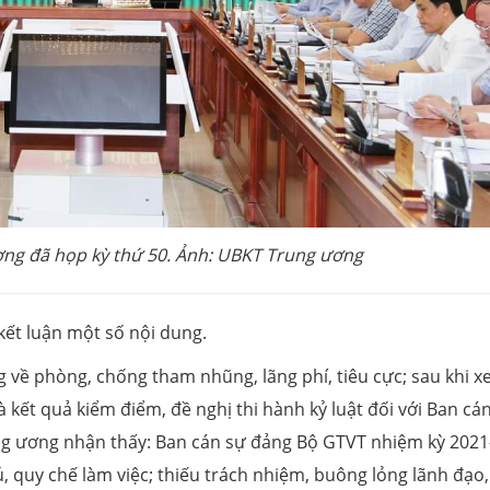
ơng đã họp kỳ thứ 50. Ảnh: UBKT Trung ương
kết luận một số nội dung.
 về phòng, chống tham nhũng, lãng phí, tiêu cực; sau khi 
à kết quả kiểm điểm, đề nghị thi hành kỷ luật đối với Ban cá
ng ương nhận thấy: Ban cán sự đảng Bộ GTVT nhiệm kỳ 2021
 quy chế làm việc; thiếu trách nhiệm, buông lỏng lãnh đạo,