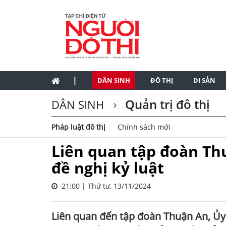
|
DÂN SINH
ĐÔ THỊ
DI SẢN
Quản trị đô thị
DÂN SINH
Pháp luật đô thị
Chính sách mới
Liên quan tập đoàn Th
đề nghị kỷ luật
21:00 | Thứ tư, 13/11/2024
Liên quan đến tập đoàn Thuận An, Ủy