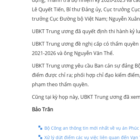
Lê Quyết Tiến, Bí thư Đảng ủy, Cục trưởng Cục
trưởng Cục Đường bộ Việt Nam; Nguyễn Xuân C
UBKT Trung ương đã quyết định thi hành kỷ lu
UBKT Trung ương đề nghị cấp có thẩm quyền x
2021-2026 và ông Nguyễn Văn Thể.
UBKT Trung ương yêu cầu Ban cán sự đảng Bộ 
điểm được chỉ ra; phối hợp chỉ đạo kiểm điểm,
phạm theo thẩm quyền.
Cũng tại kỳ họp này, UBKT Trung ương đã xem 
Bảo Trân
Bộ Công an thông tin mới nhất về vụ án Phúc 
Xử lý dứt điểm các vụ việc liên quan đến Vạn