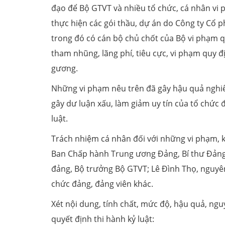
đạo để Bộ GTVT và nhiều tổ chức, cá nhân vi
thực hiện các gói thầu, dự án do Công ty Cổ 
trong đó có cán bộ chủ chốt của Bộ vi phạm 
tham nhũng, lãng phí, tiêu cực, vi phạm quy
gương.
Những vi phạm nêu trên đã gây hậu quả nghiêm
gây dư luận xấu, làm giảm uy tín của tổ chức
luật.
Trách nhiệm cá nhân đối với những vi phạm, 
Ban Chấp hành Trung ương Đảng, Bí thư Đảng 
đảng, Bộ trưởng Bộ GTVT; Lê Đình Thọ, nguyê
chức đảng, đảng viên khác.
Xét nội dung, tính chất, mức độ, hậu quả, n
quyết định thi hành kỷ luật: