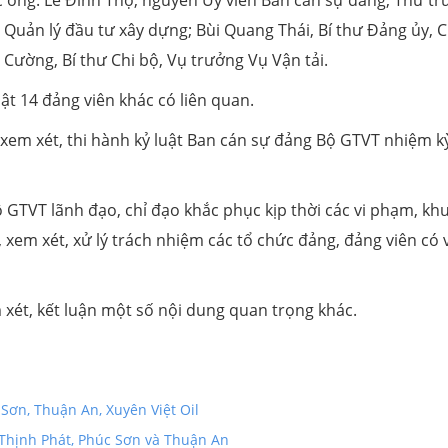
 Quản lý đầu tư xây dựng; Bùi Quang Thái, Bí thư Đảng ủy, 
ường, Bí thư Chi bộ, Vụ trưởng Vụ Vận tải.
ật 14 đảng viên khác có liên quan.
em xét, thi hành kỷ luật Ban cán sự đảng Bộ GTVT nhiệm k
GTVT lãnh đạo, chỉ đạo khắc phục kịp thời các vi phạm, kh
 xem xét, xử lý trách nhiệm các tổ chức đảng, đảng viên có v
xét, kết luận một số nội dung quan trọng khác.
Sơn, Thuận An, Xuyên Việt Oil
 Thịnh Phát, Phúc Sơn và Thuận An