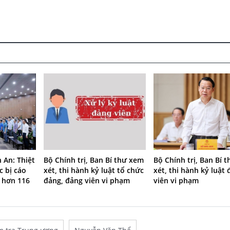
 An: Thiệt
Bộ Chính trị, Ban Bí thư xem
Bộ Chính trị, Ban Bí 
c bị cáo
xét, thi hành kỷ luật tổ chức
xét, thi hành kỷ luật
 hơn 116
đảng, đảng viên vi phạm
viên vi phạm