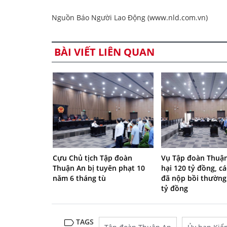
Nguồn Báo Người Lao Động (www.nld.com.vn)
BÀI VIẾT LIÊN QUAN
Cựu Chủ tịch Tập đoàn
Vụ Tập đoàn Thuận
Thuận An bị tuyên phạt 10
hại 120 tỷ đồng, cá
năm 6 tháng tù
đã nộp bồi thường
tỷ đồng
TAGS