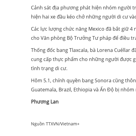
Cảnh sát địa phương phát hiện nhóm người tr
hiện hai xe đầu kéo chở những người di cư v
Các lực lượng chức năng Mexico đã bắt giữ 4
cho Văn phòng Bộ Trưởng Tư pháp để điều tra
Thống đốc bang Tlaxcala, bà Lorena Cuéllar đã
cung cấp thực phẩm cho những người được giả
tình trạng di cư.
Hôm 5.1, chính quyền bang Sonora cũng thông 
Guatemala, Brazil, Ethiopia và Ấn Độ bị nhóm
Phương Lan
Nguồn TTXVN/Vietnam+