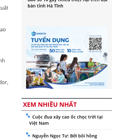
bàn tỉnh Hà Tĩnh
xuất
iao
ịnh
dor,
XEM NHIỀU NHẤT
Cuộc đua xây cao ốc chọc trời tại
Việt Nam
Nguyễn Ngọc Tư: Bởi bôi hồng