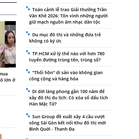
Toàn cảnh lễ trao Giải thưởng Trần
Văn Khê 2026: Tôn vinh những người
giữ mạch nguồn âm nhạc dân tộc
Du mục đô thị và những đứa trẻ
không có ký ức
TP.HCM xử lý thế nào với hơn 780
tuyến đường trùng tên, trùng số?
"Thổi hồn" di sản vào không gian
 mua
công cộng và hàng hóa
ô lớn ở
Di dời làng phong gần 100 năm để
xây đô thị du lịch: Có xóa sổ dấu tích
Hàn Mặc Tử?
Sun Group đề xuất xây 4 cầu vượt
sông Sài Gòn kết nối Khu đô thị mới
Bình Quới - Thanh Đa