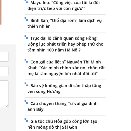
Mayu Ino: “Công việc của tôi là đối
diện trực tiếp với con người”
Bình San, “thổ địa ròm” làm dịch vụ
thiên nhiên
Trục đại lộ cảnh quan sông Hồng:
Động lực phát triển hay phép thử cho
tầm nhìn 100 năm Hà Nội?
Con gái của liệt sĩ Nguyễn Thị Minh
Khai: “Xác minh chính xác nơi chôn cất
mẹ là tâm nguyện lớn nhất đời tôi”
Bảo vệ không gian di sản thấp tầng
ven sông Hương
Câu chuyện tháng Tư với gia đình
anh Bảy
Gia tộc chú Hỏa góp công lớn tạo
nền móng đô thị Sài Gòn