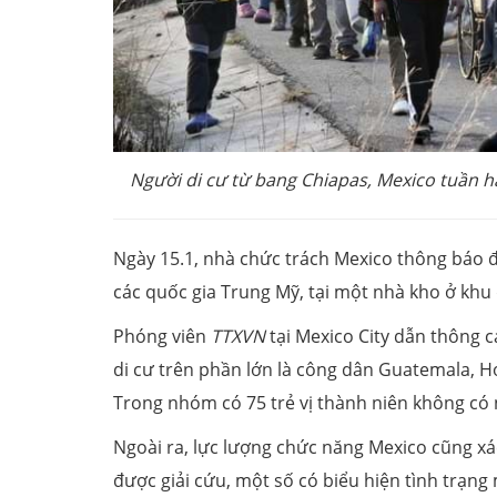
Người di cư từ bang Chiapas, Mexico tuần hà
Ngày 15.1, nhà chức trách Mexico thông báo đ
các quốc gia Trung Mỹ, tại một nhà kho ở khu
Phóng viên
TTXVN
tại Mexico City dẫn thông c
di cư trên phần lớn là công dân Guatemala, H
Trong nhóm có 75 trẻ vị thành niên không có 
Ngoài ra, lực lượng chức năng Mexico cũng xá
được giải cứu, một số có biểu hiện tình trạng