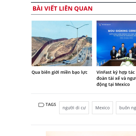
BÀI VIẾT LIÊN QUAN
Qua biên giới miền bạo lực
VinFast ký hợp tác
đoàn tài xế và ngư
động tại Mexico
TAGS
người di cư
Mexico
buôn ng