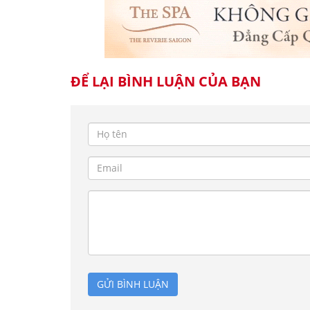
ĐỂ LẠI BÌNH LUẬN CỦA BẠN
GỬI BÌNH LUẬN