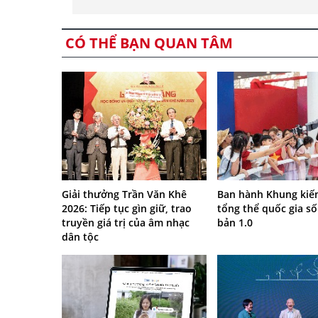
CÓ THỂ BẠN QUAN TÂM
Giải thưởng Trần Văn Khê
Ban hành Khung kiến
2026: Tiếp tục gìn giữ, trao
tổng thể quốc gia số
truyền giá trị của âm nhạc
bản 1.0
dân tộc