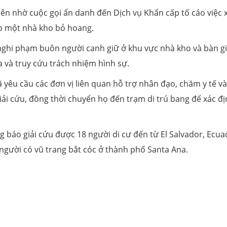
ên nhờ cuộc gọi ẩn danh đến Dịch vụ Khẩn cấp tố cáo việc 
ào một nhà kho bỏ hoang.
 nghi phạm buôn người canh giữ ở khu vực nhà kho và bàn g
 và truy cứu trách nhiệm hình sự.
 yêu cầu các đơn vị liên quan hỗ trợ nhân đạo, chăm y tế và
i cứu, đồng thời chuyển họ đến trạm di trú bang để xác đ
báo giải cứu được 18 người di cư đến từ El Salvador, Ecua
 người có vũ trang bắt cóc ở thành phố Santa Ana.