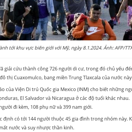
nh tới khu vực biên giới với Mỹ, ngày 8.1.2024. Ảnh: AFP/T
ã giải cứu thành công 726 người di cư, trong đó chủ yếu đế
 đô thị Cuaxomulco, bang miền Trung Tlaxcala của nước này
áo của Viện Di trú Quốc gia Mexico (INM) cho biết những ng
onduras, El Salvador và Nicaragua ở các độ tuổi khác nhau.
người đi kèm, 108 phụ nữ và 399 nam giới.
c định có tới 144 người thuộc 45 gia đình trong nhóm này. K
 mất nước và suy nhược thần kinh.