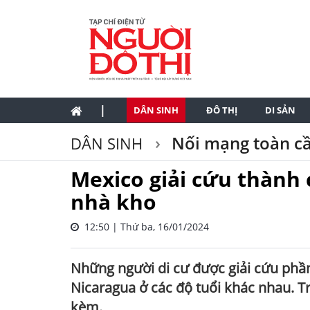
|
DÂN SINH
ĐÔ THỊ
DI SẢN
Nối mạng toàn c
DÂN SINH
Mexico giải cứu thành 
nhà kho
12:50 | Thứ ba, 16/01/2024
Những người di cư được giải cứu phần
Nicaragua ở các độ tuổi khác nhau. T
kèm.