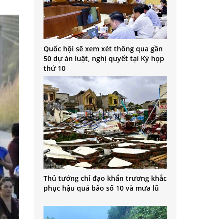
Quốc hội sẽ xem xét thông qua gần
50 dự án luật, nghị quyết tại Kỳ họp
thứ 10
Thủ tướng chỉ đạo khẩn trương khắc
phục hậu quả bão số 10 và mưa lũ