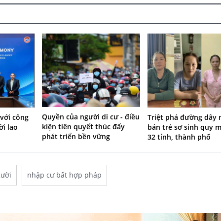
Quyền của người di cư - điều
 với công
Triệt phá đường dây
kiện tiên quyết thúc đẩy
ời lao
bán trẻ sơ sinh quy m
phát triển bền vững
32 tỉnh, thành phố
ười
nhập cư bất hợp pháp