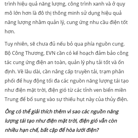
trình hiệu quả năng lượng, công trình xanh và ở quy
mô lớn hơn là đô thị thông minh sử dụng hiệu quả
năng lượng nhằm quản lý, cung ứng nhu cầu điện tốt
hơn.
Tuy nhiên, sẽ chưa đủ nếu bỏ qua phía nguồn cung.
Bộ Công Thương, EVN cần có kế hoạch đảm bảo công
tác cung ứng điện an toàn, quản lý phụ tải tốt và ổn
định. Về lâu dài, cần nâng cấp truyền tải, trạm phân
phối để huy động tối đa các nguồn năng lượng tái tạo
như điện mặt trời, điện gió từ các tỉnh ven biển miền
Trung để bổ sung vào sự thiếu hụt này của thủy điện.
Ông có thể giải thích thêm vì sao các nguồn năng
lượng tái tạo như điện mặt trời, điện gió vẫn còn
nhiều hạn chế, bất cập để hòa lưới điện?