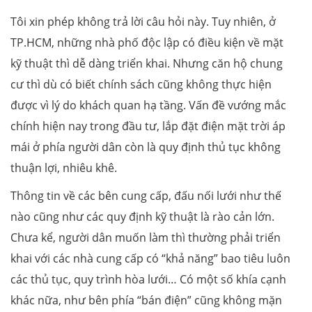
Tôi xin phép không trả lời câu hỏi này. Tuy nhiên, ở
TP.HCM, những nhà phố độc lập có điều kiện về mặt
kỹ thuật thì dễ dàng triển khai. Nhưng căn hộ chung
cư thì dù có biết chính sách cũng không thực hiện
được vì lý do khách quan hạ tầng. Vấn đề vướng mắc
chính hiện nay trong đầu tư, lắp đặt điện mặt trời áp
mái ở phía người dân còn là quy định thủ tục không
thuận lợi, nhiêu khê.
Thông tin về các bên cung cấp, đấu nối lưới như thế
nào cũng như các quy định kỹ thuật là rào cản lớn.
Chưa kể, người dân muốn làm thì thường phải triển
khai với các nhà cung cấp có “khả năng” bao tiêu luôn
các thủ tục, quy trình hòa lưới… Có một số khía cạnh
khác nữa, như bên phía “bán điện” cũng không mặn