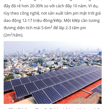
đây đã rẻ hơn 20-30% so với cách đây 10 năm. Ví dụ,
tùy theo công nghệ, nơi sản xuất tấm pin mặt trời giá
dao động 12-17 triệu đồng/kWp. Một kWp cần tương
2
đương diện tích mái 5-6m
để lắp 2-3 tấm pin
2
(2m
/tấm).