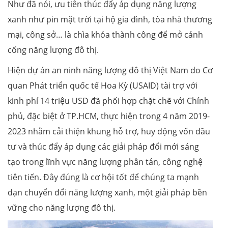
Như đã nói, ưu tiên thúc đẩy áp dụng năng lượng
xanh như pin mặt trời tại hộ gia đình, tòa nhà thương
mại, công sở… là chìa khóa thành công để mở cánh
cổng năng lượng đô thị.
Hiện dự án an ninh năng lượng đô thị Việt Nam do Cơ
quan Phát triển quốc tế Hoa Kỳ (USAID) tài trợ với
kinh phí 14 triệu USD đã phối hợp chặt chẽ với Chính
phủ, đặc biệt ở TP.HCM, thực hiện trong 4 năm 2019-
2023 nhằm cải thiện khung hỗ trợ, huy động vốn đầu
tư và thúc đẩy áp dụng các giải pháp đổi mới sáng
tạo trong lĩnh vực năng lượng phân tán, công nghệ
tiên tiến. Đây đúng là cơ hội tốt để chúng ta mạnh
dạn chuyển đổi năng lượng xanh, một giải pháp bền
vững cho năng lượng đô thị.