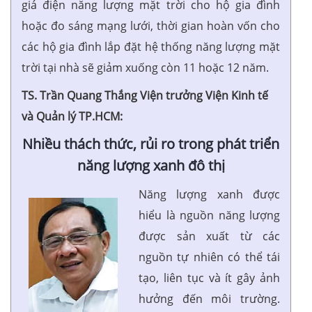
giá điện năng lượng mặt trời cho hộ gia đình
hoặc đo sáng mạng lưới, thời gian hoàn vốn cho
các hộ gia đình lắp đặt hệ thống năng lượng mặt
trời tại nhà sẽ giảm xuống còn 11 hoặc 12 năm.
TS. Trần Quang Thắng Viện trưởng Viện Kinh tế
và Quản lý TP.HCM:
Nhiều thách thức, rủi ro trong phát triển
năng lượng xanh đô thị
Năng lượng xanh được
hiểu là nguồn năng lượng
được sản xuất từ các
nguồn tự nhiên có thể tái
tạo, liên tục và ít gây ảnh
hưởng đến môi trường.