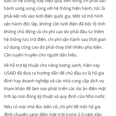
đầu tư hệ thống này hiệu quả, bền vững thì phải vận
hành song song cùng với hệ thống hiện hành, tức là
phải kết nối vào lưới điện quốc gia. Một số mô hình
vận hành độc lập, không cần lưới điện đã bộc lộ tính
không chủ động và chi phí cao do phải đầu tư thêm
hệ thống lưu trữ điện, chi phí vận hành sau thời gian
sử dụng cũng cao do phải thay thế nhiều phụ kiện.
Cần tuyên truyền cho người dân hiểu.
Về hỗ trợ kỹ thuật cho năng lượng xanh, hiện nay
USAID đã đưa ra hướng dẫn để chủ đầu tư là hộ gia
đình hay doanh nghiệp và các nhà cung cấp dịch vụ
tham khảo để làm sao phát triển các dự án điện mặt
trời áp mái đúng kỹ thuật và quy định của Nhà nước.
Nếu có mái nhà đúc kiên cố, chi phí để một hộ gia
đình chuyển sang điện mặt trời trong 2-3 năm gần