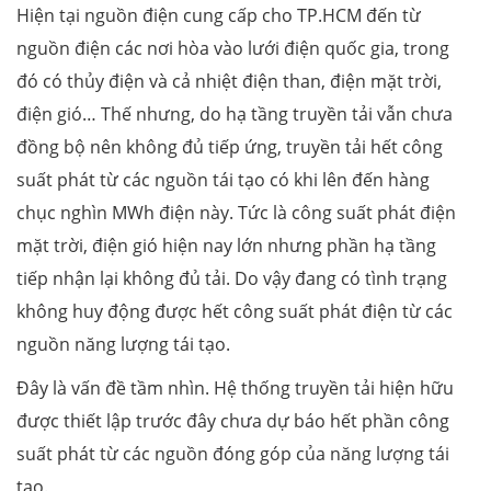
Hiện tại nguồn điện cung cấp cho TP.HCM đến từ
nguồn điện các nơi hòa vào lưới điện quốc gia, trong
đó có thủy điện và cả nhiệt điện than, điện mặt trời,
điện gió… Thế nhưng, do hạ tầng truyền tải vẫn chưa
đồng bộ nên không đủ tiếp ứng, truyền tải hết công
suất phát từ các nguồn tái tạo có khi lên đến hàng
chục nghìn MWh điện này. Tức là công suất phát điện
mặt trời, điện gió hiện nay lớn nhưng phần hạ tầng
tiếp nhận lại không đủ tải. Do vậy đang có tình trạng
không huy động được hết công suất phát điện từ các
nguồn năng lượng tái tạo.
Đây là vấn đề tầm nhìn. Hệ thống truyền tải hiện hữu
được thiết lập trước đây chưa dự báo hết phần công
suất phát từ các nguồn đóng góp của năng lượng tái
tạo.