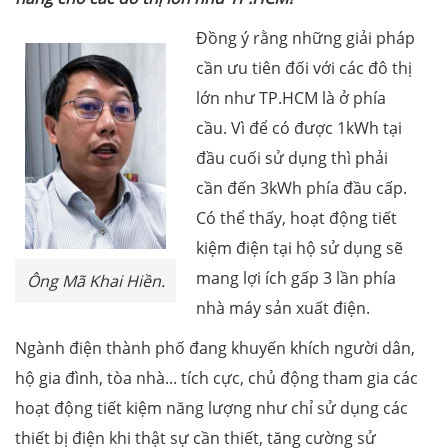
Đồng ý rằng những giải pháp
cần ưu tiên đối với các đô thị
lớn như TP.HCM là ở phía
cầu. Vì để có được 1kWh tại
đầu cuối sử dụng thì phải
cần đến 3kWh phía đầu cấp.
Có thể thấy, hoạt động tiết
kiệm điện tại hộ sử dụng sẽ
mang lợi ích gấp 3 lần phía
Ông Mã Khai Hiền.
nhà máy sản xuất điện.
Ngành điện thành phố đang khuyến khích người dân,
hộ gia đình, tòa nhà... tích cực, chủ động tham gia các
hoạt động tiết kiệm năng lượng như chỉ sử dụng các
thiết bị điện khi thật sự cần thiết, tăng cường sử