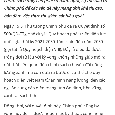
chốn. Theo ông, cần phải có hành động cụ thể nào từ
Chính phủ để các vấn đề này mang tính khả thi cao,
bảo đảm việc thực thi, giám sát hiệu quả?
Ngày 15.5, Thủ tướng Chính phủ đã ra Quyết định số
500/QĐ-TTg phê duyệt Quy hoạch phát triển điện lực
quốc gia thời kỳ 2021-2030, tầm nhìn đến năm 2050
(gọi tắt là Quy hoạch điện VIII). Đây là điều đã được
trông đợi từ lâu với kỳ vọng không những giúp mở ra
nút thắt liên quan đến chính sách chuyển đổi năng
lượng xanh mà còn đưa ra bước đi cụ thể cho quy
hoạch điện Việt Nam từ an ninh năng lượng, đến các
nguồn cung cấp điện mang tính ổn định, bền vững,
xanh và sạch hơn.
Đồng thời, với quyết định này, Chính phủ cũng hy
vọng huy động được nguồn lực kỹ thuật, công nghệ