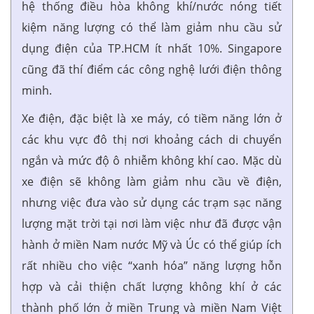
hệ thống điều hòa không khí/nước nóng tiết
kiệm năng lượng có thể làm giảm nhu cầu sử
dụng điện của TP.HCM ít nhất 10%. Singapore
cũng đã thí điểm các công nghệ lưới điện thông
minh.
Xe điện, đặc biệt là xe máy, có tiềm năng lớn ở
các khu vực đô thị nơi khoảng cách di chuyển
ngắn và mức độ ô nhiễm không khí cao. Mặc dù
xe điện sẽ không làm giảm nhu cầu về điện,
nhưng việc đưa vào sử dụng các trạm sạc năng
lượng mặt trời tại nơi làm việc như đã được vận
hành ở miền Nam nước Mỹ và Úc có thể giúp ích
rất nhiều cho việc “xanh hóa” năng lượng hỗn
hợp và cải thiện chất lượng không khí ở các
thành phố lớn ở miền Trung và miền Nam Việt