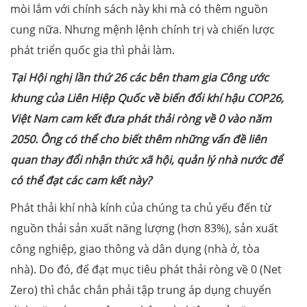
mòi lắm với chính sách này khi mà có thêm nguồn
cung nữa. Nhưng mệnh lệnh chính trị và chiến lược
phát triển quốc gia thì phải làm.
Tại Hội nghị lần thứ 26 các bên tham gia Công ước
khung của Liên Hiệp Quốc về biến đổi khí hậu COP26,
Việt Nam cam kết đưa phát thải ròng về 0 vào năm
2050. Ông có thể cho biết thêm những vấn đề liên
quan thay đổi nhận thức xã hội, quản lý nhà nước để
có thể đạt các cam kết này?
Phát thải khí nhà kính của chúng ta chủ yếu đến từ
nguồn thải sản xuất năng lượng (hơn 83%), sản xuất
công nghiệp, giao thông và dân dụng (nhà ở, tòa
nhà). Do đó, để đạt mục tiêu phát thải ròng về 0 (Net
Zero) thì chắc chắn phải tập trung áp dụng chuyển