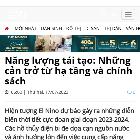
MỚI NHẤT
DÂN SINH
ĐÔ THỊ
DI SẢN
THỊ DÂN
VĂN H
Năng lượng tái tạo: Những
cản trở từ hạ tầng và chính
sách
06:00 | Thứ hai, 17/07/2023
0
Hiện tượng El Nino dự báo gây ra những diễn
biến thời tiết cực đoan giai đoạn 2023-2024.
Các hồ thủy điện bị đe dọa cạn nguồn nước
và ảnh hưởng lớn đến việc cung cấp năng