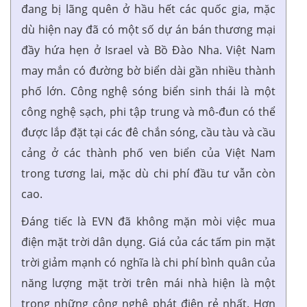
đang bị lãng quên ở hầu hết các quốc gia, mặc
dù hiện nay đã có một số dự án bán thương mại
đầy hứa hẹn ở Israel và Bồ Đào Nha. Việt Nam
may mắn có đường bờ biển dài gần nhiều thành
phố lớn. Công nghệ sóng biển sinh thái là một
công nghệ sạch, phi tập trung và mô-đun có thể
được lắp đặt tại các đê chắn sóng, cầu tàu và cầu
cảng ở các thành phố ven biển của Việt Nam
trong tương lai, mặc dù chi phí đầu tư vẫn còn
cao.
Đáng tiếc là EVN đã không mặn mòi việc mua
điện mặt trời dân dụng. Giá của các tấm pin mặt
trời giảm mạnh có nghĩa là chi phí bình quân của
năng lượng mặt trời trên mái nhà hiện là một
trong những công nghệ phát điện rẻ nhất. Hơn