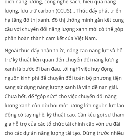
dịch năng lượng, công nghệ sạch, hiệu quả năng
lượng, lưu trữ carbon (CCUS)… Thúc đẩy phát triển
hạ tầng đô thị xanh, đô thị thông minh gắn kết cung
cầu với chuyển đổi năng lượng xanh mới có thể góp
phần hoàn thành cam kết của Việt Nam.
Ngoài thúc đẩy nhận thức, nâng cao năng lực và hỗ
trợ kỹ thuật liên quan đến chuyển đổi năng lượng
xanh là bước đi ban đầu, tôi nghĩ việc huy động
nguồn kinh phí để chuyển đổi toàn bộ phương tiện
sang sử dụng năng lượng xanh là vấn đề nan giải.
Chưa hết, để “góp sức” cho việc chuyển đổi năng
lượng xanh còn đòi hỏi một lượng lớn nguồn lực lao
động có tay nghề, kỹ thuật cao. Cần kêu gọi sự tham
gia hỗ trợ của các tổ chức tài chính cấp vốn ưu đãi
cho các dự án năng lượng tái tạo. Đứng trước nhiều