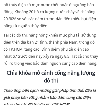
hồ thủy điện có mực nước chết hoặc ở ngưỡng báo
động. Khoảng 20 hồ có lượng nước chảy về chỉ bằng
20-30% so với các năm trước, dẫn đến thiếu hụt điện
năng từ nguồn thủy điện.
Tại các đô thị, nắng nóng khiến mức phụ tải sử dụng
điện trên địa bàn 21 tỉnh, thành phía Nam, trong đó
có TP.HCM, tăng cao. Đỉnh điểm phụ tải điện cao
nhất từ trước đến nay xảy ra ngày 8.5. Tất cả cho thấy
rủi ro trong việc bảo đảm nguồn cung cấp điện năng.
Chìa khóa mở cánh cổng năng lượng
đô thị
Theo ông, bên cạnh những giải pháp tình thế, đâu là
giải pháp bền vững nhằm bảo đảm cung cấp điện
năng cho các đô thị lớn như TP.HCM?