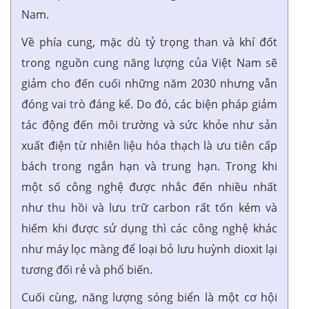
Nam.
Về phía cung, mặc dù tỷ trọng than và khí đốt
trong nguồn cung năng lượng của Việt Nam sẽ
giảm cho đến cuối những năm 2030 nhưng vẫn
đóng vai trò đáng kể. Do đó, các biện pháp giảm
tác động đến môi trường và sức khỏe như sản
xuất điện từ nhiên liệu hóa thạch là ưu tiên cấp
bách trong ngắn hạn và trung hạn. Trong khi
một số công nghệ được nhắc đến nhiều nhất
như thu hồi và lưu trữ carbon rất tốn kém và
hiếm khi được sử dụng thì các công nghệ khác
như máy lọc màng để loại bỏ lưu huỳnh dioxit lại
tương đối rẻ và phổ biến.
Cuối cùng, năng lượng sóng biển là một cơ hội