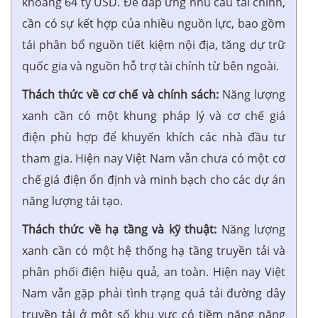
khoảng 64 tỷ USD. Để đáp ứng nhu cầu tài chính,
cần có sự kết hợp của nhiều nguồn lực, bao gồm
tái phân bổ nguồn tiết kiệm nội địa, tăng dự trữ
quốc gia và nguồn hỗ trợ tài chính từ bên ngoài.
Thách thức về cơ chế và chính sách:
Năng lượng
xanh cần có một khung pháp lý và cơ chế giá
điện phù hợp để khuyến khích các nhà đầu tư
tham gia. Hiện nay Việt Nam vẫn chưa có một cơ
chế giá điện ổn định và minh bạch cho các dự án
năng lượng tái tạo.
Thách thức về hạ tầng và kỹ thuật:
Năng lượng
xanh cần có một hệ thống hạ tầng truyền tải và
phân phối điện hiệu quả, an toàn. Hiện nay Việt
Nam vẫn gặp phải tình trạng quá tải đường dây
truyền tải ở một số khu vực có tiềm năng năng