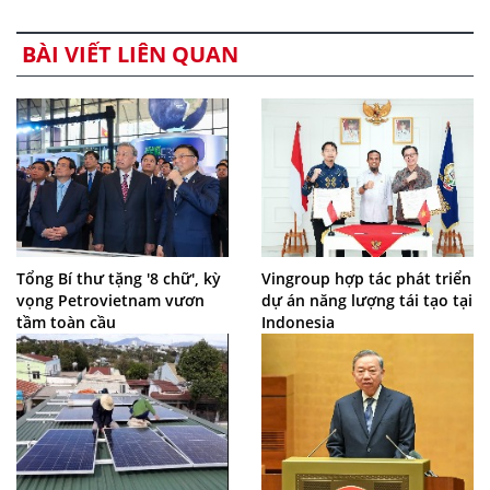
BÀI VIẾT LIÊN QUAN
Tổng Bí thư tặng '8 chữ', kỳ
Vingroup hợp tác phát triển
vọng Petrovietnam vươn
dự án năng lượng tái tạo tại
tầm toàn cầu
Indonesia