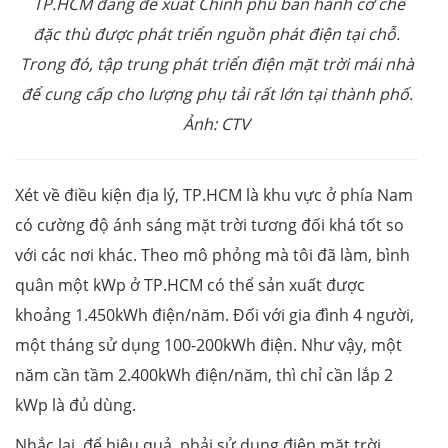
TP.HCM đang đề xuất Chính phủ ban hành cơ chế
đặc thù được phát triển nguồn phát điện tại chỗ.
Trong đó, tập trung phát triển điện mặt trời mái nhà
để cung cấp cho lượng phụ tải rất lớn tại thành phố.
Ảnh: CTV
Xét về điều kiện địa lý, TP.HCM là khu vực ở phía Nam
có cường độ ánh sáng mặt trời tương đối khá tốt so
với các nơi khác. Theo mô phỏng mà tôi đã làm, bình
quân một kWp ở TP.HCM có thể sản xuất được
khoảng 1.450kWh điện/năm. Đối với gia đình 4 người,
một tháng sử dụng 100-200kWh điện. Như vậy, một
năm cần tầm 2.400kWh điện/năm, thì chỉ cần lắp 2
kWp là đủ dùng.
Nhắc lại, để hiệu quả, phải sử dụng điện mặt trời