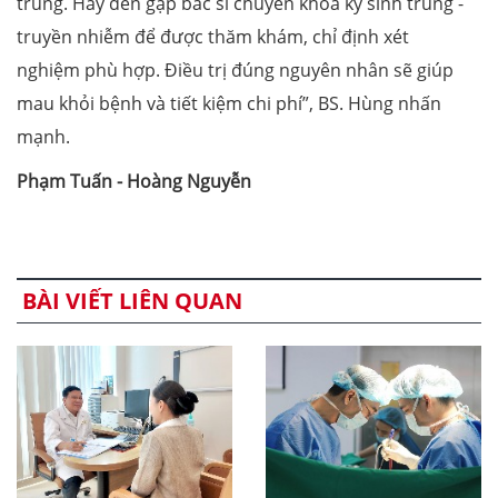
trùng. Hãy đến gặp bác sĩ chuyên khoa ký sinh trùng -
truyền nhiễm để được thăm khám, chỉ định xét
nghiệm phù hợp. Điều trị đúng nguyên nhân sẽ giúp
mau khỏi bệnh và tiết kiệm chi phí”, BS. Hùng nhấn
mạnh.
Phạm Tuấn
-
Hoàng Nguyễn
BÀI VIẾT LIÊN QUAN