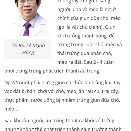
không lây từ người sang
người. Chó và mèo là nơi ở
chính của giun đũa chó, mèo
(gọi là vật chủ chính). Giun
khi trưởng thành sống, đẻ
trứng trong ruột chó, mèo và
TS-BS. Lê Mạnh
Hùng
thải trứng qua phân chó,
mèo ra đất. Sau 2 - 4 tuần
phôi trong trứng phát triển thành ấu trùng.
Người nuốt phải trứng giun có chứa ấu trùng khi: tay
vọc đất bị bẩn; chơi với chó, mèo; ăn rau củ, trái cây,
thực phẩm, nước uống bị nhiễm trứng giun đũa chó,
mèo…
Sau khi vào người, ấu trùng thoát ra khỏi vỏ trứng
nhưng không thể phát triển thành giun trưởng thành