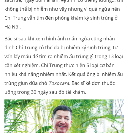
không thể bị nhiễm như vậy nhưng vì quá ngứa nên
Chí Trung vẫn tìm đến phòng khám ký sinh trùng ở
Hà Nội.
Bác sĩ sau khi xem hình ảnh mẩn ngứa cũng nhận
định Chí Trung có thể đã bị nhiễm ký sinh trùng, tư
vấn lấy máu để tìm ra nhiễm ấu trùng gì trong 13 loại
cần xét nghiệm. Chí Trung thực hiện 5 loại cơ bản
nhiều khả năng nhiễm nhất. Kết quả ông bị nhiễm ấu
trùng giun đũa chó
Toxocara
. Bác sĩ kê đơn thuốc
uống trong 30 ngày sau đó tái khám.