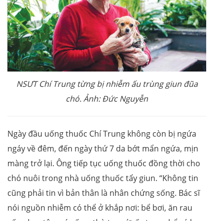
NSƯT Chí Trung từng bị nhiễm ấu trùng giun đũa
chó. Ảnh: Đức Nguyễn
Ngày đầu uống thuốc Chí Trung không còn bị ngứa
ngáy về đêm, đến ngày thứ 7 da bớt mẩn ngứa, mịn
màng trở lại. Ông tiếp tục uống thuốc đồng thời cho
chó nuôi trong nhà uống thuốc tẩy giun. “Không tin
cũng phải tin vì bản thân là nhân chứng sống. Bác sĩ
nói nguồn nhiễm có thể ở khắp nơi: bể bơi, ăn rau