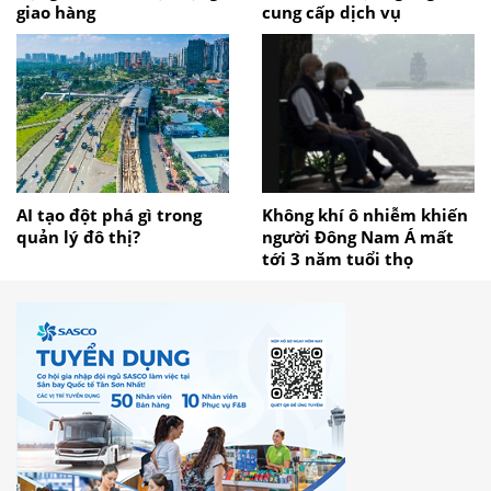
giao hàng
cung cấp dịch vụ
AI tạo đột phá gì trong
Không khí ô nhiễm khiến
quản lý đô thị?
người Đông Nam Á mất
tới 3 năm tuổi thọ