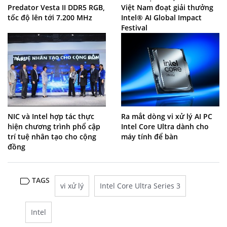
Predator Vesta II DDR5 RGB,
Việt Nam đoạt giải thưởng
tốc độ lên tới 7.200 MHz
Intel® AI Global Impact
Festival
NIC và Intel hợp tác thực
Ra mắt dòng vi xử lý AI PC
hiện chương trình phổ cập
Intel Core Ultra dành cho
trí tuệ nhân tạo cho cộng
máy tính để bàn
đồng
TAGS
vi xử lý
Intel Core Ultra Series 3
Intel