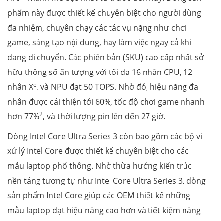
phẩm này được thiết kế chuyên biệt cho người dùng
đa nhiệm, chuyên chạy các tác vụ nặng như chơi
game, sáng tạo nội dung, hay làm việc ngay cả khi
đang di chuyển. Các phiên bản (SKU) cao cấp nhất sở
hữu thông số ấn tượng với tối đa 16 nhân CPU, 12
e
nhân X
, và NPU đạt 50 TOPS. Nhờ đó, hiệu năng đa
nhân được cải thiện tới 60%, tốc độ chơi game nhanh
2
hơn 77%
, và thời lượng pin lên đến 27 giờ.
Dòng Intel Core Ultra Series 3 còn bao gồm các bộ vi
xử lý Intel Core được thiết kế chuyên biệt cho các
mẫu laptop phổ thông. Nhờ thừa hưởng kiến trúc
nền tảng tương tự như Intel Core Ultra Series 3, dòng
sản phẩm Intel Core giúp các OEM thiết kế những
mẫu laptop đạt hiệu năng cao hơn và tiết kiệm năng