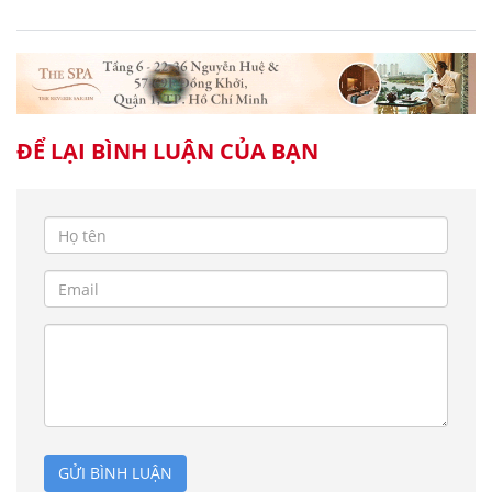
ĐỂ LẠI BÌNH LUẬN CỦA BẠN
GỬI BÌNH LUẬN