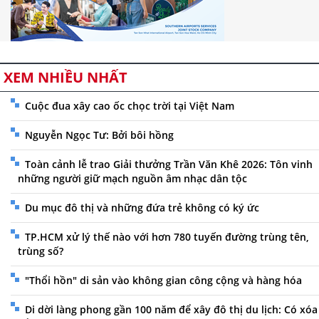
XEM NHIỀU NHẤT
Cuộc đua xây cao ốc chọc trời tại Việt Nam
Nguyễn Ngọc Tư: Bởi bôi hồng
Toàn cảnh lễ trao Giải thưởng Trần Văn Khê 2026: Tôn vinh
những người giữ mạch nguồn âm nhạc dân tộc
Du mục đô thị và những đứa trẻ không có ký ức
TP.HCM xử lý thế nào với hơn 780 tuyến đường trùng tên,
trùng số?
"Thổi hồn" di sản vào không gian công cộng và hàng hóa
Di dời làng phong gần 100 năm để xây đô thị du lịch: Có xóa