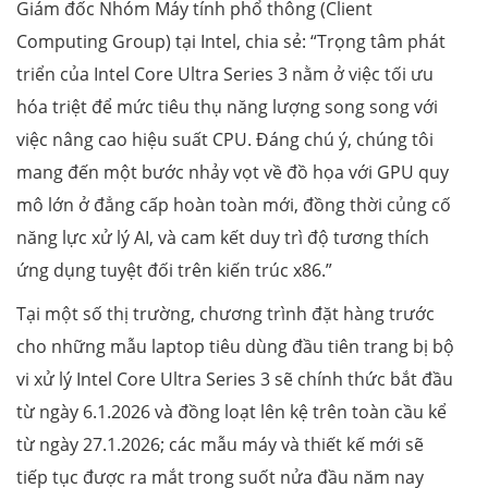
Giám đốc Nhóm Máy tính phổ thông (Client
Computing Group) tại Intel, chia sẻ: “Trọng tâm phát
triển của Intel Core Ultra Series 3 nằm ở việc tối ưu
hóa triệt để mức tiêu thụ năng lượng song song với
việc nâng cao hiệu suất CPU. Đáng chú ý, chúng tôi
mang đến một bước nhảy vọt về đồ họa với GPU quy
mô lớn ở đẳng cấp hoàn toàn mới, đồng thời củng cố
năng lực xử lý AI, và cam kết duy trì độ tương thích
ứng dụng tuyệt đối trên kiến trúc x86.”
Tại một số thị trường, chương trình đặt hàng trước
cho những mẫu laptop tiêu dùng đầu tiên trang bị bộ
vi xử lý Intel Core Ultra Series 3 sẽ chính thức bắt đầu
từ ngày 6.1.2026 và đồng loạt lên kệ trên toàn cầu kể
từ ngày 27.1.2026; các mẫu máy và thiết kế mới sẽ
tiếp tục được ra mắt trong suốt nửa đầu năm nay