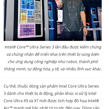
Intel® Core™ Ultra Series 3 lần đầu được kiểm chứng
và chứng nhận để triển khai trên thiết bị vùng biên
cho ứng dụng công nghiệp như robot, thành phố
thông minh, tự động hóa, y tế, và nhiều lĩnh vực khác.
Cụ thể, thuộc dòng sản phẩm Intel Core Ultra Series
3 dành cho thiết bị di động, phân khúc vi xử lý Intel
Core Ultra X9 và X7 mới được tích hợp đồ họa Intel®
Arc™ mạnh mẽ bậc nhất từ trước đến nay. Dòng sản