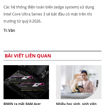
Các hệ thống điện toán biên (edge system) sử dụng
Intel Core Ultra Series 3 sẽ bắt đầu có mặt trên thị
trường từ quý II.2026.
Tr.Văn
BÀI VIẾT LIÊN QUAN
BIWIN ra mắt RAM Acer
Nhiều học sinh, sinh viên