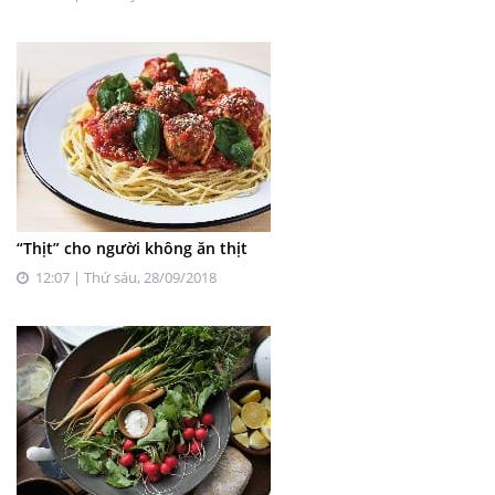
“Thịt” cho người không ăn thịt
12:07 | Thứ sáu, 28/09/2018