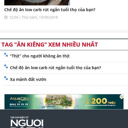
Chế độ ăn low carb rút ngắn tuổi thọ của bạn?
12:54 | Thứ năm, 13/09/2018
TAG "ĂN KIÊNG" XEM NHIỀU NHẤT
“Thịt” cho người không ăn thịt
Chế độ ăn low carb rút ngắn tuổi thọ của bạn?
Xa mảnh đất vườn