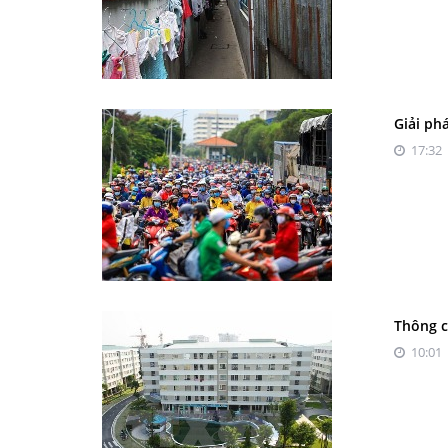
Giải ph
17:32 
Thông c
10:01 