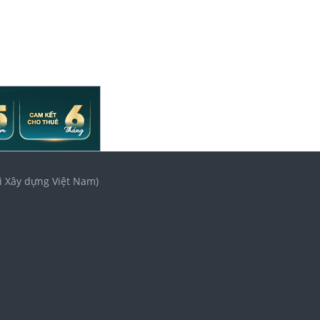
i Xây dựng Việt Nam)
3