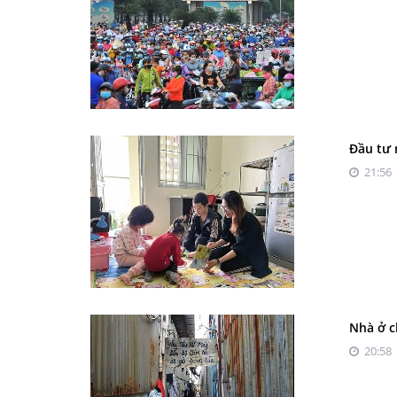
Đầu tư 
21:56 
Nhà ở c
20:58 