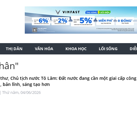
THỊ DÂN
VĂN HÓA
KHOA HỌC
LỐI SỐNG
DI
nhân"
 thư, Chủ tịch nước Tô Lâm: Đất nước đang cần một giai cấp côn
i, bản lĩnh, sáng tạo hơn
| Thứ năm, 04/06/2026