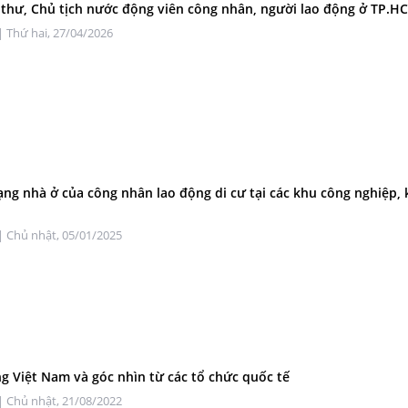
 thư, Chủ tịch nước động viên công nhân, người lao động ở TP.H
| Thứ hai, 27/04/2026
ạng nhà ở của công nhân lao động di cư tại các khu công nghiệp,
| Chủ nhật, 05/01/2025
g Việt Nam và góc nhìn từ các tổ chức quốc tế
| Chủ nhật, 21/08/2022