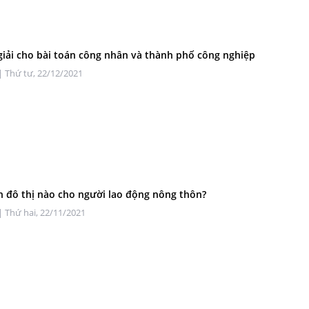
 giải cho bài toán công nhân và thành phố công nghiệp
| Thứ tư, 22/12/2021
n đô thị nào cho người lao động nông thôn?
| Thứ hai, 22/11/2021