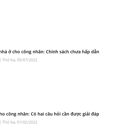
nhà ở cho công nhân: Chính sách chưa hấp dẫn
| Thứ ba, 05/07/2022
ho công nhân: Có hai câu hỏi cần được giải đáp
| Thứ ba, 01/02/2022