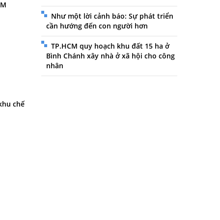
CM
Như một lời cảnh báo: Sự phát triển
cần hướng đến con người hơn
TP.HCM quy hoạch khu đất 15 ha ở
Bình Chánh xây nhà ở xã hội cho công
nhân
 khu chế