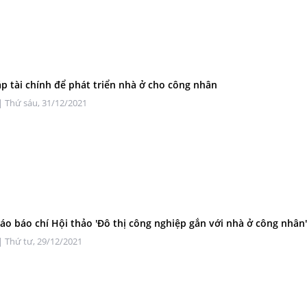
áp tài chính để phát triển nhà ở cho công nhân
| Thứ sáu, 31/12/2021
áo báo chí Hội thảo 'Đô thị công nghiệp gắn với nhà ở công nhân
| Thứ tư, 29/12/2021