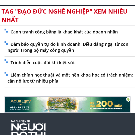
TAG "ĐẠO ĐỨC NGHỀ NGHIỆP" XEM NHIỀU
NHẤT
Cạnh tranh công bằng là khao khát của doanh nhân
Đảm bảo quyền tự do kinh doanh: Điều đáng ngại từ con
người trong bộ máy công quyền
Trình diễn cuộc đời khi kiệt sức
Liêm chính học thuật và một nền khoa học có trách nhiệm:
cần nỗ lực từ nhiều phía