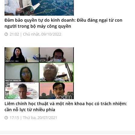
Đảm bảo quyền tự do kinh doanh: Điều đáng ngại từ con
người trong bộ máy công quyền
21:02 | Chủ nhật, 09/10/2022
Liêm chính học thuật và một nền khoa học có trách nhiệm:
cần nỗ lực từ nhiều phía
17:15 | Thứ ba, 20/07/2021