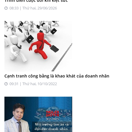
Trình diễn cuộc đời khi kiệt sức
08:33 | Thứ hai, 29/06/2026
Cạnh tranh công bằng là khao khát của doanh nhân
09:31 | Thứ hai, 10/10/2022