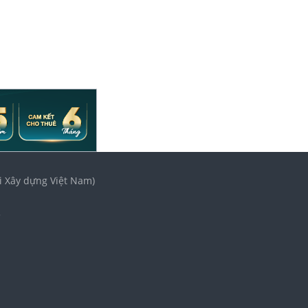
i Xây dựng Việt Nam)
3