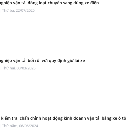
ghiệp vận tải đồng loạt chuyển sang dùng xe điện
| Thứ ba, 22/07/2025
ghiệp vận tải bối rối với quy định giờ lái xe
| Thứ hai, 03/03/2025
kiểm tra, chấn chỉnh hoạt động kinh doanh vận tải bằng xe ô tô
| Thứ năm, 06/06/2024