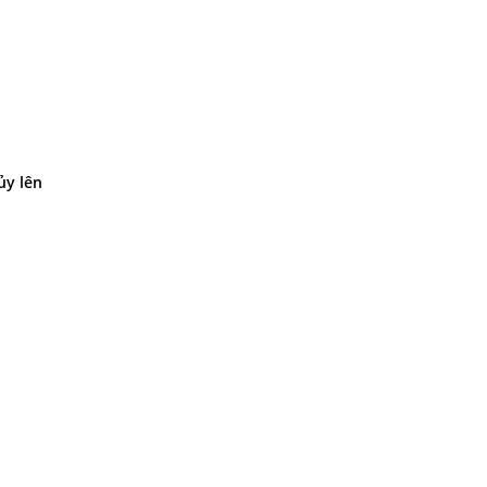
ủy lên