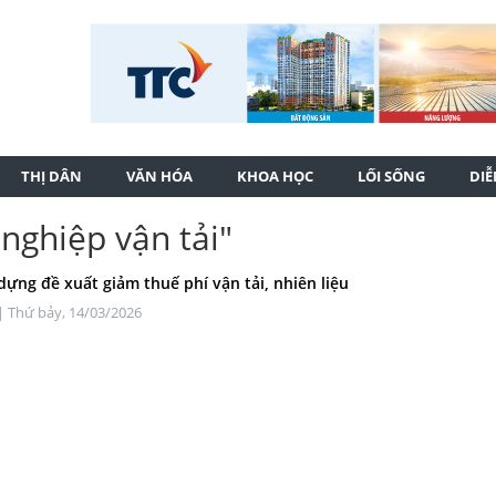
THỊ DÂN
VĂN HÓA
KHOA HỌC
LỐI SỐNG
DI
nghiệp vận tải"
dựng đề xuất giảm thuế phí vận tải, nhiên liệu
| Thứ bảy, 14/03/2026