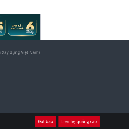
i Xây dựng Việt Nam)
3
Đặt báo
Liên hệ quảng cáo