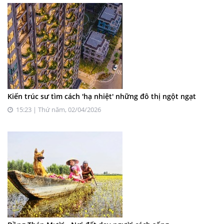
Kiến trúc sư tìm cách 'hạ nhiệt' những đô thị ngột ngạt
15:23 | Thứ năm, 02/04/2026