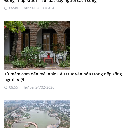
Đồng Tháp Mười - Nơi đất dạy người cách sống
09:49 | Thứ hai, 30/03/2026
Từ mâm cơm đến mái nhà: Cấu trúc văn hóa trong nếp sống
người Việt
09:55 | Thứ ba, 24/02/2026