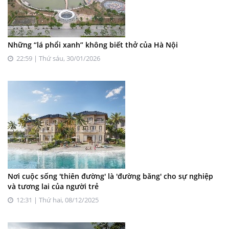
Những “lá phổi xanh” không biết thở của Hà Nội
22:59 | Thứ sáu, 30/01/2026
Nơi cuộc sống 'thiên đường' là 'đường băng' cho sự nghiệp
và tương lai của người trẻ
12:31 | Thứ hai, 08/12/2025