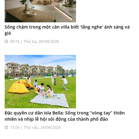
Sống chậm trong một căn villa biết 'lắng nghe' ánh sáng và
gió
09:16 | Thứ ba, 28/04/2026
Đặc quyền cư dân Isla Bella: Sống trong “vòng tay” thiên
nhiên và nhịp lễ hội sôi động của thành phố đảo
15:59 | Thứ sáu, 24/04/2026