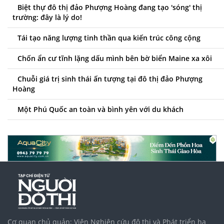
Biệt thự đô thị đảo Phượng Hoàng đang tạo 'sóng' thị
trường: đây là lý do!
Tái tạo năng lượng tinh thần qua kiến trúc công cộng
Chốn ẩn cư tĩnh lặng dấu mình bên bờ biển Maine xa xôi
Chuỗi giá trị sinh thái ấn tượng tại đô thị đảo Phượng
Hoàng
Một Phú Quốc an toàn và bình yên với du khách
Cơ quan chủ quản: Viện Nghiên cứu đô thị và Phát triển hạ