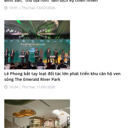
Bình San, “thổ địa ròm” làm dịch vụ thiên nhiên
10:51 | Thứ hai, 13/07/2026
Lê Phong bắt tay loạt đối tác lớn phát triển khu căn hộ ven
sông The Emerald River Park
16:34 | Thứ hai, 11/05/2026