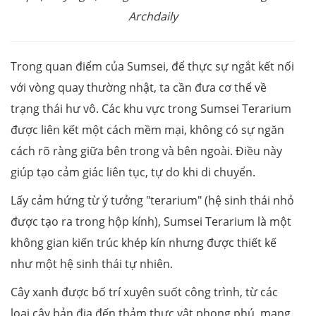
Archdaily
Trong quan điểm của Sumsei, để thực sự ngắt kết nối
với vòng quay thường nhật, ta cần đưa cơ thể về
trạng thái hư vô. Các khu vực trong Sumsei Terarium
được liên kết một cách mềm mại, không có sự ngăn
cách rõ ràng giữa bên trong và bên ngoài. Điều này
giúp tạo cảm giác liên tục, tự do khi di chuyển.
Lấy cảm hứng từ ý tưởng "terarium" (hệ sinh thái nhỏ
được tạo ra trong hộp kính), Sumsei Terarium là một
không gian kiến trúc khép kín nhưng được thiết kế
như một hệ sinh thái tự nhiên.
Cây xanh được bố trí xuyên suốt công trình, từ các
loại cây bản địa đến thảm thực vật phong phú, mang