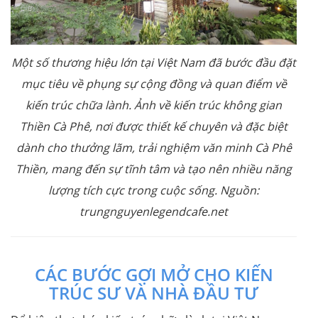
Một số thương hiệu lớn tại Việt Nam đã bước đầu đặt
mục tiêu về phụng sự cộng đồng và quan điểm về
kiến trúc chữa lành. Ảnh về kiến trúc không gian
Thiền Cà Phê, nơi được thiết kế chuyên và đặc biệt
dành cho thưởng lãm, trải nghiệm văn minh Cà Phê
Thiền, mang đến sự tĩnh tâm và tạo nên nhiều năng
lượng tích cực trong cuộc sống. Nguồn:
trungnguyenlegendcafe.net
CÁC BƯỚC GỢI MỞ CHO KIẾN
TRÚC SƯ VÀ NHÀ ĐẦU TƯ