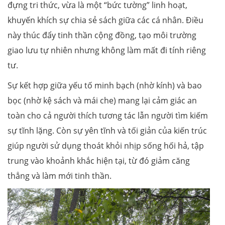
đựng tri thức, vừa là một “bức tường” linh hoạt,
khuyến khích sự chia sẻ sách giữa các cá nhân. Điều
này thúc đẩy tinh thần cộng đồng, tạo môi trường
giao lưu tự nhiên nhưng không làm mất đi tính riêng
tư.
Sự kết hợp giữa yếu tố minh bạch (nhờ kính) và bao
bọc (nhờ kệ sách và mái che) mang lại cảm giác an
toàn cho cả người thích tương tác lẫn người tìm kiếm
sự tĩnh lặng. Còn sự yên tĩnh và tối giản của kiến trúc
giúp người sử dụng thoát khỏi nhịp sống hối hả, tập
trung vào khoảnh khắc hiện tại, từ đó giảm căng
thẳng và làm mới tinh thần.