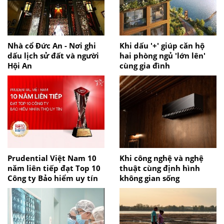
Nhà cổ Đức An - Nơi ghi
Khi dấu '+' giúp căn hộ
dấu lịch sử đất và người
hai phòng ngủ 'lớn lên'
Hội An
cùng gia đình
Prudential Việt Nam 10
Khi công nghệ và nghệ
năm liên tiếp đạt Top 10
thuật cùng định hình
Công ty Bảo hiểm uy tín
không gian sống