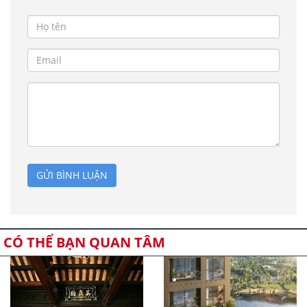
GỬI BÌNH LUẬN
CÓ THỂ BẠN QUAN TÂM