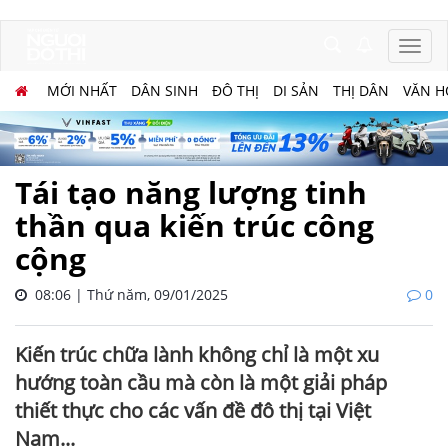
MỚI NHẤT
DÂN SINH
ĐÔ THỊ
DI SẢN
THỊ DÂN
VĂN H
Tái tạo năng lượng tinh
thần qua kiến trúc công
cộng
08:06 | Thứ năm, 09/01/2025
0
Kiến trúc chữa lành không chỉ là một xu
hướng toàn cầu mà còn là một giải pháp
thiết thực cho các vấn đề đô thị tại Việt
Nam...