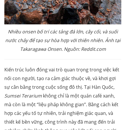
Nhiều onsen bố trí các tảng đá lớn, cây cối, và suối
nước chảy để tạo sự hòa hợp với thiên nhiên. Ảnh tại
Takaragawa Onsen. Nguồn: Reddit.com
Kiến trúc luôn đóng vai trò quan trọng trong việc kết
nối con người, tạo ra cảm giác thuộc về, và khơi gợi
sự cân bằng trong cuộc sống đô thị. Tại Hàn Quốc,
Sumsei Terarium
không chỉ là một quán café xanh,
mà còn là một “liệu pháp không gian”. Bằng cách kết
hợp các yếu tố tự nhiên, trải nghiệm giác quan, và
thiết kế bền vững, công trình này đã mang đến trải