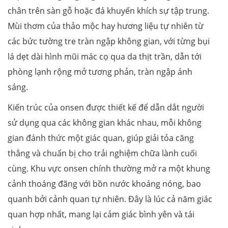
chân trên sàn gỗ hoặc đá khuyến khích sự tập trung.
Mùi thơm của thảo mộc hay hương liệu tự nhiên từ
các bức tường tre tràn ngập không gian, với từng bụi
lá dẹt dài hình mũi mác cọ qua da thịt trần, dẫn tới
phòng lạnh rộng mở tương phản, tràn ngập ánh
sáng.
Kiến trúc của onsen được thiết kế để dẫn dắt người
sử dụng qua các không gian khác nhau, mỗi không
gian đánh thức một giác quan, giúp giải tỏa căng
thẳng và chuẩn bị cho trải nghiệm chữa lành cuối
cùng. Khu vực onsen chính thường mở ra một khung
cảnh thoáng đãng với bồn nước khoáng nóng, bao
quanh bởi cảnh quan tự nhiên. Đây là lúc cả năm giác
quan hợp nhất, mang lại cảm giác bình yên và tái