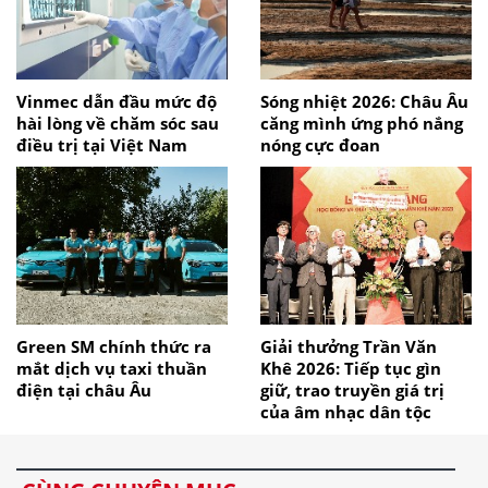
Vinmec dẫn đầu mức độ
Sóng nhiệt 2026: Châu Âu
hài lòng về chăm sóc sau
căng mình ứng phó nắng
điều trị tại Việt Nam
nóng cực đoan
Green SM chính thức ra
Giải thưởng Trần Văn
mắt dịch vụ taxi thuần
Khê 2026: Tiếp tục gìn
điện tại châu Âu
giữ, trao truyền giá trị
của âm nhạc dân tộc