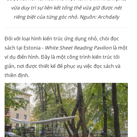
vừa duy trì sự liên kết tổng thể vừa giữ được nét
riêng biệt của từng góc nhỏ. Nguồn: Archdaily
Đối với loại hình kiến trúc ứng dụng nhỏ, chòi đọc
sách tại Estonia -
White Sheet Reading Pavilion
là một
ví dụ điển hình. Đây là một công trình kiến trúc tối
giản, nơi được thiết kế để phục vụ việc đọc sách và
thiền định.