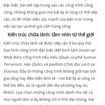
Đặc biệt, bài viết tập trung vào các công trình công
cộng, những không gian mà bất kỳ ai cũng có thể tiếp
cận, từ đó nhận diện sức mạnh của kiến trúc trong
việc tái tạo và khơi gợi cảm hứng sống.
Kiến trúc chữa lành: tầm nhìn từ thế giới
Kiến trúc chữa lành sẽ được tiếp cận ở ba quy mô:
loại hình công trình đặc biệt
(Mô hình tắm onsen tại
Nhật Bản),
công trình tiêu biểu
(Quán cà phê Sumsei
Terrarium, Hàn Quốc),
và pavilion (
Chòi đọc sách tại
Estonia
)
. Đây là những công trình không giới hạn bởi
giai tầng hay điều kiện kinh tế – nơi bất kỳ ai cũng có
thể tìm đến, dù là người dân địa phương hay du
khách. Lựa chọn những công trình dành cho tất cả
mọi người làm ví dụ không chỉ vì tính đại chúng, mà