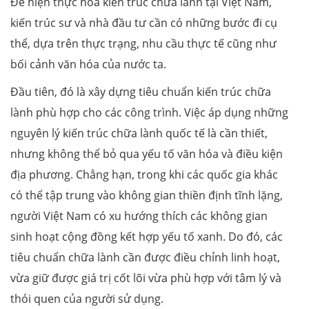
Để hiện thực hóa kiến trúc chữa lành tại Việt Nam,
kiến trúc sư và nhà đầu tư cần có những bước đi cụ
thể, dựa trên thực trạng, nhu cầu thực tế cũng như
bối cảnh văn hóa của nước ta.
Đầu tiên, đó là xây dựng tiêu chuẩn kiến trúc chữa
lành phù hợp cho các công trình. Việc áp dụng những
nguyên lý kiến trúc chữa lành quốc tế là cần thiết,
nhưng không thể bỏ qua yếu tố văn hóa và điều kiện
địa phương. Chẳng hạn, trong khi các quốc gia khác
có thể tập trung vào không gian thiền định tĩnh lặng,
người Việt Nam có xu hướng thích các không gian
sinh hoạt cộng đồng kết hợp yếu tố xanh. Do đó, các
tiêu chuẩn chữa lành cần được điều chỉnh linh hoạt,
vừa giữ được giá trị cốt lõi vừa phù hợp với tâm lý và
thói quen của người sử dụng.