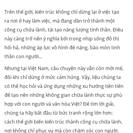
Trên thế giới, kiến trúc không chỉ dừng lại ở việc tạo
ra nơi ở hay làm việc, mà đang dần trở thành một
công cụ chữa lành, tái tạo năng lượng tinh thần. Điều
này càng trở nên ý nghĩa bởi trong nhịp sống đô thị
hối hả, những áp lực vô hình đè nặng, bào mòn tinh
thần con người...
Nhưng tại Việt Nam, câu chuyện này vẫn còn mới mẻ,
đôi khi chỉ dừng ở mức cảm hứng. Vậy, liệu chúng ta
có thể học hỏi và ứng dụng những xu hướng tiên tiến
để tạo nên những không gian chữa lành thực sự phù
hợp với con người và văn hóa Việt? Để tìm lời giải,
chúng ta hãy bắt đầu từ bức tranh rộng lớn hơn:
cách thế giới biến kiến trúc thành công cụ chữa lành,
nơi không chỉ phục vụ mà còn chăm sóc con người.