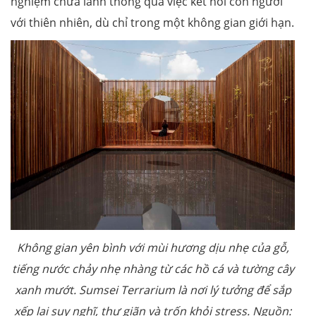
nghiệm chữa lành thông qua việc kết nối con người
với thiên nhiên, dù chỉ trong một không gian giới hạn.
Không gian yên bình với mùi hương dịu nhẹ của gỗ,
tiếng nước chảy nhẹ nhàng từ các hồ cá và tường cây
xanh mướt.
Sumsei Terrarium là nơi lý tưởng để sắp
xếp lại suy nghĩ, thư giãn và trốn khỏi stress
. Nguồn: