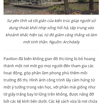
Sự yên tĩnh và tối giản của kiến trúc giúp người sử
dụng thoát khỏi nhịp sống hối hả, tập trung vào
khoảnh khắc hiện tại, từ đó giảm căng thẳng và làm
mới tinh thần. Nguồn: Archdaily
Pavilion đã biến không gian đô thị từng bị bỏ hoang
thành một nơi mời gọi mọi người đến tham gia các
hoạt động, góp phần làm phong phú thêm môi
trường đô thị. Hình ảnh công trình lấy cảm hứng từ
một ý tưởng trong văn học, với phần mái giống như
tờ giấy trắng bay lơ lửng trên không, được nâng đỡ
bởi các kệ kính bên dưới. Các kệ sách vừa là nơi chứa