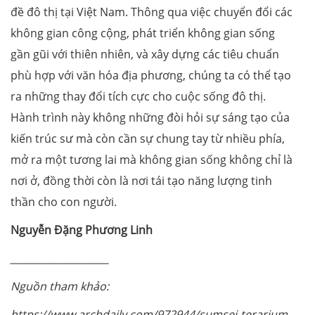
đề đô thị tại Việt Nam. Thông qua việc chuyển đổi các
không gian công cộng, phát triển không gian sống
gần gũi với thiên nhiên, và xây dựng các tiêu chuẩn
phù hợp với văn hóa địa phương, chúng ta có thể tạo
ra những thay đổi tích cực cho cuộc sống đô thị.
Hành trình này không những đòi hỏi sự sáng tạo của
kiến trúc sư mà còn cần sự chung tay từ nhiều phía,
mở ra một tương lai mà không gian sống không chỉ là
nơi ở, đồng thời còn là nơi tái tạo năng lượng tinh
thần cho con người.
Nguyễn Đặng Phương Linh
____________________
Nguồn tham khảo:
https://www.archdaily.com/972944/sumsei-terarium-