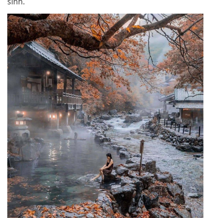
sinh.