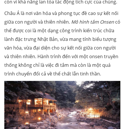
còn vì khả năng lan tỏa tác động tích cực của chúng.
Châu Á là nơi văn hóa và phong tục đề cao sự kết nối
giữa con người và thiên nhiên.
Mô hình tắm Onsen
có
thể được coi là một dạng công trình kiến trúc chữa
lành đặc trưng Nhật Bản, vừa mang tính biểu tượng
văn hóa, vừa đại diện cho sự kết nối giữa con người
và thiên nhiên. Hành trình đến với một onsen truyền
thống không chỉ là việc đi tắm mà còn là một quá
trình chuyển đổi cả về thể chất lẫn tinh thần.