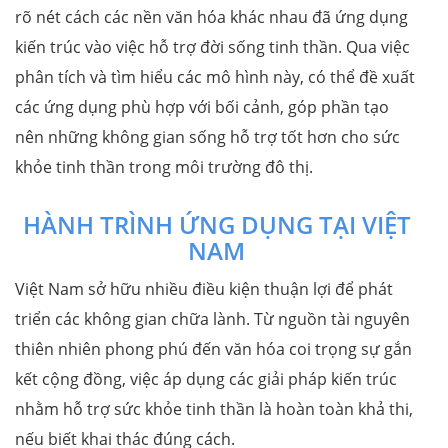
rõ nét cách các nền văn hóa khác nhau đã ứng dụng
kiến trúc vào việc hỗ trợ đời sống tinh thần. Qua việc
phân tích và tìm hiểu các mô hình này, có thể đề xuất
các ứng dụng phù hợp với bối cảnh, góp phần tạo
nên những không gian sống hỗ trợ tốt hơn cho sức
khỏe tinh thần trong môi trường đô thị.
HÀNH TRÌNH ỨNG DỤNG TẠI VIỆT
NAM
Việt Nam sở hữu nhiều điều kiện thuận lợi để phát
triển các không gian chữa lành. Từ nguồn tài nguyên
thiên nhiên phong phú đến văn hóa coi trọng sự gắn
kết cộng đồng, việc áp dụng các giải pháp kiến trúc
nhằm hỗ trợ sức khỏe tinh thần là hoàn toàn khả thi,
nếu biết khai thác đúng cách.