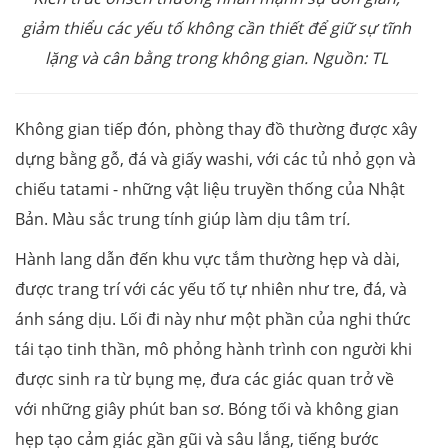
giảm thiểu các yếu tố không cần thiết để giữ sự tĩnh
lặng và cân bằng trong không gian. Nguồn: TL
Không gian tiếp đón, phòng thay đồ thường được xây
dựng bằng gỗ, đá và giấy washi, với các tủ nhỏ gọn và
chiếu tatami - những vật liệu truyền thống của Nhật
Bản. Màu sắc trung tính giúp làm dịu tâm trí
.
Hành lang dẫn đến khu vực tắm thường hẹp và dài,
được trang trí với các yếu tố tự nhiên như tre, đá, và
ánh sáng dịu. Lối đi này như một phần của nghi thức
tái tạo tinh thần, mô phỏng hành trình con người khi
được sinh ra từ bụng mẹ, đưa các giác quan trở về
với những giây phút ban sơ. Bóng tối và không gian
hẹp tạo cảm giác gần gũi và sâu lắng, tiếng bước