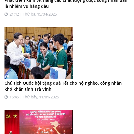
Phát triển kinh tế, nâng cao chất lượng cuộc sống nhân dân
là nhiệm vụ hàng đầu
21:42 | Thứ ba, 15/04/2025
Chủ tịch Quốc hội tặng quà Tết cho hộ nghèo, công nhân
khó khăn tỉnh Trà Vinh
15:45 | Thứ bảy, 11/01/2025