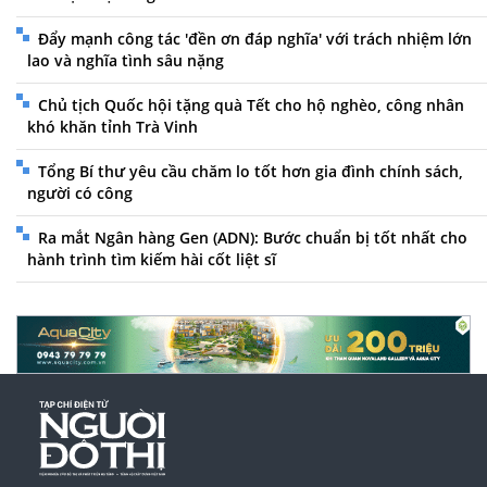
Đẩy mạnh công tác 'đền ơn đáp nghĩa' với trách nhiệm lớn
lao và nghĩa tình sâu nặng
Chủ tịch Quốc hội tặng quà Tết cho hộ nghèo, công nhân
khó khăn tỉnh Trà Vinh
Tổng Bí thư yêu cầu chăm lo tốt hơn gia đình chính sách,
người có công
Ra mắt Ngân hàng Gen (ADN): Bước chuẩn bị tốt nhất cho
hành trình tìm kiếm hài cốt liệt sĩ