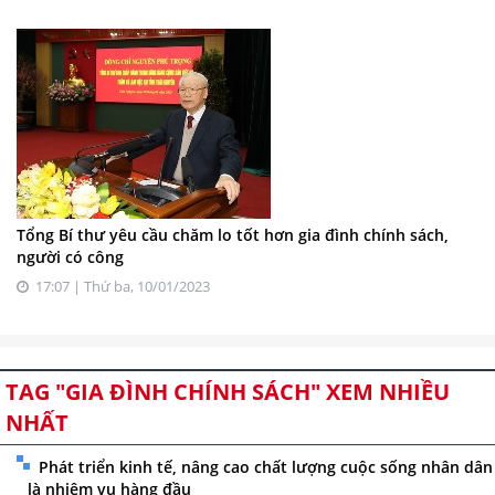
Tổng Bí thư yêu cầu chăm lo tốt hơn gia đình chính sách,
người có công
17:07 | Thứ ba, 10/01/2023
TAG "GIA ĐÌNH CHÍNH SÁCH" XEM NHIỀU
NHẤT
Phát triển kinh tế, nâng cao chất lượng cuộc sống nhân dân
là nhiệm vụ hàng đầu