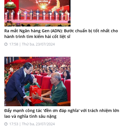
Ra mắt Ngân hàng Gen (ADN): Bước chuẩn bị tốt nhất cho
hành trình tìm kiếm hài cốt liệt sĩ
17:58 | Thứ ba, 23/07/2024
Đẩy mạnh công tác 'đền ơn đáp nghĩa' với trách nhiệm lớn
lao và nghĩa tình sâu nặng
17:53 | Thứ ba, 23/07/2024