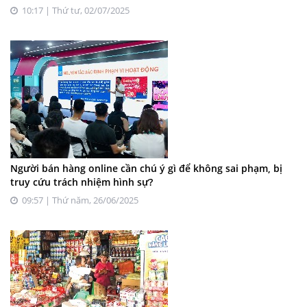
10:17 | Thứ tư, 02/07/2025
Người bán hàng online cần chú ý gì để không sai phạm, bị
truy cứu trách nhiệm hình sự?
09:57 | Thứ năm, 26/06/2025