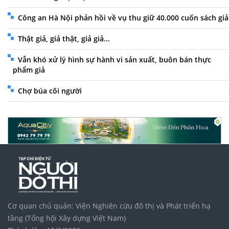
Công an Hà Nội phản hồi về vụ thu giữ 40.000 cuốn sách giả
Thật giả, giả thật, giả giả...
Vẫn khó xử lý hình sự hành vi sản xuất, buôn bán thực
phẩm giả
Chợ búa cõi người
Cơ quan chủ quản: Viện Nghiên cứu đô thị và Phát triển hạ
tầng (Tổng hội Xây dựng Việt Nam)