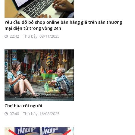
Yêu cầu dỡ bỏ shop online bán hàng giả trên sàn thương
mại điện tử trong vòng 24h
22:42 | Thứ bảy, 08/11/2025
Chợ búa cõi người
07:40 | Thứ bảy, 16/08/2025