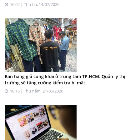
16:02 | Thứ ba, 14/07/2026
Bán hàng giả công khai ở trung tâm TP.HCM: Quản lý thị
trường sẽ tăng cường kiểm tra bí mật
18:15 | Thứ năm, 21/05/2026