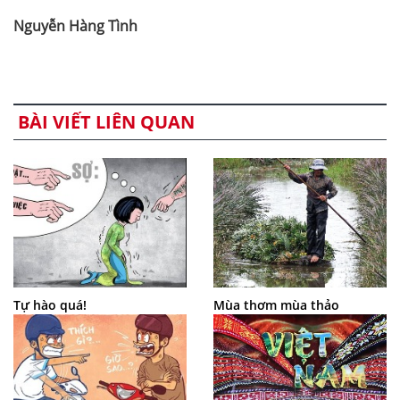
Nguyễn Hàng Tình
BÀI VIẾT LIÊN QUAN
Tự hào quá!
Mùa thơm mùa thảo