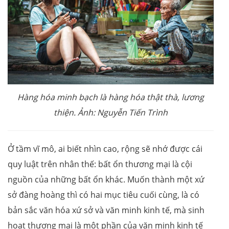
Hàng hóa minh bạch là hàng hóa thật thà, lương
thiện. Ảnh: Nguyễn Tiến Trình
Ở tầm vĩ mô, ai biết nhìn cao, rộng sẽ nhớ được cái
quy luật trên nhân thế: bất ổn thương mại là cội
nguồn của những bất ổn khác. Muốn thành một xứ
sở đàng hoàng thì có hai mục tiêu cuối cùng, là có
bản sắc văn hóa xứ sở và văn minh kinh tế, mà sinh
hoạt thương mại là một phần của văn minh kinh tế