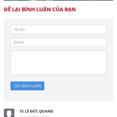
ĐỂ LẠI BÌNH LUẬN CỦA BẠN
GỬI BÌNH LUẬN
TS LÊ ĐỨC QUANG