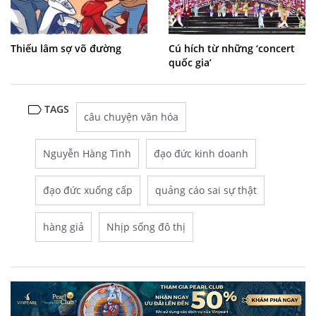
Thiếu lâm sợ võ đường
Cú hích từ những ‘concert
quốc gia’
TAGS
câu chuyện văn hóa
Nguyễn Hàng Tình
đạo đức kinh doanh
đạo đức xuống cấp
quảng cáo sai sự thật
hàng giả
Nhịp sống đô thị