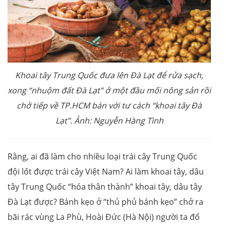
Khoai tây Trung Quốc đưa lên Đà Lạt để rửa sạch,
xong “nhuộm đất Đà Lạt” ở một đầu mối nông sản rồi
chở tiếp về TP.HCM bán với tư cách “khoai tây Đà
Lạt”. Ảnh: Nguyễn Hàng Tình
Rằng, ai đã làm cho nhiều loại trái cây Trung Quốc
đội lốt được trái cây Việt Nam? Ai làm khoai tây, dâu
tây Trung Quốc “hóa thân thành” khoai tây, dâu tây
Đà Lạt được? Bánh kẹo ở “thủ phủ bánh kẹo” chở ra
bãi rác vùng La Phù, Hoài Đức (Hà Nội) người ta đổ