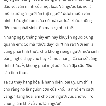
dấu vết văn minh của một loài. Và ngược lại, nó là
môi trường “người ăn thịt người” dưới muôn vàn
hình thức ghê tởm của nó mà các loài khác không
đến mức phải sinh tồn man rợ như thế.
Những ngày tháng này em hay khuyên người xung
quanh em: Cố mà “thức dậy” đi, “tỉnh ra”! Với em, ai
cũng phải tỉnh thức, chứ không riêng người mưu sinh
bằng nghề chạy chợ hay kẻ mua hàng. Cả xứ sở cùng
tỉnh thức. À, không phải một xứ sở, cả địa cầu đều
cần tỉnh thức.
Ta cứ thấy hàng hóa là hãnh diện, oai uy. Em thì lại
cho rằng nó là nguồn cơn của khổ. Ta nhớ em cười
vang: “Hàng hóa làm cho con người vui, chợ vui, rồi
chúng làm khổ cả chợ lẫn người”.