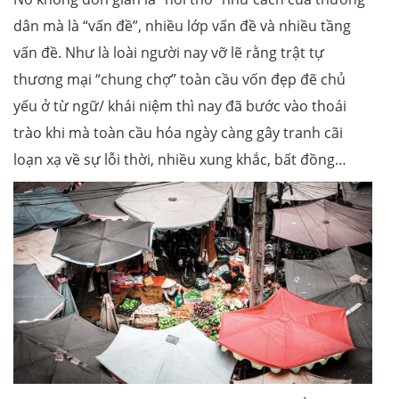
dân mà là “vấn đề”, nhiều lớp vấn đề và nhiều tầng
vấn đề. Như là loài người nay vỡ lẽ rằng trật tự
thương mại “chung chợ” toàn cầu vốn đẹp đẽ chủ
yếu ở từ ngữ/ khái niệm thì nay đã bước vào thoái
trào khi mà toàn cầu hóa ngày càng gây tranh cãi
loạn xạ về sự lỗi thời, nhiều xung khắc, bất đồng…