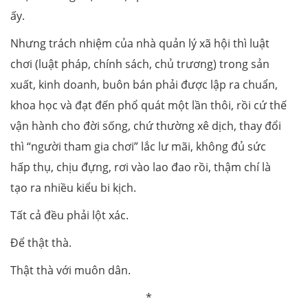
ấy.
Nhưng trách nhiệm của nhà quản lý xã hội thì luật
chơi (luật pháp, chính sách, chủ trương) trong sản
xuất, kinh doanh, buôn bán phải được lập ra chuẩn,
khoa học và đạt đến phổ quát một lần thôi, rồi cứ thế
vận hành cho đời sống, chứ thường xê dịch, thay đổi
thì “người tham gia chơi” lắc lư mãi, không đủ sức
hấp thụ, chịu đựng, rơi vào lao đao rồi, thậm chí là
tạo ra nhiều kiểu bi kịch.
Tất cả đều phải lột xác.
Để thật thà.
Thật thà với muôn dân.
*