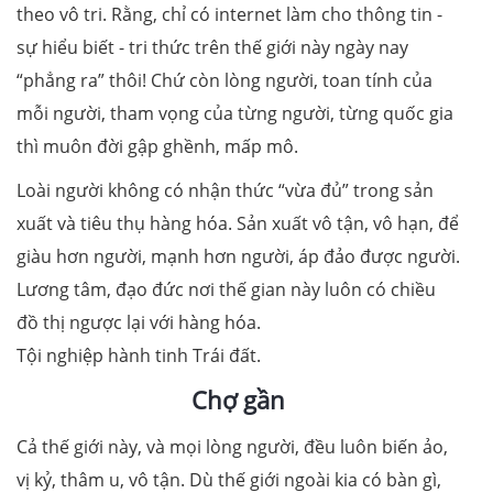
theo vô tri. Rằng, chỉ có internet làm cho thông tin -
sự hiểu biết - tri thức trên thế giới này ngày nay
“phẳng ra” thôi! Chứ còn lòng người, toan tính của
mỗi người, tham vọng của từng người, từng quốc gia
thì muôn đời gập ghềnh, mấp mô.
Loài người không có nhận thức “vừa đủ” trong sản
xuất và tiêu thụ hàng hóa. Sản xuất vô tận, vô hạn, để
giàu hơn người, mạnh hơn người, áp đảo được người.
Lương tâm, đạo đức nơi thế gian này luôn có chiều
đồ thị ngược lại với hàng hóa.
Tội nghiệp hành tinh Trái đất.
Chợ gần
Cả thế giới này, và mọi lòng người, đều luôn biến ảo,
vị kỷ, thâm u, vô tận. Dù thế giới ngoài kia có bàn gì,