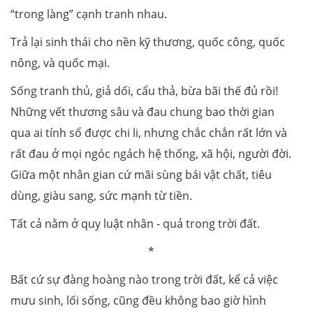
“trong làng” cạnh tranh nhau.
Trả lại sinh thái cho nền kỹ thương, quốc công, quốc
nông, và quốc mại.
Sống tranh thủ, giả dối, cẩu thả, bừa bãi thế đủ rồi!
Những vết thương sâu và đau chung bao thời gian
qua ai tính sổ được chi li, nhưng chắc chắn rất lớn và
rất đau ở mọi ngóc ngách hệ thống, xã hội, người đời.
Giữa một nhân gian cứ mãi sùng bái vật chất, tiêu
dùng, giàu sang, sức mạnh từ tiền.
Tất cả nằm ở quy luật nhân - quả trong trời đất.
*
Bất cứ sự đàng hoàng nào trong trời đất, kể cả việc
mưu sinh, lối sống, cũng đều không bao giờ hình