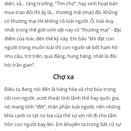
diện, và... tăng trưởng. “Tìm chợ”, hay sinh hoạt bán
mua trao đổi thì ấy là... thương mãi (mại) đó. Không
có thương mại thì không có loài người. Ồ, loài duy
nhất trong thế giới sinh vật này có “thương mại” - đặc
điểm của loài, đến thế kỷ này. Em bảo “khi đặt con
người trong muôn loài thì con người sẽ bớt ham hố
nhu cầu, trơ trẽn, quá đáng, hung hăng, nhất là đòi
hỏi trần gian”.
Chợ xa
Điều ta đang nói đến là hàng hóa và chợ búa trong
cõi con người, vượt thoát tính lãnh thổ hay quốc gia,
nó mang tính “đời”, thân phận loài người, nên những
khía cạnh to tát nọ kia của thế sự xin rời đi cho tâm
hồn con người bay lên. Em khuyên ta trong bất cứ sự