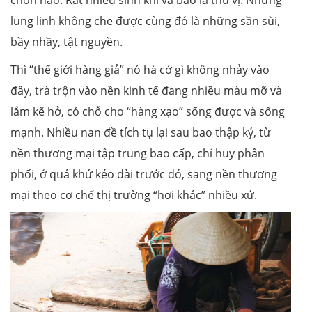
lung linh không che được cùng đó là những sần sùi,
bầy nhầy, tật nguyền.
Thì “thế giới hàng giả” nó hà cớ gì không nhảy vào
đây, trà trộn vào nền kinh tế đang nhiều màu mỡ và
lắm kẽ hở, có chỗ cho “hàng xạo” sống được và sống
mạnh. Nhiều nan đề tích tụ lại sau bao thập kỷ, từ
nền thương mại tập trung bao cấp, chỉ huy phân
phối, ở quá khứ kéo dài trước đó, sang nền thương
mại theo cơ chế thị trường “hơi khác” nhiều xứ.