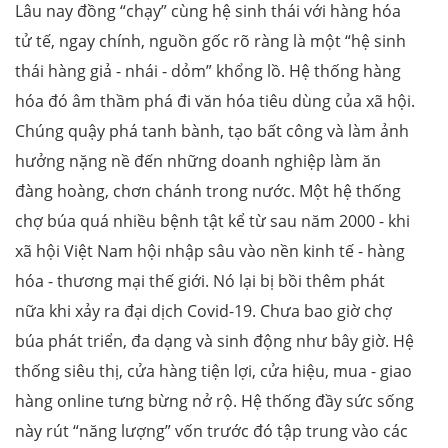
Lâu nay đồng “chạy” cùng hệ sinh thái với hàng hóa
tử tế, ngay chính, nguồn gốc rõ ràng là một “hệ sinh
thái hàng giả - nhái - dỏm” khổng lồ. Hệ thống hàng
hóa đó âm thầm phá đi văn hóa tiêu dùng của xã hội.
Chúng quậy phá tanh bành, tạo bất công và làm ảnh
hưởng nặng nề đến những doanh nghiệp làm ăn
đàng hoàng, chơn chánh trong nước. Một hệ thống
chợ búa quá nhiều bệnh tật kể từ sau năm 2000 - khi
xã hội Việt Nam hội nhập sâu vào nền kinh tế - hàng
hóa - thương mại thế giới. Nó lại bị bồi thêm phát
nữa khi xảy ra đại dịch Covid-19. Chưa bao giờ chợ
búa phát triển, đa dạng và sinh động như bây giờ. Hệ
thống siêu thị, cửa hàng tiện lợi, cửa hiệu, mua - giao
hàng online tưng bừng nở rộ. Hệ thống đầy sức sống
này rút “năng lượng” vốn trước đó tập trung vào các