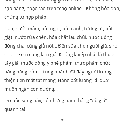
sạp hàng, hoặc rao trên “chợ online”. Không hóa đơn,
chứng từ hợp pháp.
Gạo, nước mắm, bột ngọt, bột canh, tương ớt, bột
giặt, nước rửa chén, hóa chất lau chùi, nước uống
đóng chai cũng giả nốt... Đến sữa cho người già, siro
cho trẻ em cũng làm giả. Khủng khiếp nhất là thuốc
tây giả, thuốc đông y phế phẩm, thực phẩm chức
năng năng dỏm... tung hoành đã đẩy người lương
thiện tiền mất tật mang. Hàng bất lương “đi qua”
muôn ngàn con đường...
Ôi cuộc sống này, có những năm tháng “đồ giả”
quanh ta!
*