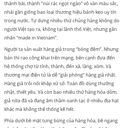
thành bãi, thành “núi rác ngọt ngào” vô vàn màu sắc,
nhái gần giống bao loại thương hiệu bánh kẹo uy tín
trong nước. Tự dưng nhiều thứ chủng hàng không do
người Việt tạo ra, không tại lãnh thổ Việt, nhưng gắn
nhãn “made in Vietnam”.
Người ta sản xuất hàng giả trong “bóng đêm”. Nhưng
bán thì rao công khai trên mạng, bên cạnh đưa đến
hệ thống chợ từ tỉnh, thành, đến xã, làng, xóm. Và
thương mại điện tử là dễ “giải phóng” hàng giả nhất.
Hàng giả trôi nổi khắp xứ sở. Toàn đồ dùng thường
nhật, thiết yếu. Và còn bao nhiêu thứ hàng hóa dỏm,
giả nữa đã và đang âm thầm oanh tạc ở nhiều địa hạt
khác mà không thể thống kê hết.
Phía dưới bề mặt tưng bừng của hàng hóa, bề ngang