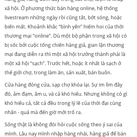
xã hội. Ở phương thức bán hàng online, hệ thống
livestream những ngày rồi cũng tắt, bớt sóng, hoặc
biến mất. Khoảnh khắc “bình yên” hiếm hoi của thời
thương mại “online”. Dù một bộ phận trong xã hội có
bị sốc bởi cuộc tổng chiến hàng giả, gian lận thương
mại đang diễn ra thì một xã hội trưởng thành phải là
một xã hội “sạch”. Trước hết, hoặc ít nhất là sạch ở
thế giới chợ, trong làm ăn, sản xuất, bán buôn.
Cửa hàng đóng cửa, sạp chợ khóa lại. Sự im lìm đây
đó, ảm đạm, âm u, và cả khó hiểu. Nhưng không có gì
khó hiểu cả, tất cả đều trong lý lẽ của thời đại cùng
nhân - quả mà đến giờ mới trổ ra.
Sống thật là không đòi hỏi cuộc sống theo ý sai của
mình. Lâu nay mình nhập hàng nhái, hàng giả để bán