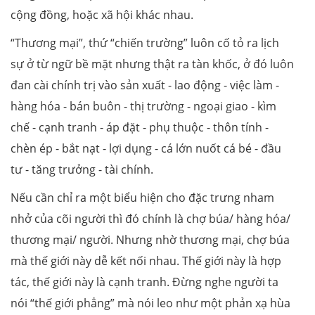
cộng đồng, hoặc xã hội khác nhau.
“Thương mại”, thứ “chiến trường” luôn cố tỏ ra lịch
sự ở từ ngữ bề mặt nhưng thật ra tàn khốc, ở đó luôn
đan cài chính trị vào sản xuất - lao động - việc làm -
hàng hóa - bán buôn - thị trường - ngoại giao - kìm
chế - cạnh tranh - áp đặt - phụ thuộc - thôn tính -
chèn ép - bắt nạt - lợi dụng - cá lớn nuốt cá bé - đầu
tư - tăng trưởng - tài chính.
Nếu cần chỉ ra một biểu hiện cho đặc trưng nham
nhở của cõi người thì đó chính là chợ búa/ hàng hóa/
thương mại/ người. Nhưng nhờ thương mại, chợ búa
mà thế giới này dễ kết nối nhau. Thế giới này là hợp
tác, thế giới này là cạnh tranh. Đừng nghe người ta
nói “thế giới phẳng” mà nói leo như một phản xạ hùa