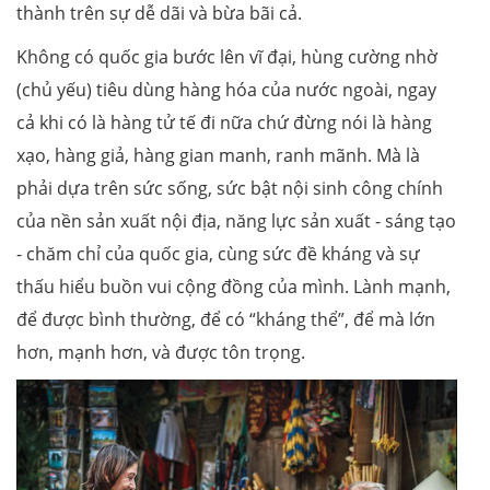
thành trên sự dễ dãi và bừa bãi cả.
Không có quốc gia bước lên vĩ đại, hùng cường nhờ
(chủ yếu) tiêu dùng hàng hóa của nước ngoài, ngay
cả khi có là hàng tử tế đi nữa chứ đừng nói là hàng
xạo, hàng giả, hàng gian manh, ranh mãnh. Mà là
phải dựa trên sức sống, sức bật nội sinh công chính
của nền sản xuất nội địa, năng lực sản xuất - sáng tạo
- chăm chỉ của quốc gia, cùng sức đề kháng và sự
thấu hiểu buồn vui cộng đồng của mình. Lành mạnh,
để được bình thường, để có “kháng thể”, để mà lớn
hơn, mạnh hơn, và được tôn trọng.