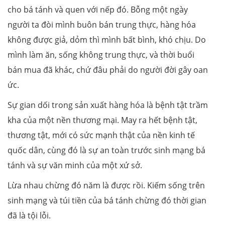
cho bá tánh và quen với nếp đó. Bỗng một ngày
người ta đòi mình buôn bán trung thực, hàng hóa
không được giả, dỏm thì mình bất bình, khó chịu. Do
mình làm ăn, sống không trung thực, và thời buổi
bán mua đã khác, chứ đâu phải do người đời gây oan
ức.
Sự gian dối trong sản xuất hàng hóa là bệnh tật trầm
kha của một nền thương mại. May ra hết bệnh tật,
thương tật, mới có sức mạnh thật của nền kinh tế
quốc dân, cùng đó là sự an toàn trước sinh mạng bá
tánh và sự văn minh của một xứ sở.
Lừa nhau chừng đó năm là được rồi. Kiếm sống trên
sinh mạng và túi tiền của bá tánh chừng đó thời gian
đã là tội lỗi.