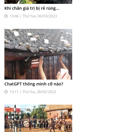
Khi chân giá trị bị rẻ rúng...
13:46 | Thứ hai, 06/03/2023
ChatGPT thông minh cỡ nào?
15:11 | Thứ ba, 28/02/2023