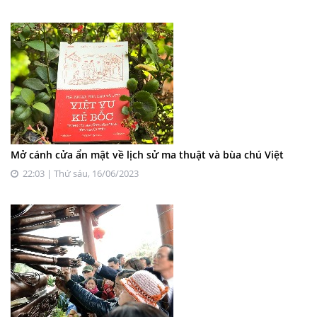
Mở cánh cửa ẩn mật về lịch sử ma thuật và bùa chú Việt
22:03 | Thứ sáu, 16/06/2023