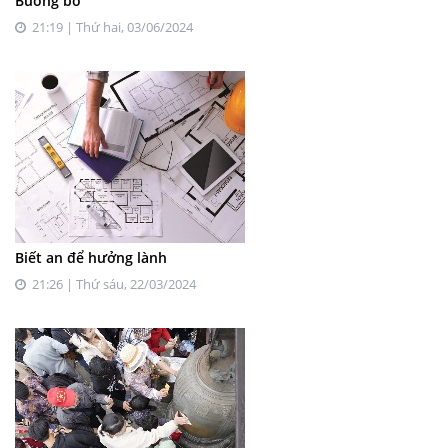
Buông bỏ
21:19 | Thứ hai, 03/06/2024
Biết an để hưởng lành
21:26 | Thứ sáu, 22/03/2024