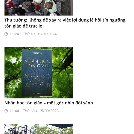
Thủ tướng: Không để xảy ra việc lợi dụng lễ hội tín ngưỡng,
tôn giáo để trục lợi
11:24 | Thứ tư, 31/01/2024
Nhân học tôn giáo – một góc nhìn đối sánh
11:44 | Thứ sáu, 15/09/2023