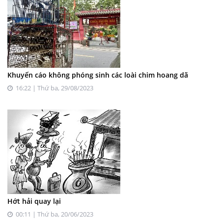
Khuyến cáo không phóng sinh các loài chim hoang dã
16:22 | Thứ ba, 29/08/2023
Hớt hải quay lại
00:11 | Thứ ba, 20/06/2023