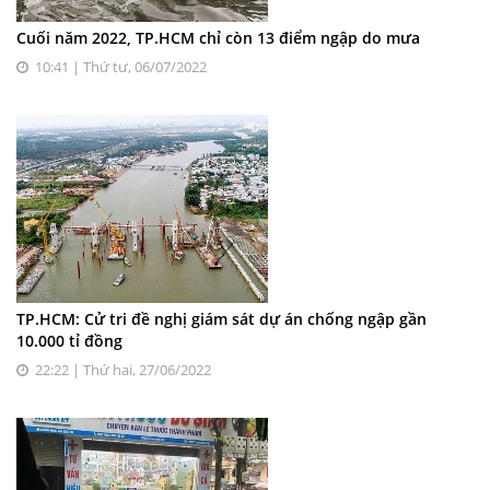
Cuối năm 2022, TP.HCM chỉ còn 13 điểm ngập do mưa
10:41 | Thứ tư, 06/07/2022
TP.HCM: Cử tri đề nghị giám sát dự án chống ngập gần
10.000 tỉ đồng
22:22 | Thứ hai, 27/06/2022