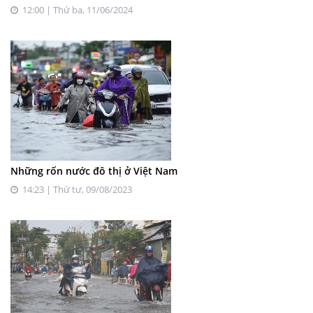
12:00 | Thứ ba, 11/06/2024
Những rốn nước đô thị ở Việt Nam
14:23 | Thứ tư, 09/08/2023