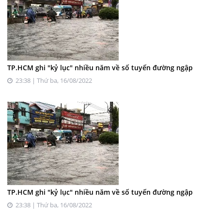
TP.HCM ghi "kỷ lục" nhiều năm về số tuyến đường ngập
23:38 | Thứ ba, 16/08/2022
TP.HCM ghi "kỷ lục" nhiều năm về số tuyến đường ngập
23:38 | Thứ ba, 16/08/2022