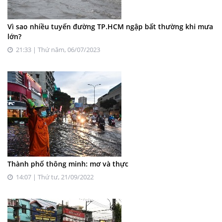
Vì sao nhiều tuyến đường TP.HCM ngập bất thường khi mưa
lớn?
21:33 | Thứ năm, 06/07/2023
Thành phố thông minh: mơ và thực
14:07 | Thứ tư, 21/09/2022