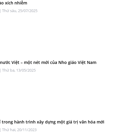
ào xích nhiễm
| Thứ sáu, 25/07/2025
nước Việt – một nét mới của Nho giáo Việt Nam
| Thứ ba, 13/05/2025
ỉ trong hành trình xây dựng một giá trị văn hóa mới
| Thứ hai, 20/11/2023