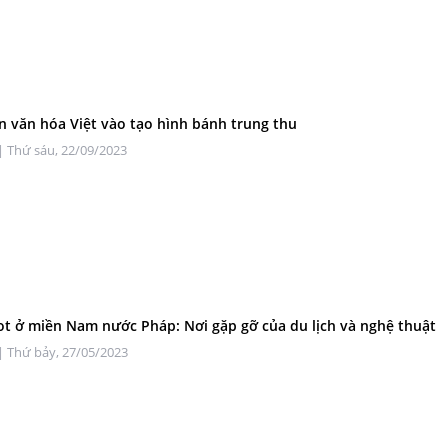
n văn hóa Việt vào tạo hình bánh trung thu
| Thứ sáu, 22/09/2023
ot ở miền Nam nước Pháp: Nơi gặp gỡ của du lịch và nghệ thuật
| Thứ bảy, 27/05/2023