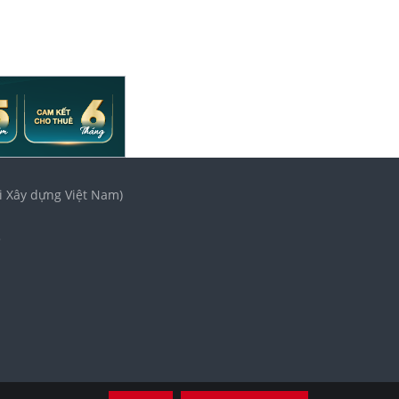
i Xây dựng Việt Nam)
3