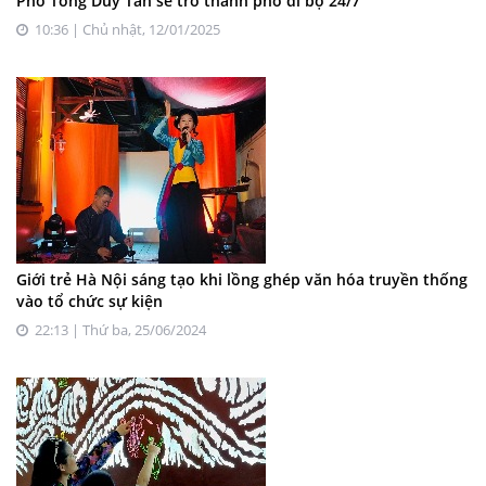
Phố Tống Duy Tân sẽ trở thành phố đi bộ 24/7
10:36 | Chủ nhật, 12/01/2025
Giới trẻ Hà Nội sáng tạo khi lồng ghép văn hóa truyền thống
vào tổ chức sự kiện
22:13 | Thứ ba, 25/06/2024