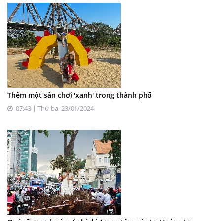
Thêm một sân chơi 'xanh' trong thành phố
07:43 | Thứ ba, 23/01/2024