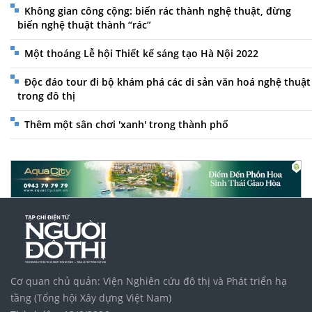
Không gian công cộng: biến rác thành nghệ thuật, đừng
biến nghệ thuật thành “rác”
Một thoáng Lễ hội Thiết kế sáng tạo Hà Nội 2022
Độc đáo tour đi bộ khám phá các di sản văn hoá nghệ thuật
trong đô thị
Thêm một sân chơi 'xanh' trong thành phố
Cơ quan chủ quản: Viện Nghiên cứu đô thị và Phát triển hạ
tầng (Tổng hội Xây dựng Việt Nam)