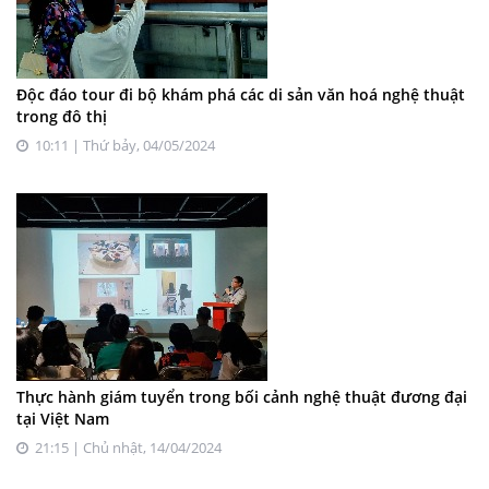
Độc đáo tour đi bộ khám phá các di sản văn hoá nghệ thuật
trong đô thị
10:11 | Thứ bảy, 04/05/2024
Thực hành giám tuyển trong bối cảnh nghệ thuật đương đại
tại Việt Nam
21:15 | Chủ nhật, 14/04/2024