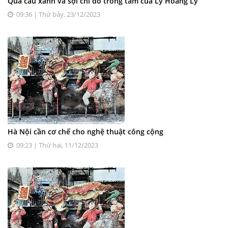
Quả cầu xanh và sợi chỉ đỏ trong tâm của Ly Hoàng Ly
09:36 | Thứ bảy, 23/12/2023
Hà Nội cần cơ chế cho nghệ thuật công cộng
09:23 | Thứ hai, 11/12/2023