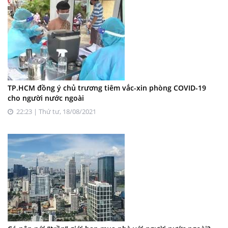
TP.HCM đồng ý chủ trương tiêm vắc-xin phòng COVID-19
cho người nước ngoài
22:23 | Thứ tư, 18/08/2021