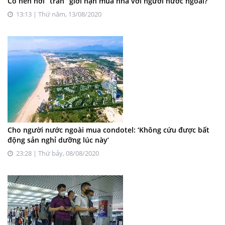
Có nên nới “trần” giới hạn mua nhà với người nước ngoài?
13:13 | Thứ năm, 13/08/2020
Cho người nước ngoài mua condotel: ‘Không cứu được bất
động sản nghỉ dưỡng lúc này’
23:28 | Thứ bảy, 08/08/2020