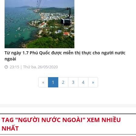
Từ ngày 1.7 Phú Quốc được miễn thị thực cho người nước
ngoài
23:15 | Thứ ba, 26/05/2020
«
1
2
3
4
»
TAG "NGƯỜI NƯỚC NGOÀI" XEM NHIỀU
NHẤT