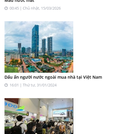
Màu nước mắt
00:45 | Chủ nhật, 15/03/2026
Dấu ấn người nước ngoài mua nhà tại Việt Nam
16:01 | Thứ tư, 31/01/2024