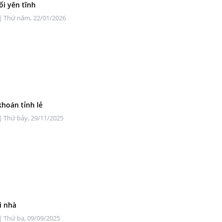
ối yên tĩnh
| Thứ năm, 22/01/2026
hoán tỉnh lẻ
| Thứ bảy, 29/11/2025
i nhà
| Thứ ba, 09/09/2025