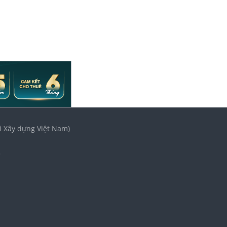
i Xây dựng Việt Nam)
3