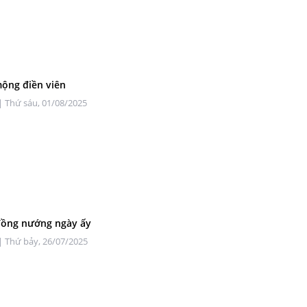
ộng điền viên
| Thứ sáu, 01/08/2025
đồng nướng ngày ấy
| Thứ bảy, 26/07/2025