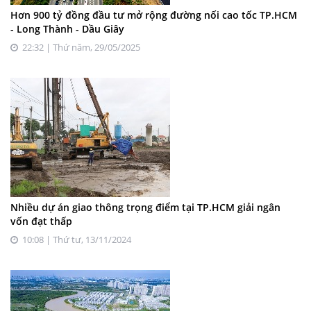
Hơn 900 tỷ đồng đầu tư mở rộng đường nối cao tốc TP.HCM
- Long Thành - Dầu Giây
22:32 | Thứ năm, 29/05/2025
Nhiều dự án giao thông trọng điểm tại TP.HCM giải ngân
vốn đạt thấp
10:08 | Thứ tư, 13/11/2024