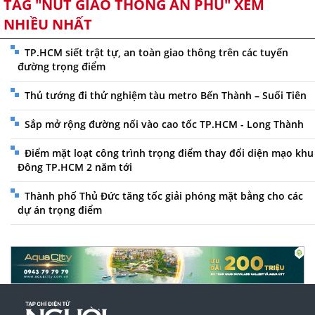
TAG "NÚT GIAO THÔNG AN PHÚ" XEM
NHIỀU NHẤT
TP.HCM siết trật tự, an toàn giao thông trên các tuyến
đường trọng điểm
Thủ tướng đi thử nghiệm tàu metro Bến Thành – Suối Tiên
Sắp mở rộng đường nối vào cao tốc TP.HCM - Long Thành
Điểm mặt loạt công trình trọng điểm thay đổi diện mạo khu
Đông TP.HCM 2 năm tới
Thành phố Thủ Đức tăng tốc giải phóng mặt bằng cho các
dự án trọng điểm