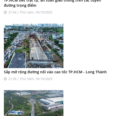
TP.HCM siết trật tự, an toàn giao thông trên các tuyến
đường trọng điểm
21:54 | Thứ năm, 16/10/2025
Sắp mở rộng đường nối vào cao tốc TP.HCM - Long Thành
21:29 | Thứ năm, 16/10/2025