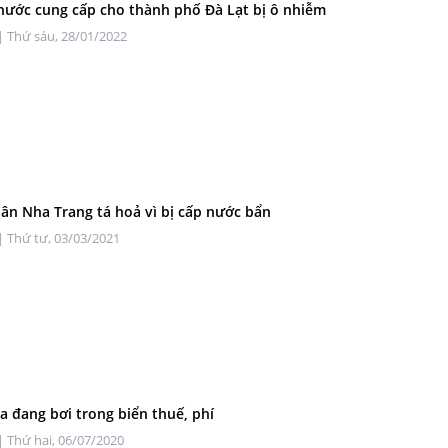
ước cung cấp cho thành phố Đà Lạt bị ô nhiễm
| Thứ sáu, 28/01/2022
ân Nha Trang tá hoả vì bị cấp nước bẩn
| Thứ tư, 03/03/2021
a đang bơi trong biển thuế, phí
| Thứ hai, 06/07/2020