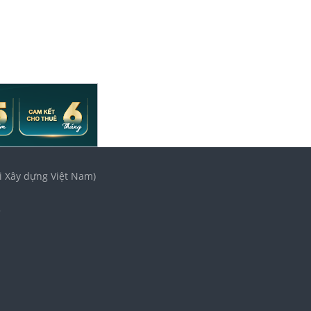
i Xây dựng Việt Nam)
3