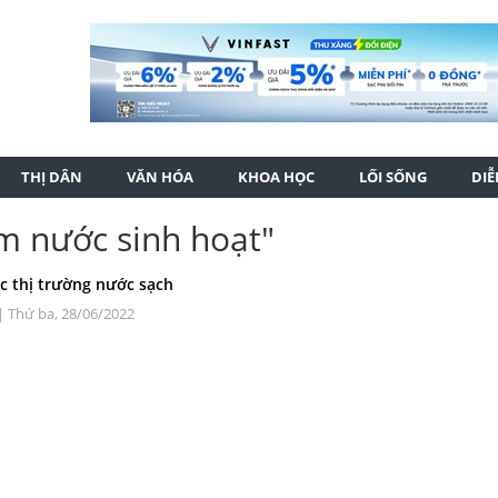
THỊ DÂN
VĂN HÓA
KHOA HỌC
LỐI SỐNG
DI
ễm nước sinh hoạt"
ặc thị trường nước sạch
| Thứ ba, 28/06/2022