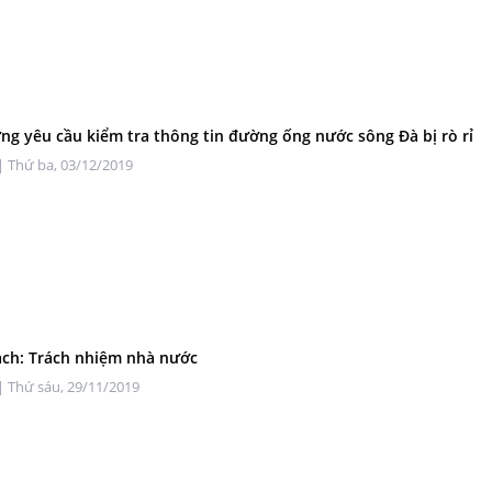
ng yêu cầu kiểm tra thông tin đường ống nước sông Đà bị rò rỉ
| Thứ ba, 03/12/2019
ch: Trách nhiệm nhà nước
| Thứ sáu, 29/11/2019