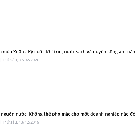
 mùa Xuân - Kỳ cuối: Khí trời, nước sạch và quyền sống an toàn
| Thứ sáu, 07/02/2020
 nguồn nước: Không thể phó mặc cho một doanh nghiệp nào đó!
| Thứ sáu, 13/12/2019