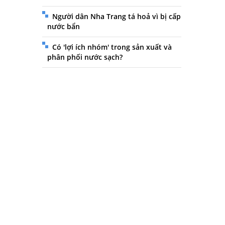
Người dân Nha Trang tá hoả vì bị cấp
nước bẩn
Có 'lợi ích nhóm' trong sản xuất và
phân phối nước sạch?