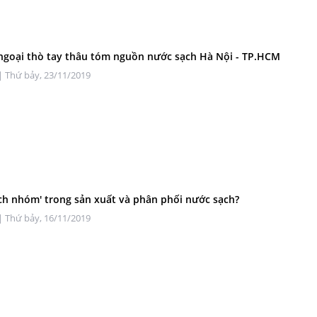
 ngoại thò tay thâu tóm nguồn nước sạch Hà Nội - TP.HCM
| Thứ bảy, 23/11/2019
 ích nhóm' trong sản xuất và phân phối nước sạch?
| Thứ bảy, 16/11/2019