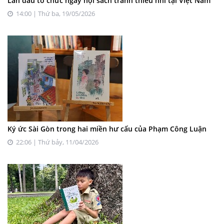
Lần đầu tổ chức ngày hội sách tranh thiếu nhi tại Việt Nam
14:00 | Thứ ba, 19/05/2026
Ký ức Sài Gòn trong hai miền hư cấu của Phạm Công Luận
22:06 | Thứ bảy, 11/04/2026