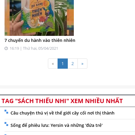
7 chuyến du hành vào thiên nhiên
16:19 | Thứ hai, 05/04/2021
«
1
2
»
TAG "SÁCH THIẾU NHI" XEM NHIỀU NHẤT
Câu chuyện thú vị về thế giới cây cối nơi thị thành
Sống để phiêu lưu: Yersin và những 'đứa trẻ'