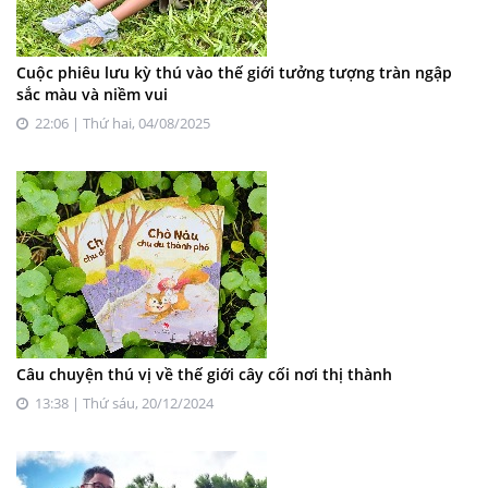
Cuộc phiêu lưu kỳ thú vào thế giới tưởng tượng tràn ngập
sắc màu và niềm vui
22:06 | Thứ hai, 04/08/2025
Câu chuyện thú vị về thế giới cây cối nơi thị thành
13:38 | Thứ sáu, 20/12/2024