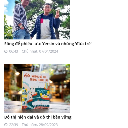
Sống để phiêu lưu: Yersin và những 'đứa trẻ'
06:43 | Chủ nhật, 07/04/2024
Đô thị hiện đại và đô thị bền vững
22:39 | Thứ năm, 28/09/2023