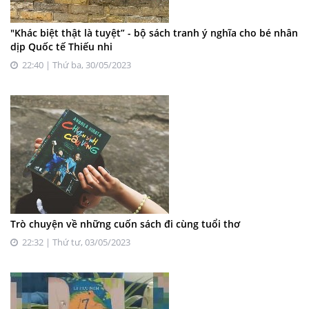
"Khác biệt thật là tuyệt” - bộ sách tranh ý nghĩa cho bé nhân
dịp Quốc tế Thiếu nhi
22:40 | Thứ ba, 30/05/2023
Trò chuyện về những cuốn sách đi cùng tuổi thơ
22:32 | Thứ tư, 03/05/2023