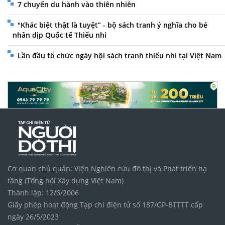
7 chuyến du hành vào thiên nhiên
"Khác biệt thật là tuyệt” - bộ sách tranh ý nghĩa cho bé
nhân dịp Quốc tế Thiếu nhi
Lần đầu tổ chức ngày hội sách tranh thiếu nhi tại Việt Nam
Cơ quan chủ quản: Viện Nghiên cứu đô thị và Phát triển hạ
tầng (Tổng hội Xây dựng Việt Nam)
Thành lập: 12/6/2006
Giấy phép hoạt động Tạp chí điện tử số 187/GP-BTTTT cấp
ngày 26/5/2023