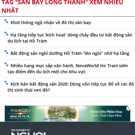
TAG "SÂN BAY LONG THÀNH" XEM NHIỀU
NHẤT
Khơi thông ngộ nhận về đô thị sân bay
Hạ tầng tiếp tục ‘kích hoạt’ dòng chảy đầu tư bất động sản
du lịch tại Hồ Tràm
Bất động sản nghỉ dưỡng Hồ Tràm “lên ngôi” nhờ hạ tầng
Nhiều hạng mục sắp vận hành, NovaWorld Ho Tram sớm
tạo điểm đến du lịch mới cho khu vực
Kịch bản bất động sản 2020: Dòng vốn tiếp tục đổ về các đô
thị sinh thái ven đô?