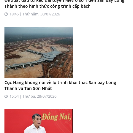
Đề xuất đầu tư kéo dài tuyến Metro số 1 đến sân bay Long
Thành theo hình thức công trình cấp bách
18:45 | Thứ năm, 30/07/2026
Cục Hàng không nói về lộ trình khai thác Sân bay Long
Thành và Tân Sơn Nhất
15:54 | Thứ ba, 28/07/2026