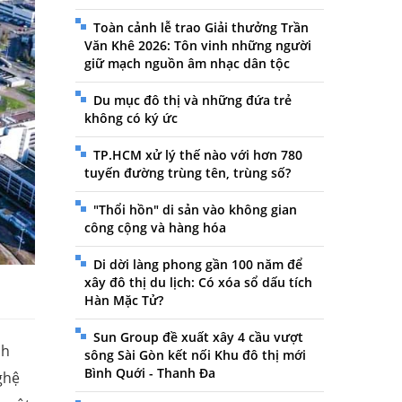
Toàn cảnh lễ trao Giải thưởng Trần
Văn Khê 2026: Tôn vinh những người
giữ mạch nguồn âm nhạc dân tộc
Du mục đô thị và những đứa trẻ
không có ký ức
TP.HCM xử lý thế nào với hơn 780
tuyến đường trùng tên, trùng số?
"Thổi hồn" di sản vào không gian
công cộng và hàng hóa
Di dời làng phong gần 100 năm để
xây đô thị du lịch: Có xóa sổ dấu tích
Hàn Mặc Tử?
Sun Group đề xuất xây 4 cầu vượt
ch
sông Sài Gòn kết nối Khu đô thị mới
Bình Quới - Thanh Đa
ghệ