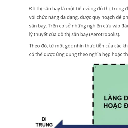
Đô thị sân bay là một tiểu vùng đô thị, trong
với chức năng đa dạng, được quy hoạch để phá
sân bay. Trên cơ sở những nghiên cứu vào đầ
lý thuyết của đô thị sân bay (Aerotropolis).
Theo đó, từ một góc nhìn thực tiễn của các kh
có thể được ứng dụng theo nghĩa hẹp hoặc th