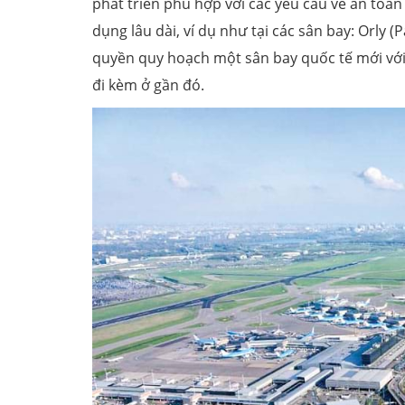
phát triển phù hợp với các yêu cầu về an toàn b
dụng lâu dài, ví dụ như tại các sân bay: Orly 
quyền quy hoạch một sân bay quốc tế mới với 
đi kèm ở gần đó.