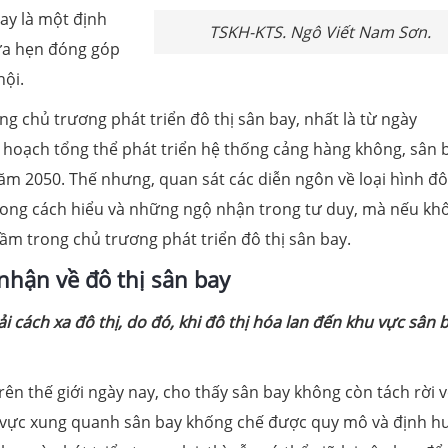
bay là một định
TSKH-KTS. Ngô Viết Nam Sơn.
hứa hẹn đóng góp
hội.
g chủ trương phát triển đô thị sân bay, nhất là từ ngày
 hoạch tổng thể phát triển hệ thống cảng hàng không, sân 
ăm 2050. Thế nhưng, quan sát các diễn ngôn về loại hình đô
trong cách hiểu và những ngộ nhận trong tư duy, mà nếu kh
lầm trong chủ trương phát triển đô thị sân bay.
nhận về đô thị sân bay
 cách xa đô thị, do đó, khi đô thị hóa lan đến khu vực sân b
rên thế giới ngày nay, cho thấy sân bay không còn tách rời v
hu vực xung quanh sân bay khống chế được quy mô và định 