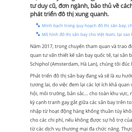
tư duy cũ, đơn ngành, bảo thủ về cách
phát triển đô thị xung quanh.
Minh bạch trong quy hoạch đô thị sân bay, c
Mô hình đô thị sân bay cho Việt Nam, tại sao
Năm 2017, trong chuyến tham quan và trao đổi
quan tư vấn thiết kế sân bay quốc tế, tại sân b
Schiphol (Amsterdam, Hà Lan), chúng tôi đúc
Phát triển đô thị sân bay đang và sẽ là xu hướ
tương lai, do việc đem lại các lợi ích khả quan 
hội, môi trường, bản sắc… cho toàn khu vực, n
kỳ cạnh tranh gay gắt giữa các sân bay trên to
nhập từ hoạt động hàng không thuần túy khôn
cho các chi phí, nếu không được sự hỗ trợ c
từ các dịch vụ thương mại đa chức năng. Thực 