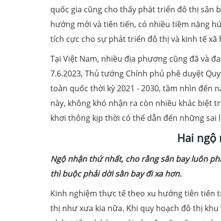
quốc gia cũng cho thấy phát triển đô thị sân 
hướng mới và tiên tiến, có nhiều tiềm năng 
tích cực cho sự phát triển đô thị và kinh tế xã 
Tại Việt Nam, nhiều địa phương cũng đã và đan
7.6.2023, Thủ tướng Chính phủ phê duyệt Quy
toàn quốc thời kỳ 2021 - 2030, tầm nhìn đến n
này, không khó nhận ra còn nhiều khác biệt 
khơi thông kịp thời có thể dẫn đến những sai 
Hai ngộ 
Ngộ nhận thứ nhất, cho rằng sân bay luôn phải
thì buộc phải dời sân bay đi xa hơn.
Kinh nghiệm thực tế theo xu hướng tiên tiến t
thị như xưa kia nữa. Khi quy hoạch đô thị k