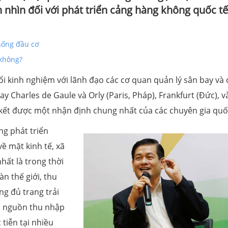
 nhìn đối với phát triển cảng hàng không quốc tế
hống đầu cơ
 không?
 kinh nghiệm với lãnh đạo các cơ quan quản lý sân bay và 
ay Charles de Gaule và Orly (Paris, Pháp), Frankfurt (Đức), v
 kết được một nhận định chung nhất của các chuyên gia quố
ng phát triển
về mặt kinh tế, xã
hất là trong thời
àn thế giới, thu
g đủ trang trải
ủa nguồn thu nhập
tiễn tại nhiều