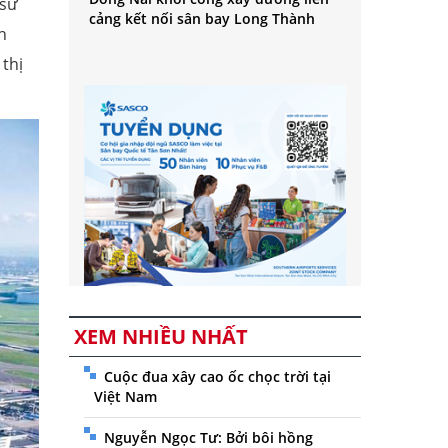
 sử
cảng kết nối sân bay Long Thành
h
thị
XEM NHIỀU NHẤT
Cuộc đua xây cao ốc chọc trời tại
Việt Nam
Nguyễn Ngọc Tư: Bởi bôi hồng