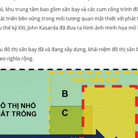
 đó, khu trung tâm bao gồm sân bay và các cụm công trình đô
t triển bền vững trong mối tương quan mật thiết với phát 
u thế kỷ XXI, John Kasarda đã đưa ra hình ảnh minh họa mô
u đô thị sân bay đã và đang xây dựng, khái niệm đô thị sân 
eo nghĩa rộng.