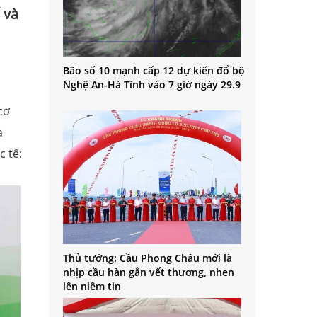
 và
Bão số 10 mạnh cấp 12 dự kiến đổ bộ
Nghệ An-Hà Tĩnh vào 7 giờ ngày 29.9
cơ
à
c tế:
Thủ tướng: Cầu Phong Châu mới là
nhịp cầu hàn gắn vết thương, nhen
lên niềm tin